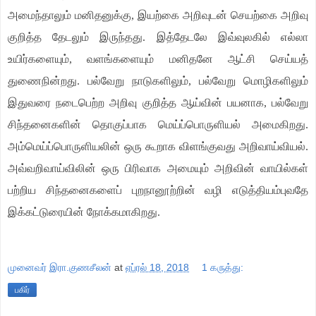
அமைந்தாலும் மனிதனுக்கு, இயற்கை அறிவுடன் செயற்கை அறிவு
குறித்த தேடலும் இருந்தது. இத்தேடலே இவ்வுலகில் எல்லா
உயிர்களையும், வளங்களையும் மனிதனே ஆட்சி செய்யத்
துணைநின்றது. பல்வேறு நாடுகளிலும், பல்வேறு மொழிகளிலும்
இதுவரை நடைபெற்ற அறிவு குறித்த ஆய்வின் பயனாக, பல்வேறு
சிந்தனைகளின் தொகுப்பாக மெய்ப்பொருளியல் அமைகிறது.
அம்மெய்ப்பொருளியலின் ஒரு கூறாக விளங்குவது அறிவாய்வியல்.
அவ்வறிவாய்விலின் ஒரு பிரிவாக அமையும் அறிவின் வாயில்கள்
பற்றிய சிந்தனைகளைப் புறநானூற்றின் வழி எடுத்தியம்புவதே
இக்கட்டுரையின் நோக்கமாகிறது.
முனைவர் இரா.குணசீலன்
at
ஏப்ரல் 18, 2018
1 கருத்து:
பகிர்