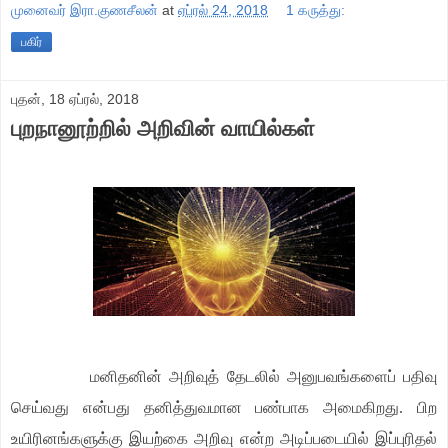
முனைவர் இரா.குணசீலன்
at
ஏப்ரல் 24, 2018
1 கருத்து:
பகிர்
புதன், 18 ஏப்ரல், 2018
புறநானூற்றில் அறிவின் வாயில்கள்
மனிதனின் அறிவுத் தேடலில் அனுபவங்களைப் பதிவு
செய்வது என்பது தனித்துவமான பண்பாக அமைகிறது. பிற
உயிரினங்களுக்கு இயற்கை அறிவு என்ற அடிப்படையில் இப்புரிதல்