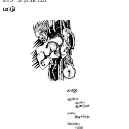
திங்கள், 26 டிசம்பர், 2011
மாடு