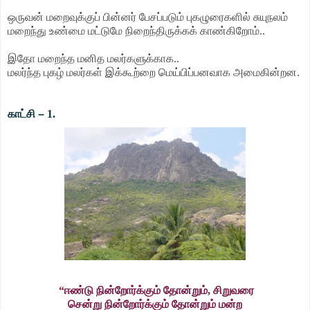
ஒருவன் மறைவுக்குப் பின்னர் பேசப்படும் புகழுரைகளில் சுயுநலம்
மறைந்து உண்மை மட்டுமே நிறைந்திருக்கக் காண்கிறோம்..
இதோ மறைந்த மனித மலர்களுக்காக..
மலர்ந்த புகழ் மலர்கள் இக்கூற்றை மெய்பிப்பனவாக அமைகின்றன.
காட்சி
–
1.
“ஈண்டு நின்றோர்க்கும் தோன்றும், சிறுவரை
சென்று நின்றோர்க்கும் தோன்றும் மன்ற