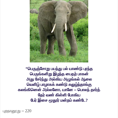
“பெருஞ்சோறு பயந்து பல் யாண்டு புரந்த
பெருங்களிறு இழந்த பைதற் பாகன்
அது சேர்ந்து அல்கிய அழுங்கல் ஆலை
வெளிழ் பாழாகக் கண்டு கலுழ்ந்தாங்கு
கலங்கினென் அல்லனோ, யானே
–
பொலந் தார்த்
தேர் வண் கிள்ளி போகிய
பேர் இசை மூதூர் மன்றம் கண்டே?
புறநானூறு
–
220