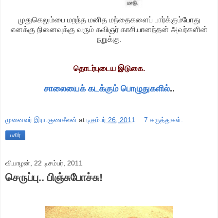
முதுகெலும்பை மறந்த மனித மந்தைகளைப் பார்க்கும்போது
எனக்கு நினைவுக்கு வரும் கவிஞர் காசியானந்தன் அவர்களின்
நறுக்கு.
தொடர்புடைய இடுகை.
சாலையைக் கடக்கும் பொழுதுகளில்
..
முனைவர் இரா.குணசீலன்
at
டிசம்பர் 26, 2011
7 கருத்துகள்:
பகிர்
வியாழன், 22 டிசம்பர், 2011
செருப்பு.. பிஞ்சுபோச்சு!