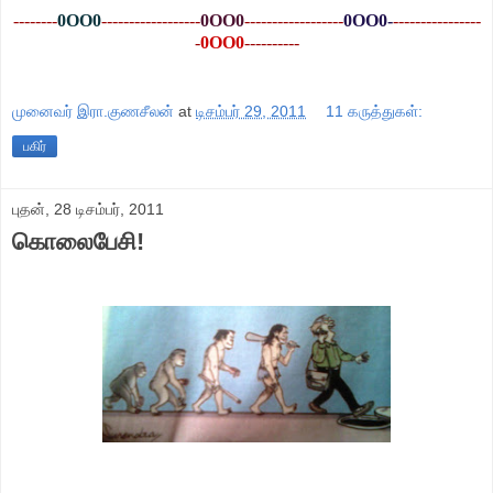
--------
0OO0
----------
--------
0OO0
------------------
0OO0-
----------------
-
0OO0
----------
முனைவர் இரா.குணசீலன்
at
டிசம்பர் 29, 2011
11 கருத்துகள்:
பகிர்
புதன், 28 டிசம்பர், 2011
கொலைபேசி!