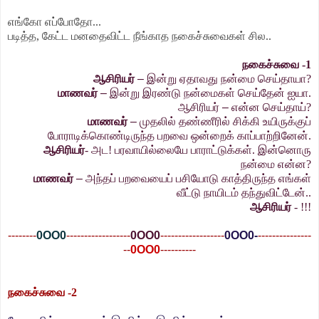
எங்கோ எப்போதோ...
படித்த, கேட்ட மனதைவிட்ட நீங்காத நகைச்சுவைகள் சில..
நகைச்சுவை -1
ஆசிரியர்
–
இன்று ஏதாவது நன்மை செய்தாயா?
மாணவர்
–
இன்று இரண்டு நன்மைகள் செய்தேன் ஐயா.
ஆசிரியர்
–
என்ன செய்தாய்?
மாணவர்
–
முதலில் தண்ணீரில் சிக்கி உயிருக்குப்
போராடிக்கொண்டிருந்த பறவை ஒன்றைக் காப்பாற்றினேன்.
ஆசிரியர்
- அட! பரவாயில்லையே பாராட்டுக்கள். இன்னொரு
நன்மை என்ன?
மாணவர்
–
அந்தப் பறவையைப் பசியோடு காத்திருந்த எங்கள்
வீட்டு நாயிடம் தந்துவிட்டேன்..
ஆசிரியர்
- !!!
--------
0OO0
----------
--------
0OO0
------------------
0OO0-
---------------
--
0OO0
----------
நகைச்சுவை -2