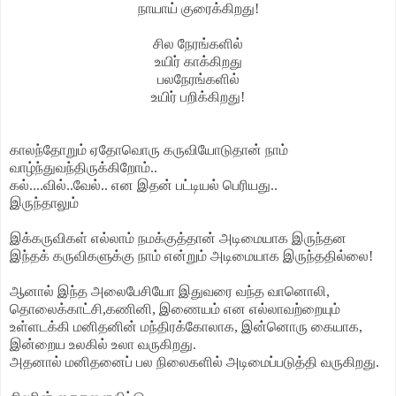
நாயாய் குரைக்கிறது!
சில நேரங்களில்
உயிர் காக்கிறது
பலநேரங்களில்
உயிர் பறிக்கிறது!
காலந்தோறும் ஏதோவொரு கருவியோடுதான் நாம்
வாழ்ந்துவந்திருக்கிறோம்..
கல்....வில்..வேல்.. என இதன் பட்டியல் பெரியது..
இருந்தாலும்
இக்கருவிகள் எல்லாம் நமக்குத்தான் அடிமையாக இருந்தன
இந்தக் கருவிகளுக்கு நாம்
என்றும் அடிமையாக இருந்ததில்லை!
ஆனால் இந்த அலைபேசியோ
இதுவரை வந்த வானொலி,
தொலைக்காட்சி,கணினி, இணையம்
என எல்லாவற்றையும்
உள்ளடக்கி மனிதனின் மந்திரக்கோலாக,
இன்னொரு கையாக,
இன்றைய உலகில் உலா வருகிறது.
அதனால் மனிதனைப் பல நிலைகளில் அடிமைப்படுத்தி வருகிறது.