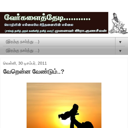
▼
▼
வெள்ளி, 30 டிசம்பர், 2011
வேறென்ன வேண்டும்..?