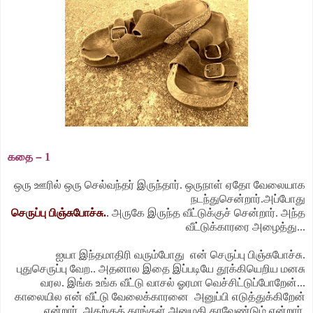
கதை
–
1
ஒரு ஊரில் ஒரு செல்வந்தர் இருந்தார். ஒருநாள் ஏதோ வேலையாக
நடந்துசென்றார்.அப்போது
செருப்பு பிஞ்சுபோச்சு.
.
அருகே இருந்த வீட்டுக்குச் சென்றார். அந்த
வீட்டுக்காரரை அழைத்து...
ஐயா இந்தமாதிரி வரும்போது என் செருப்பு பிஞ்சுபோச்சு.
புதுசெருப்பு வேற.. அதனால இதை இப்படியே தூக்கியெறிய மனசு
வரல. இங்க உங்க வீட்டு வாசல் ஓரமா வெச்சிட்டுப்போறேன்...
காலையில என் வீட்டு வேலைக்காரனை அனுப்பி எடுத்துக்கிறேன்
என்றார். அதற்குத் தாங்கள் அனுமதி தரவேண்டும் என்றார்.