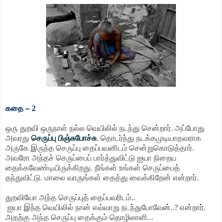
கதை
–
2
ஒரு துறவி ஒருநாள் நல்ல வெயிலில் நடந்து சென்றார். அப்போது
அவரது
செருப்பு பிஞ்சுபோச்சு
. தொடர்ந்து நடக்கமுடியாதவராக
அருகே இருந்த செருப்பு தைப்பவனிடம் சென்றுகொடுத்தார்.
அவரோ அந்தச் செருப்பைப் பார்த்துவிட்டு ஐயா நிறைய
தைக்கவேண்டியிருக்கிறது. நீங்கள் உங்கள் செருப்பைத்
தந்துவிட்டு. மாலை வாருங்கள் தைத்து வைக்கிறேன் என்றார்.
துறவியோ அந்த செருப்புத் தைப்பவரிடம்..
ஐயா இந்த வெயிலில் நான் எவ்வாறு நடந்துபோவேன்..? என்றார்.
அதற்கு அந்த செருப்பு தைக்கும் தொழிலாளி...