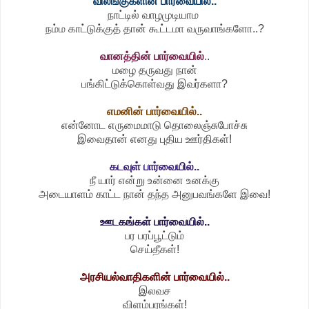
விலங்குகளின் பார்வையில்..
நாட்டில் வாழமுடியாம
நம்ம காட்டுக்குத் தான் கூட்டமா வருவாங்களோ..?
வானத்தின் பார்வையில்
..
மழை தருவது நான்
பங்கிட்டுக்கொள்வது இவர்களா?
எமனின் பார்வையில்..
என்னோட எருமைமாடு தொலைஞ்சுபோச்சு
இவைதான் எனது புதிய ஊர்திகள்!
கடவுள் பார்வையில்..
நீ யார் என்று உன்னை உனக்கு
அடையாளம் காட்ட நான் தந்த அனுபவங்களே இவை!
ஊடகங்கள் பார்வையில்..
பர பரப்பூட்டும்
செய்தீகள்!
அரசியல்வாதிகளின் பார்வையில்..
இலவச
விளம்பரங்கள்!