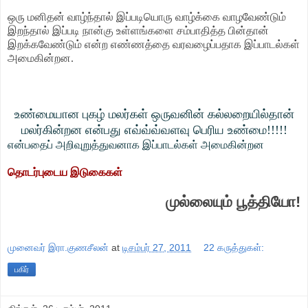
ஒரு மனிதன் வாழ்ந்தால் இப்படியொரு வாழ்க்கை வாழவேண்டும்
இறந்தால் இப்படி நான்கு உள்ளங்களை சம்பாதித்த பின்தான்
இறக்கவேண்டும் என்ற எண்ணத்தை வரவழைப்பதாக இப்பாடல்கள்
அமைகின்றன.
உண்மையான புகழ் மலர்கள் ஒருவனின் கல்லறையில்தான்
மலர்கின்றன என்பது எவ்வ்வ்வளவு பெரிய உண்மை!!!!!
என்பதைப் அறிவுறுத்துவனாக இப்பாடல்கள் அமைகின்றன
தொடர்புடைய இடுகைகள்
முல்லையும் பூத்தியோ!
முனைவர் இரா.குணசீலன்
at
டிசம்பர் 27, 2011
22 கருத்துகள்:
பகிர்