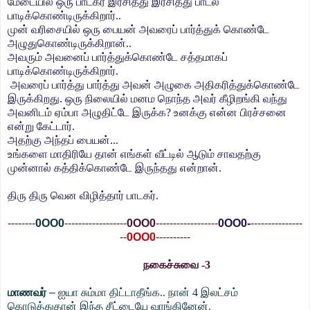
மேடையில் ஒரு பாடகர் இரசித்து இரசித்து பாடல்
பாடிக்கொண்டிருக்கிறார்..
முன் வரிசையில் ஒரு பையன் அவரைப் பார்த்துக் கொண்டே
அழுதுகொண்டிருக்கிறான்..
அவரும் அவனைப் பார்த்துக்கொண்டே சத்தமாகப்
பாடிக்கொண்டிருக்கிறார்.
அவரைப் பார்த்து பார்த்து அவன் அழுகை அதிகரித்துக்கொண்டே
இருக்கிறது. ஒரு நிலையில் மனம நொந்த அவர் கீழிறங்கி வந்து
அவனிடம் ஏம்பா அழுதிட்டே இருக்க? உனக்கு என்ன பிரச்சனை
என்று கேட்டார்.
அதற்கு அந்தப் பையன்...
உங்களை மாதிரியே தான் எங்கள் வீட்டில் ஆடும் சாவதற்கு
முன்னால் கத்திக்கொண்டே இருந்தது என்றான்.
திரு திரு வென விழித்தார் பாடகர்.
--------
0OO0
----------
--------
0OO0
------------------
0OO0-
---------------
--
0OO0
----------
நகைச்சுவை -3
மாணவர்
–
ஐயா சும்மா திட்டாதீங்க.. நான் 4 இலட்சம்
கொடுத்துதான் இந்த சீட்டையே வாங்கினேன்.