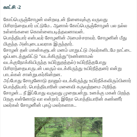
காட்சி -2
கோப்பெருஞ்சோழன் என்றவுடன் நினைவுக்கு வருவது
பிசிராந்தையார் மட்டுமே.. ஆனால் கோப்பெருஞ்சோழன் பல நல்ல
உள்ளங்களை கொள்ளையடித்தவனாவன்.
பொத்தியார் என்பவர் சோழனின் அமைச்சராவர். சோழனின் மீது
மிகுந்த அன்புடையவராக இருந்தார்.
சோழன் தன் மகன்களுடன் மனம் மாறுபட்டு அவர்களிடமே நாட்டை
ஒப்படைத்துவிட்டு “வடக்கிருந்து“(உண்ணாமல்
வடக்குநோக்கியிருந்த உயிர்துறத்தல்) உயிர்நீத்தபோது
பிசிராந்தையாருடன் பலரும் வடக்கிருந்து உயிர்நீத்தனர் என்று
பாடல்கள் சான்றுபகர்கின்றன.
அப்போது சோழனோடு தானும் வடக்கிருந்து உயிர்நீக்கவிரும்பினார்
பொத்தியார். பொத்தியாரின் மனைவி கருவுற்றமை அறிந்த
சோழன்... நீ இப்போது வருவது முறையன்று. உனக்கு மகன் பிறந்த
பிறகு என்னோடு வா என்றார். இதோ பொத்தியாரின் கண்ணீர்
மலர்கள் சோழனி்ன் புகழ் மலர்களாக..