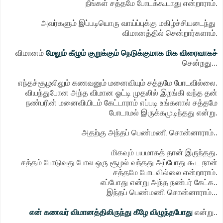
நீங்கள் சத்தமே போடக்கூடாது என்றாராம்.
அவர்களும் இப்படியொரு வாய்ப்புக்கு மகிழ்ச்சியடைந்து
விமானத்தில் சென்றார்களாம்.
விமானம்
மேலும் கீழும் குறுக்கும் நெடுக்குமாக மிக விரைவாகச்
சென்றது...
எந்தச்சூழலிலும் கணவனும் மனைவியும் சத்தமே போடவில்லை.
வியந்துபோன அந்த விமான ஓட்டி முதலில் இறங்கி வந்த தன்
நண்பரின் மனைவியிடம் கேட்டாராம் எப்படி உங்களால் சத்தமே
போடாமல் இருக்கமுடிந்தது என்று.
அதற்கு அந்தப் பெண்மணி சொன்னாராம்..
மிகவும் பயமாகத் தான் இருந்தது.
சத்தம் போடுவது போல ஒரு சூழல் வந்தது அப்போது கூட நான்
சத்தமே போடவில்லை என்றாராம்.
எப்போது என்று அந்த நண்பர் கேட்க..
இந்தப் பெண்மணி சொன்னாராம்...
என் கணவர் விமானத்திலிருந்து கீழே விழுந்தபோது
என்று..