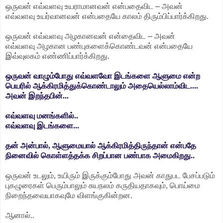
ஒருவன் எவ்வளவு உயராமானவன் என்பதைவிட
–
அவன்
எவ்வளவு உயர்வானவன் என்பதையே காலம் திரும்பிப்பார்க்கிறது.
ஒருவன் எவ்வளவு அழகானவன் என்தைவிட
–
அவன்
எவ்வளவு அழகான பண்புகளைக்கொண்டவன் என்பதையே
இவ்வுலகம் எண்ணிப்பார்க்கிறது.
ஒருவன் வாழும்போது எவ்வளவோ இடங்களை ஆளுமை என்ற
பெயரில் ஆக்கிரமித்துக்கொண்டாலும் அதையெல்லாம்விட....
அவன் இறந்தபின்...
எவ்வளவு மனங்களில்..
எவ்வளவு இடங்களை...
தன் அன்பால், ஆளுமையால் ஆக்கிரமித்திருந்தான் என்பதே
நினைவில் கொள்ளத்தக்க சிறப்பான பண்பாக அமைகிறது..
ஒருவன் உடலும், உயிரும் இருக்கும்போது அவன் காதுபட பேசப்படும்
புகழுரைகள் பெரும்பாலும் சுயநலம் கருதியதாகவும், பொய்மை
நிறைந்தவையாகவுமே விளங்குகின்றன.
ஆனால்..