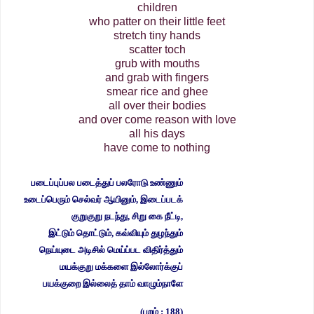
children
who patter on their little feet
stretch tiny hands
scatter toch
grub with mouths
and grab with fingers
smear rice and ghee
all over their bodies
and over come reason with love
all his days
have come to nothing
படைப்புப்பல படைத்துப் பலரோடு உண்ணும்
உடைப்பெரும் செல்வர் ஆயினும், இடைப்படக்
குறுகுறு நடந்து, சிறு கை நீட்டி,
இட்டும் தொட்டும், கவ்வியும் துழந்தும்
நெய்யுடை அடிசில் மெய்ப்பட விதிர்த்தும்
மயக்குறு மக்களை இல்லோர்க்குப்
பயக்குறை இல்லைத் தாம் வாழும்நாளே
(புறம் : 188)