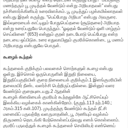
மணந்தரும் பூ முடித்தல் வேண்டும் என்று அறியாதவள்” என்பது
நச்சினார்க்கினியர் உரைவிளக்கம். பூ முடித்துப் பழக்கமில்லாதவள்
என்பது இதன் கருத்து. “பெய்போது அறியா” என்பது அவருரை.
இவ்வுரையைக் காட்டிலும் போதுபெய்தலை (சூடுதலை) அறியாத
என்று உரைப்பதுவே பொருந்தும். “ஓஒதல் வேண்டும் ஒளி மாழ்கும்
செய்வினை” (653) என்னும் குறள் நடையோடு பெய்போது என்ற
நடையை ஒப்பிடுக. உரை எதுவாயினும் குமரிக்கொண்டை பூ மணம்
அறியாதது என்பதுவே பொருள்.
கூழைக் கூந்தல்
கூந்தலைக் குறிக்கும் பலவகைச் சொற்களுள் கூழை என்பது
ஒன்று. இச்சொல் ஒருபொருளின் இறுதி நிலையை,
இறுதிப்பகுதியின் குறை நிலையைக் குறிக்கும்.1 இளங்குமரியின்
தலைமயிர் நீண்ட வளர்ச்சி பெற்றிருப்பதில்லை. இன்னும் வளர
வேண்டும் குறையுடையது.2 ஆதலின்
கூழைக் கிளவியைக் குமரியர் கூந்தலுக்கே ஆட்சிசெய்யும்
இலக்கிய வழக்கைக் காண்கின்றோம். (குறுந்.113 நற்.140.;
அகம்.315 கலி.107). முடித்தற்கு வேண்டும் கூந்தல் நீட்சி
மனைவிப் பருவத்தே வளருமாதலின், பூ அணியும் வழக்கம்
திருமணம் தொடங்கி மேற்கொள்ளப்படுவது எனக் கொள்ளலாம்.
குமரிப் பருவத்துக் கூழைக் கூந்தலைச் செவிலியர் எண்ணெய்