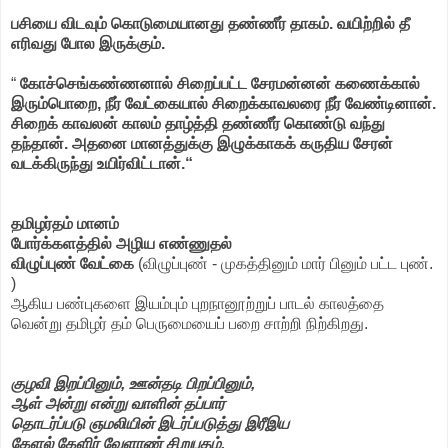
பசியை விடவும் கொடுமையானது தண்ணீர் தாகம். வயிற்றில் தீ
எரிவது போல இருக்கும்.
“
கோச்செங்கண்ணனால் சிறைப்பட்ட சேரமன்னன் கணைக்கால்
இரும்பொறை, நீர் வேட்கையால் சிறைக்காவலரை நீர் வேண்டினான்.
சிறைக் காவலன் காலம் தாழ்த்தி தண்ணீர் கொண்டு வந்து
தந்தான். அதனை மானத்துக்கு இழுக்காகக் கருதிய சேரன்
வடக்கிருந்து உயிர்விட்டான்.“
தமிழர்தம் மானம்
போர்க்களத்தில் அழிய எண்ணுதல்
விழுப்புண் வேட்கை
(விழுப்புண் - முகத்தினும் மார் பினும் பட்ட புண்.
)
ஆகிய பண்புகளை இயம்பும் புறநானூற்றுப் பாடல் காலத்தை
வென்று தமிழர் தம் பெருமையைப் பறை சாற்றி நிற்கிறது.
குழவி இறப்பினும், ஊன்தடி பிறப்பினும்,
ஆள் அன்று என்று வாளின் தப்பார்
தொடர்ப்படு ஞமலியின் இடர்ப்படுத்து இரீஇய
கேளல் கேளிர் வேளாண் சிறுபதம்,