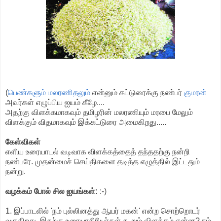
(
பெண்களும் மலரணிதலும்
என்னும் கட்டுரைக்கு நண்பர்
குமரன
அவர்கள் எழுப்பிய ஐயம் கீழே....
அதற்கு விளக்கமாகவும் தமிழரின் மலரணியும் மரபை மேலும்
விளக்கும் விதமாகவும் இக்கட்டுரை அமைகிறது.....
கேள்விகள்
எளிய உரையாடல் வடிவாக விளக்கத்தைத் தந்ததற்கு நன்றி
நண்பரே. முதன்மைச் செய்திகளை தடித்த எழுத்தில் இட்டதும்
நன்று.
வழக்கம் போல் சில ஐயங்கள்:
:-)
1. இப்பாடலில் 'நம் புல்லினத்து ஆயர் மகன்' என்ற சொற்றொடர்
வருகிறது. இதற்கு உரையாசிரியர்கள் கூறும் விளக்கம் என்ன? நம்