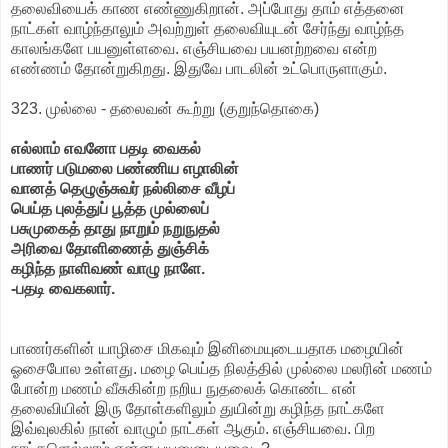
தலைவியைக் காண எண்ணுகிறான். அப்போது தாம் எத்தனை
நாட்கள் வாழ்ந்தாலும் அவற்றுள் தலைவியுடன் சேர்ந்து வாழ்ந்த
காலங்களே பயனுள்ளவை. எஞ்சியவை பயனற்றவை என்ற
எண்ணம் தோன்றுகிறது. இதுவே பாடலின் உட்பொருளாகும்.
323. முல்லை - தலைவன் கூற்று (குறுந்தொகை)
எல்லாம் எவனோ பதடி வைகல்
பாணர் படுமலை பண்ணிய எழாலின்
வானத் தெழுஞ்சுவர் நல்லிசை வீழப்
பெய்த புலத்துப் பூத்த முல்லைப்
பசுமுகைத் தாது நாறும் நறுநுதல்
அரிவை தோளிணைத் துஞ்சிக்
கழிந்த நாளிவண் வாழு நாளே.
-பதடி வைகலார்.
பாணர்களின் யாழிசை மிகவும் இனிமையுடையதாக மழையின்
ஓசைபோல உள்ளது. மழை பெய்த நிலத்தில் முல்லை மலரின் மணம்
போன்ற மணம் வீசுகின்ற நறிய நுதலைக் கொண்ட என்
தலைவியின் இரு தோள்களிலும் துயின்று கழிந்த நாட்களே
இவ்வுலகில் நான் வாழும் நாட்கள் ஆகும். எஞ்சியவை. பிற