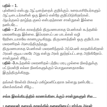
பதில் – 1.
புல்லினம் என்பது ஆட்டினத்தைக் குறிக்கும். உரையாசிரியர்களும்
ஆட்டிடையர்களின் ஒரு இனம் என்றே குறிப்பிடுகிறார்கள்.
ஆயர்குலம் தாழ்ந்த குலம் என்பதற்கான சான்றுகள் இல்லை
நண்பரே...
பதில் – 2.
சங்க காலத்தில் திருமணமாகத பெண்கள் கூந்தலில்
மலரணிவது இல்லை. இம்மரபைப் பல பாடல்கள் வழி
நேரிடையாகவே காணமுடிகிறது. திருமணத்தின் ஒரு குறியீடாக
மலரணிதல் அமைந்திருந்தது.
திருமணமாகத பெண்கள் மலரணிந்தால் அப்பெண் காதலிக்கிறாள்
அவன் சூடிய மலரே அது என்று அலர் தூற்றப்பட்டதை அறிகிறோம்.
சான்றுகள் கீழே....
பதில் -3.
கூந்தலில் மலரணிதல் பற்றிய மரபு முல்லை நிலத்துக்கு
மட்டுமன்றி எல்லா நிலங்களுக்கும் பொதுவானதாகவே
இருந்திருக்கிறது.
தங்கள் கேள்வி மிகவும் மகிழ்வளிப்பதாக உள்ளது நண்பரே...
விளக்கங்கள் கீழே...
சங்க இலக்கியத்தில் காணக்கிடைக்கும் சான்றுகளுள் சில....
•
தலைவன் களவுக் காலத்தில் தலைவியைப் பார்த்து அவள்