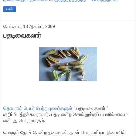
பகிர்
செவ்வாய், 18 ஆகஸ்ட், 2009
பதடிவைகலார்
தொடரால் பெயர் பெற்ற புலவர்களுள்
“ பதடி வைகலார் “
குறிப்பிடத்தக்கவராவார். பதடி என்ற சொல்லுக்குப் பயனில்லாமை
என்பது பொருளாகும்.
பொருள் தேடச் சென்ற தலைவன், தான் பொருளீட்டிய நிலையில்