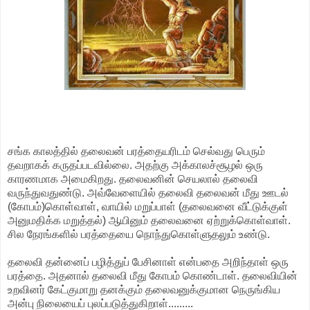
சங்க காலத்தில் தலைவன் பரத்தையரிடம் செல்வது பெரும்
தவறாகக் கருதப்படவில்லை. அதற்கு அக்காலச்சூழல் ஒரு
காரணமாக அமைகிறது. தலைவனின் செயலால் தலைவி
வருந்துவதுண்டு. அவ்வேளையில் தலைவி தலைவன் மீது ஊடல்
(கோபம்)கொள்வாள், வாயில் மறுப்பாள் (தலைவனை வீட்டுக்குள்
அனுமதிக்க மறுத்தல்) ஆயினும் தலைவனை ஏற்றுக்கொள்வாள்.
சில நேரங்களில் பரத்தையை நொந்துகொள்ளுதலும் உண்டு.
தலைவி தன்னைப் பழித்துப் பேசினாள் என்பதை அறிந்தாள் ஒரு
பரத்தை. அதனால் தலைவி மீது கோபம் கொண்டாள். தலைவியின்
உறவினர் கேட்குமாறு தனக்கும் தலைவனுக்குமான நெருங்கிய
அன்பு நிலையைப் புலப்படுத்துகிறாள்.........