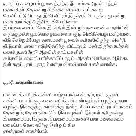
குமரியர் கூழையில் பூமணத்திற்கு இடமில்லை; நின் கூந்தல்
மணக்கின்றதே என்று அன்னை வினவியதும் களவு
வெளிப்பட்டுவிட்டது. இனி வீட்டில் இருத்தல் பொருந்தாது என்று
மகள் தாய்க்கு அஞ்சி உடன்போயினாள்.
இயற்கை வனப்புமிக்க இடத்தில் இன்புறும் தலைவன் காதலியின்
கருங்குழலில் பூங்கொத்துக்களைச் சூடி அணிசெய்து மகிழ்வான்.
வீடு செல்லும்போது தலைமகள் பூவைக் கூந்தலிலிருந்து அகற்றி
விடுவாள். மலரை எடுத்தெறிந்து விட்டாலும், மலர் இருந்த கூந்தல்
மணக்குமன்றோ? ஆதலின் தாய் மகளின்
கூந்தலில் மலரைப் பார்க்காவிட்டாலும், அதன் மணத்தை அறிந்து,
நின் கதுப்பு நறிய நாறும் என்று வினவினாள் எனக்கொள்க.
குமரி மலரணியாமை
பண்டைத் தமிழ்க் கன்னி மலர்சூடாள் என்பதும், மலர் சூடின்
கன்னியாகாள், ஒருவனை வரித்தாள் என்பதும் நம் பழஞ் சமுதாய
வழக்கு. இக்கருத்து கற்றார்க்கு இன்று வியப்பாகவும் புரட்சியாகவும்
தோன்றும், தோன்றக்கூடும். இவ் வழக்கம் இந்நாள் தமிழகத்து
இல்லாமையும், இருக்க இயலாமையும் கண்டு பலர் மலைக்கவும்
மலைப்பர். தௌ¤விற்கு இன்னும் சில
சான்றுகள் காண்போம்.