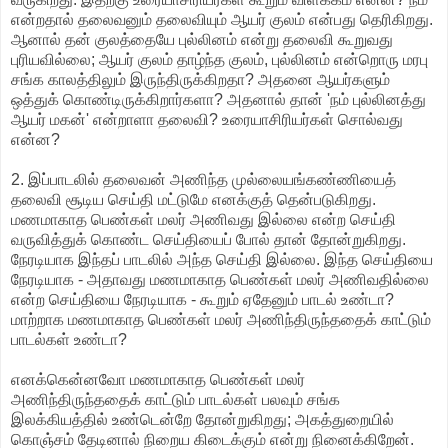
என்றதால் தலைவனும் தலைவியும் ஆயர் குலம் என்பது தெரிகிறது.
ஆனால் தன் குலத்தையே புல்லினம் என்று தலைவி கூறுவது
புரியவில்லை; ஆயர் குலம் தாழ்ந்த குலம், புல்லினம் என்றொரு மரபு
சங்க காலத்திலும் இருந்திருக்கிறதா? அதனை ஆயர்களும்
ஒத்துக் கொண்டிருக்கிறார்களா? அதனால் தான் 'நம் புல்லினத்து
ஆயர் மகன்' என்றாளா தலைவி? உரையாசிரியர்கள் சொல்வது
என்ன?
2. இப்பாடலில் தலைவன் அணிந்த முல்லையங்கண்ணியைத்
தலைவி சூடிய செய்தி மட்டுமே எனக்குத் தென்படுகிறது.
மணமாகாத பெண்கள் மலர் அணிவது இல்லை என்ற செய்தி
வருவித்துக் கொண்ட செய்தியைப் போல் தான் தோன்றுகிறது.
நேரடியாக இந்தப் பாடலில் அந்த செய்தி இல்லை. இந்த செய்தியை
நேரடியாக - அதாவது மணமாகாத பெண்கள் மலர் அணிவதில்லை
என்ற செய்தியை நேரடியாக - கூறும் ஏதேனும் பாடல் உண்டா?
மாற்றாக மணமாகாத பெண்கள் மலர் அணிந்திருந்ததைக் காட்டும்
பாடல்கள் உண்டா?
எனக்கென்னவோ மணமாகாத பெண்கள் மலர்
அணிந்திருந்ததைக் காட்டும் பாடல்கள் பலவும் சங்க
இலக்கியத்தில் உண்டென்றே தோன்றுகிறது; அகத்துறையில்
கொஞ்சம் தேடினால் நிறைய கிடைக்கும் என்று நினைக்கிறேன்.