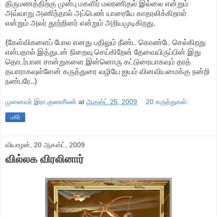
திருமணத்திற்கு முன்பு மகளிர் மலரணிதல் இல்லை என்றும்
அவ்வாறு அணிந்தால் அப்பெண் யாரையே காதரலிக்கிறாள்
என்றும் அலர் தூற்றினர் என்றும் அறியமுடிகிறது.
(கேள்விகளைப் போல எனது பதிலும் நீண்ட கொண்டே செல்கிறது
என்பதால் இத்துடன் நிறைவு செய்கிறேன் தேவையிருப்பின் இது
தொடர்பான சான்றுகளை இன்னொரு கட்டுரையாகவும் தரத்
தயாராகவுள்ளேன் கருத்துரை வழியே ஐயம் வினவியமைக்கு நன்றி
நண்பரே..)
முனைவர் இரா.குணசீலன்
at
ஆகஸ்ட் 25, 2009
20 கருத்துகள்:
பகிர்
வியாழன், 20 ஆகஸ்ட், 2009
வில்லக விரலினார்