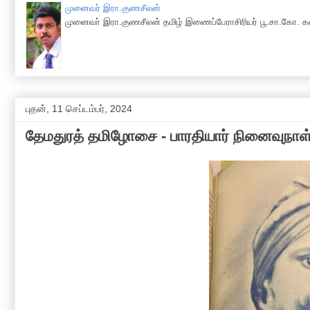
முனைவர் இரா.குணசீலன்
முனைவா் இரா.குணசீலன் தமிழ் இணைப்பேராசிரியர் பூ.சா.கோ. கல
புதன், 11 செப்டம்பர், 2024
தேமதுரத் தமிழோசை - பாரதியார் நினைவுநாள