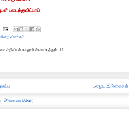
வுடன் படைத்துவிட்டாய்
கவிதை விளக்கம்
ை அறிவியல் கல்லூரி கோயம்புத்தூர் -14
ுகப்பு
பழைய இடுகைகள்
ர்:
இடுகைகள் (Atom)