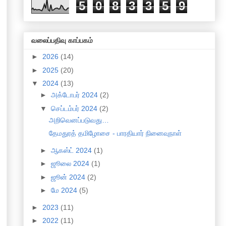
5
0
8
3
3
5
9
வலைப்பதிவு காப்பகம்
►
2026
(14)
►
2025
(20)
▼
2024
(13)
►
அக்டோபர் 2024
(2)
▼
செப்டம்பர் 2024
(2)
அறிவெனப்படுவது…
தேமதுரத் தமிழோசை - பாரதியார் நினைவுநாள்
►
ஆகஸ்ட் 2024
(1)
►
ஜூலை 2024
(1)
►
ஜூன் 2024
(2)
►
மே 2024
(5)
►
2023
(11)
►
2022
(11)