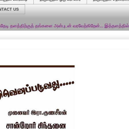
NTACT US
ற்குத் தங்களை அன்புடன் வரவேற்கிறேன்... இத்தளத்தில் சங்க இலக்க