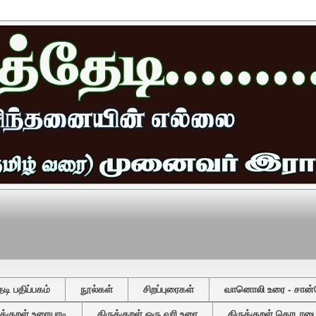
ி பதிப்பகம்
நூல்கள்
சிறப்புரைகள்
வானொலி உரை - சான்
ுக்குறள் உரையாடி
திருக்குறள் ஒரு வரி உரை
திருக்குறள் தொடரடைவ