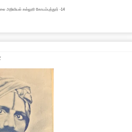
ை அறிவியல் கல்லூரி கோயம்புத்தூர் -14
்