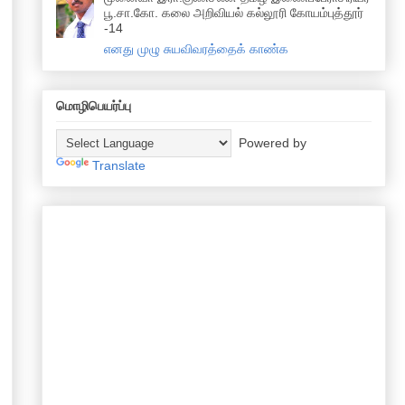
பூ.சா.கோ. கலை அறிவியல் கல்லூரி கோயம்புத்தூர்
-14
எனது முழு சுயவிவரத்தைக் காண்க
மொழிபெயர்ப்பு
Powered by
Translate