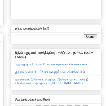
இந்த வலைப்பதிவில் தேடு
இந்திய குடிமைப் பணித்தேர்வு - தமிழ் - 2 - (UPSC EXAM
TAMIL)
புறநானூறு - 182 -200 பாடல்களுக்கான விளக்கங்கள்
குறுந்தொகை 1 - 25 பாடல்களுக்கான விளக்கங்கள்
திருக்குறள் (இறைமாட்சி முதல் அவையஞ்சாமை வரை)
விளக்கங்கள் - தமிழ் - 2 - (UPSC EXAM TAMIL)
மொத்தப் பக்கக்காட்சிகள்