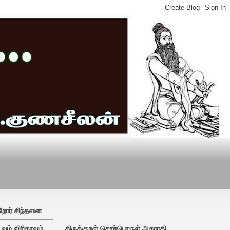
றோர் சிந்தனை
ும் விரிதரவும்
திருக்குறள் சொற்பொருள் அகராதி