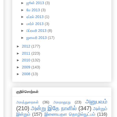
►
ஜூன் 2013
(3)
►
மே 2013
(3)
►
ஏப்ரல் 2013
(1)
►
மார்ச் 2013
(3)
►
பிப்ரவரி 2013
(8)
►
ஜனவரி 2013
(17)
►
2012
(177)
►
2011
(223)
►
2010
(132)
►
2009
(143)
►
2008
(13)
குறிச்சொற்கள்
அனுபவம்
அகத்துறைகள்
(36)
அகநானூறு
(23)
(210)
அன்று இதே நாளில்
(347)
அன்றும்
இன்றும்
(157)
இணையதள தொழில்நுட்பம்
(116)