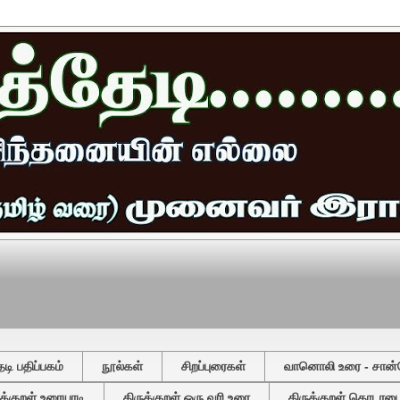
ி பதிப்பகம்
நூல்கள்
சிறப்புரைகள்
வானொலி உரை - சான்
ுக்குறள் உரையாடி
திருக்குறள் ஒரு வரி உரை
திருக்குறள் தொடரடைவ