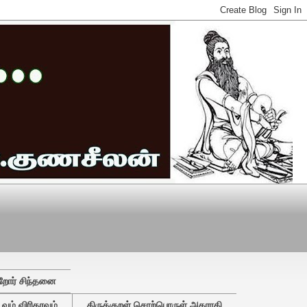
றோர் சிந்தனை
ும் விரிதரவும்
திருக்குறள் சொற்பொருள் அகராதி