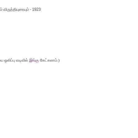
ம் விருத்தியுரையும் -
1923
 ஒலிப்பு வடிவில்
இங்கு
கேட்கலாம்.)