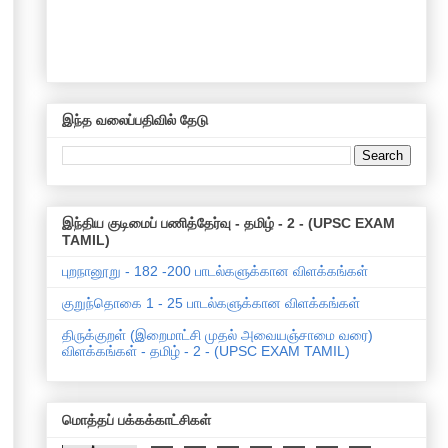
இந்த வலைப்பதிவில் தேடு
இந்திய குடிமைப் பணித்தேர்வு - தமிழ் - 2 - (UPSC EXAM
TAMIL)
புறநானூறு - 182 -200 பாடல்களுக்கான விளக்கங்கள்
குறுந்தொகை 1 - 25 பாடல்களுக்கான விளக்கங்கள்
திருக்குறள் (இறைமாட்சி முதல் அவையஞ்சாமை வரை)
விளக்கங்கள் - தமிழ் - 2 - (UPSC EXAM TAMIL)
மொத்தப் பக்கக்காட்சிகள்