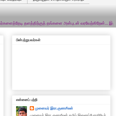
ி தளத்திற்குத் தங்களை அன்புடன் வரவேற்கிறேன்... இத்தளத்தில் சங
பின்பற்றுபவர்கள்
என்னைப் பற்றி
முனைவர் இரா.குணசீலன்
முனைவா் இரா.குணசீலன் தமிழ் இணைப்பேராசிரியர்