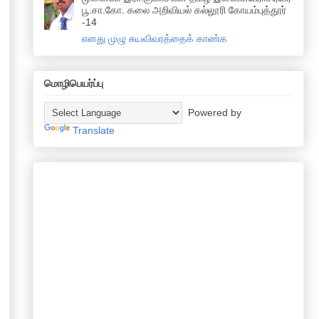
பூ.சா.கோ. கலை அறிவியல் கல்லூரி கோயம்புத்தூர்
-14
எனது முழு சுயவிவரத்தைக் காண்க
மொழிபெயர்ப்பு
Powered by
Translate