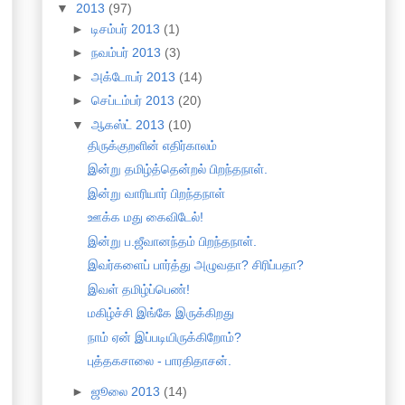
▼
2013
(97)
►
டிசம்பர் 2013
(1)
►
நவம்பர் 2013
(3)
►
அக்டோபர் 2013
(14)
►
செப்டம்பர் 2013
(20)
▼
ஆகஸ்ட் 2013
(10)
திருக்குறளின் எதிர்காலம்
இன்று தமிழ்த்தென்றல் பிறந்தநாள்.
இன்று வாரியார் பிறந்தநாள்
ஊக்க மது கைவிடேல்!
இன்று ப.ஜீவானந்தம் பிறந்தநாள்.
இவர்களைப் பார்த்து அழுவதா? சிரிப்பதா?
இவள் தமிழ்ப்பெண்!
மகிழ்ச்சி இங்கே இருக்கிறது
நாம் ஏன் இப்படியிருக்கிறோம்?
புத்தகசாலை - பாரதிதாசன்.
►
ஜூலை 2013
(14)