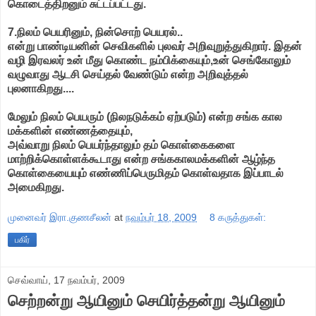
கொடைத்திறனும் சுட்டப்பட்டது.
7.நிலம் பெயரினும், நின்சொற் பெயரல்..
என்று பாண்டியனின் செவிகளில் புலவர் அறிவுறுத்துகிறார். இதன்
வழி இரவலர் உன் மீது கொண்ட நம்பிக்கையும்,உன் செங்கோலும்
வழுவாது ஆடசி செய்தல் வேண்டும் என்ற அறிவுத்தல்
புலனாகிறது....
மேலும் நிலம் பெயரும் (நிலநடுக்கம் ஏற்படும்) என்ற சங்க கால
மக்களின் எண்ணத்தையும்,
அவ்வாறு நிலம் பெயர்ந்தாலும் தம் கொள்கைகளை
மாற்றிக்கொள்ளக்கூடாது என்ற சங்ககாலமக்களின் ஆழ்ந்த
கொள்கையையும் எண்ணிப்பெருமிதம் கொள்வதாக இப்பாடல்
அமைகிறது.
முனைவர் இரா.குணசீலன்
at
நவம்பர் 18, 2009
8 கருத்துகள்:
பகிர்
செவ்வாய், 17 நவம்பர், 2009
செற்றன்று ஆயினும் செயிர்த்தன்று ஆயினும்