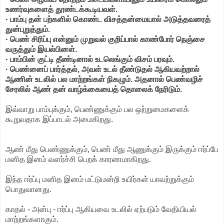
உணர்வுகளைத் தூண்டக்கூடியவள்.
· பாம்பு தன் பற்களில் கொண்ட விசத்தன்மையால் அடுத்தவரைத்
துன்புறுத்தும்.
· பெண் சிரிப்பு என்னும் முறுவல் குறிப்பால் காண்போர் நெஞ்சை
வருத்தும் இயல்பினள்.
· பாம்பின் குட்டி தீண்டினால் உடலெங்கும் விசம் பரவும்.
· பெண்னைப் பார்த்தல், அவள் உடல் தீண்டுதல் ஆகியவற்றால்
ஆணின் உடலில் பல மாற்றங்கள் நிகழும். அதனால் பெண்வழிச்
சேரலில் ஆண் தன் வாழ்க்கையைத் தொலைக் நேரிடும்.
இவ்வாறு பாம்புக்கும், பெண்ணுக்கும் பல ஒற்றுமைகளைக்
கூறுவதாக இப்பாடல் அமைகிறது.
ஆண் மீது பெண்ணுக்கும், பெண் மீது ஆணுக்கும் இருக்கும் ஈர்ப்பே
மனித இனம் வளர்ச்சி பெறக் காரணமாகிறது.
இந்த ஈர்ப்பு மனித இனம் மட்டுமன்றி உயிர்கள் யாவற்றுக்கும்
பொதுவானது.
காதல் - அன்பு - ஈர்ப்பு ஆகியவை உடலில் ஏற்படும் வேதியியல்
மாற்றங்களாகும்.