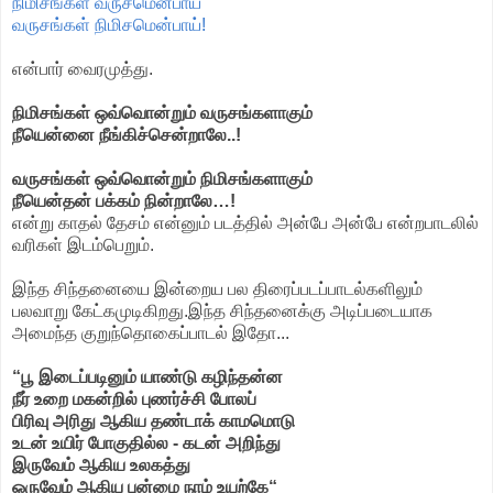
நிமிசங்கள் வருசமென்பாய்
வருசங்கள் நிமிசமென்பாய்!
என்பார் வைரமுத்து.
நிமிசங்கள் ஒவ்வொன்றும் வருசங்களாகும்
நீயென்னை நீங்கிச்சென்றாலே..!
வருசங்கள் ஒவ்வொன்றும் நிமிசங்களாகும்
நீயென்தன் பக்கம் நின்றாலே…!
என்று காதல் தேசம் என்னும் படத்தில் அன்பே அன்பே என்றபாடலில்
வரிகள் இடம்பெறும்.
இந்த சிந்தனையை இன்றைய பல திரைப்படப்பாடல்களிலும்
பலவாறு கேட்கமுடிகிறது.இந்த சிந்தனைக்கு அடிப்படையாக
அமைந்த குறுந்தொகைப்பாடல் இதோ...
“பூ இடைப்படினும் யாண்டு கழிந்தன்ன
நீர் உறை மகன்றில் புணர்ச்சி போலப்
பிரிவு அரிது ஆகிய தண்டாக் காமமொடு
உடன் உயிர் போகுதில்ல - கடன் அறிந்து
இருவேம் ஆகிய உலகத்து
ஒருவேம் ஆகிய புன்மை நாம் உயற்கே“