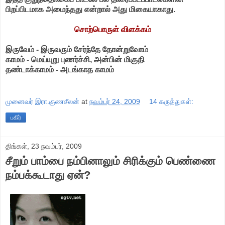
பிறப்பிடமாக அமைந்தது என்றால் அது மிகையாகாது.
சொற்பொருள் விளக்கம்
இருவேம் - இருவரும் சேர்ந்தே தோன்றுவோம்
காமம் - மெய்யுறு புணர்ச்சி, அன்பின் மிகுதி
தண்டாக்காமம் - அடங்காத காமம்
முனைவர் இரா.குணசீலன்
at
நவம்பர் 24, 2009
14 கருத்துகள்:
பகிர்
திங்கள், 23 நவம்பர், 2009
சீறும் பாம்பை நம்பினாலும் சிரிக்கும் பெண்ணை
நம்பக்கூடாது ஏன்?