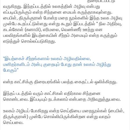
திரையிடப்பட்டு
வருகிறது. இந்தப்படத்தில் உலகத்தின் அழிவு என்பது
எப்படியிருக்கும் என்ற சிந்தனை மையக் கருத்தாகவுள்ளது.
பைபிள், திருக்குரான் போன்ற மறை நூல்களில் இந்த உலக அழிவு
முன்பே கூறப்பட்டுள்ளது என்று கூறும் இப்படத்தில் “ நில அதிர்வு,
கடல்கோள் (சுனாமி), எரிமலை, வெண்ணீர் ஊற்று என
பலவிதங்களில் இயற்கையின் சீற்றம் அமையும் என்ற கருத்தும்
எடுத்துச் சொல்லப்படுகிறது.
“இயற்கைச் சீற்றங்களால் உலகம் அழிவதில்லை,
மனிதர்களிடம் அன்பு குறையும் போது தான் உலகம் அழிந்து
போகும்”
என்ற காட்சிக்கு திரையரங்கில் பலத்த கைதட்டல் ஒலிக்கிறது.
இந்தப் படத்தில் வரும் காட்சிகள் எதிர்கால சிந்தனை
கொண்டவை. இப்படியும் நடக்கலாம் என்பதை அறிவுறுத்துபவை.
உலகம் அழியப் போகிறது என்ற செய்தியை மறைநூல்கள் (பைபிள்,
திருக்குரான்) முன்பே சொல்லியிருக்கின்றன என்று வாதம்
செய்பவை.