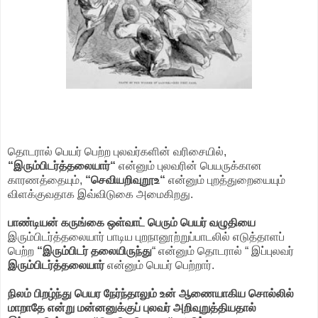
தொடரால் பெயர் பெற்ற புலவர்களின் வரிசையில்,
“இரும்பிடர்த்தலையார்“
என்னும் புலவரின் பெயருக்கான
காரணத்தையும்,
“செவியறிவுறூஉ“
என்னும் புறத்துறையையும்
விளக்குவதாக இவ்விடுகை அமைகிறது.
பாண்டியன் கருங்கை ஒள்வாட் பெரும் பெயர் வழுதியை
இரும்பிடர்த்தலையார் பாடிய புறநானூற்றுப்பாடலில் எடுத்தாளப்
பெற்ற
“இரும்பிடர் தலையிருந்து
“ என்னும் தொடரால் “ இப்புலவர்
இரும்பிடர்த்தலையார்
என்னும் பெயர் பெற்றார்.
நிலம் பிறழ்ந்து பெயர நேர்ந்தாலும் உன் ஆணையாகிய சொல்லில்
மாறாதே என்று மன்னனுக்குப் புலவர் அறிவுறுத்தியதால்