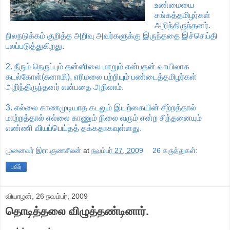
உண்மையை
சங்கத்தமிழர்கள்
அறிந்திருந்தனர்.
நிலநடுக்கம் குறித்த அறிவு அவர்களுக்கு இருந்ததை இச்செய்தி
புலப்படுத்துகிறது.
2. நீரும் நெருப்பும் தன்னிலை மாறும் என்பதன் வாயிலாக
கடல்கோள்(சுனாமி), எரிமலை பற்றியும் பண்டைத்தமிழர்கள்
அறிந்திருந்தனர் என்பதை அறிலாம்.
3. எல்லை காணமுடியாத கடலும் இயற்கையின் சீற்றத்தால்
மாற்றத்தால் எல்லை காணும் நிலை வரும் என்ற சிந்தனையும்
எண்ணி வியப்பெய்தத் தக்கதாகவுள்ளது.
முனைவர் இரா.குணசீலன்
at
நவம்பர் 27, 2009
26 கருத்துகள்:
பகிர்
வியாழன், 26 நவம்பர், 2009
தொடித்தலை விழுத்தண்டினார்.