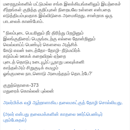
மறைநூல்களில் மட்டுமல்ல சங்க இலக்கியங்களிலும் இயற்கைச்
சீற்றங்கள் குறித்த குறிப்புகள் நிறையவே உள்ளன என்பதை
எடுத்தியம்புவதாக இவ்விடுகை அமைகிறது. சான்றாக ஒரு
பாடலைக் காண்போம்.
“ நிலம்புடை பெயரினும் நீர் திரிந்து பிறழினும்
இலங்குதிரைப் பெருங்கடற்கு எல்லை தோன்றினும்
வெவ்வாய்ப் பெண்டிர் கௌவை அஞ்சிக்
கேடு எவன் உடைத்தோ- தோழி- நீடுமயிர்க்
கடும்பல் ஊகக் கறைவிறல் ஏற்றை
புடைத் தொடுபு உடையூர்ப் பூநாறு பலவுக்கனி
காந்தள்அம் சிறுகுடிக் கமழும்
ஓங்குமலை நாடனொடு அமைந்தநம் தொடர்பே?'
குறுந்தொகை-373
மதுரைக் கொல்லன் புல்லன்
அலர்மிக்க வழி ஆற்றாளாகிய தலைமகட்குத் தோழி சொல்லியது.
(அலர் என்பது தலைமக்களின் காதலை ஊர்ப்பெண்டிர்
புறம்பேசுதல்)