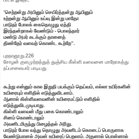
“
செற்றன்று அயினும் செயிர்த்தன்று ஆயினும்
உற்றன்று ஆயினும் உய்வு இன்று மாதோ
பாடுநர் போலக் கைதொழுது ஏத்தி
இரந்தன்றாகல் வேண்டும் - பொலந்தார்
மண்டு அமர் கடக்கும் தானைத்
திண்தேர் வளவற் கொண்ட கூற்றே“.
புறநானூறு.226
சோழன் குளமுற்றத்துத் துஞ்சிய கி்ள்ளி வளவனை மாறோகத்து
நப்பசலையார் பாடியது
கூற்று என்னும் கால இறுதி பயக்கும் தெய்வம், எல்லா உயிர்களின்
உயிரையும் எளிதில் எடுத்துவிடலாம்.
ஆனால் கிள்ளிவளவனின் உயிரைமட்டும் எளிதில்
எடுத்துவிடமுடியாது.
கிள்ளி வளவன் மீது பகை கொண்டாலும்
சினம் கொண்டாலும்
அவனிடமிருந்து பிழைத்தல் அரிது.
பாடுநர் போல வந்து தொழுது அவனிடம் கொடைப் பொருளாக
வேண்டுமானல் அவன் உயிரைப் பெறலாம். அதனால் பொன்னால்