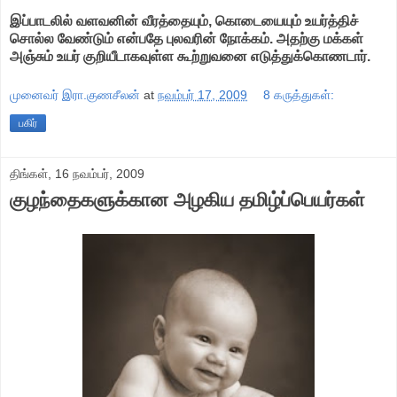
இப்பாடலில் வளவனின் வீரத்தையும், கொடையையும் உயர்த்திச்
சொல்ல வேண்டும் என்பதே புலவரின் நோக்கம். அதற்கு மக்கள்
அஞ்சும் உயர் குறியீடாகவுள்ள கூற்றுவனை எடுத்துக்கொணடார்.
முனைவர் இரா.குணசீலன்
at
நவம்பர் 17, 2009
8 கருத்துகள்:
பகிர்
திங்கள், 16 நவம்பர், 2009
குழந்தைகளுக்கான அழகிய தமிழ்ப்பெயர்கள்