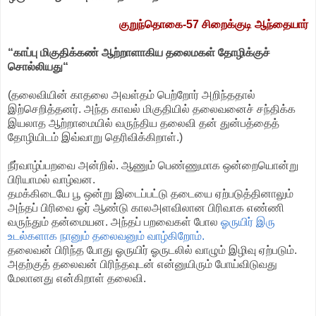
குறுந்தொகை-57
சிறைக்குடி ஆந்தையார்
“காப்பு மிகுதிக்கண் ஆற்றாளாகிய தலைமகள் தோழிக்குச்
சொல்லியது“
(தலைவியின் காதலை அவள்தம் பெற்றோர் அறிந்ததால்
இற்செறித்தனர். அந்த காவல் மிகுதியில் தலைவனைச் சந்திக்க
இயலாத ஆற்றாமையில் வருந்திய தலைவி தன் துன்பத்தைத்
தோழியிடம் இவ்வாறு தெரிவிக்கிறாள்.)
நீர்வாழ்ப்பறவை அன்றில். ஆணும் பெண்ணுமாக ஒன்றையொன்று
பிரியாமல் வாழ்வன.
தமக்கிடையே பூ ஒன்று இடைப்பட்டு தடையை ஏற்படுத்தினாலும்
அந்தப் பிரிவை ஓர் ஆண்டு காலஅளவிலான பிரிவாக எண்ணி
வருந்தும் தன்மையன. அந்தப் பறவைகள் போல
ஓருயிர் இரு
உடல்களாக நானும் தலைவனும் வாழ்கிறோம்.
தலைவன் பிரிந்த போது ஓருயிர் ஓருடலில் வாழும் இழிவு ஏற்படும்.
அதற்குத் தலைவன் பிரிந்தவுடன் என்னுயிரும் போய்விடுவது
மேலானது என்கிறாள் தலைவி.