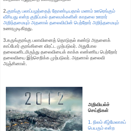
2.
குரங்கு பலாப்பழத்தைத் தோண்டியதால் மணம் ஊரெங்கும்
வீசியது என்ற குறிப்பால் தலைமக்களின் காதலை ஊரார்
அறிந்தமையும் அதனால் தலைவியின் பெற்றோர் அறிந்தமையும்
உணரமுடிகிறது.
3.கருங்குரங்கு பலாவினைத் தொடுதல் கண்டு அதனைக்
காப்போர் குரங்கினை விரட்ட முற்படுவர். அதுபோல
தலைவனிடமிருந்து தலைவியைக் காக்க எண்ணிய பெற்றோர்
தலைவியை இற்செறிக்க முற்படுவர். அதனால் தலைவி
அஞ்சினாள்.
அறிவியல்ச்
செய்திகள்
1. நிலம் கீழ்மேலாகப்
பெயரும் என்ற