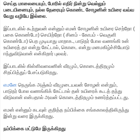
செய்த மாலையையும், போரில் எதிர் நின்று வெல்லும்
படையினையும், நல்ல தேரையும் கொண்ட சோழனின் உயிரை வவ்வ
வேறு வழியே இல்லை.
இப்பாடலில் கூற்றுவன் என்னும் எமன் சோழனின் உயிரை செற்றோ (
பகை கொண்டோ) செயிற்றோ ( சினம் - கோபம் - வெகுளி
கொண்டோ) பெற முடியாது மாறாக., பாடுநர் போல வணங்கி உன்
உயிரைத் தா என்று கேட்டால், கொடை என்று மனமகிழ்ச்சியோடு
ஈந்துவிடுவான் என்கிறார் புலவர்.
இப்பாடலில் கிள்ளிவளவனின் வீரமும், கொடைத்திறமும்
சிறப்பித்துப் பேசப்படுகிறது.
எமனே
நெருங்க அஞ்சும் வீரமுடையவன் சோழன் என்றும்,
பாடுநர் போல வணங்கிக் கேட்டால் தன் உயிரைக் கூடத் தந்து
விடுவான் என்பதால் அவன் கொடைத்திறமும் உணர்த்தப்பட்டது.
எமன் என்னும் கடவுள் குறித்த நம்பிக்கை சங்ககாலத்திலிருந்து
இன்று வரை இருக்கிறது.
நம்பிக்கை மட்டுமே இருக்கிறது