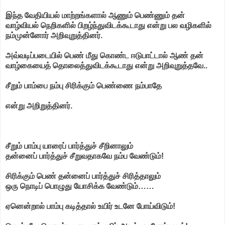
இந்த வேதியியல் மாற்றங்களால் ஆணும் பெண்ணும் தன்
வாழ்வியல் நெறிகளில் பிறழ்ந்துவிடக்கூடாது என்று பல வழிகளில்
நம்முன்னோர் அறிவுறுத்தினர்.
அவ்வடிப்படையில் பெண் மீது கொண்ட ஈடுபாட்டால் ஆண் தன்
வாழ்கையைத் தொலைத்துவிடக்கூடாது என்று அறிவுறுத்தவே..
சீறும் பாம்பை நம்பு சிரிக்கும் பெண்ணை நம்பாதே
என்று அறிறுத்தினர்.
சீறும் பாம்பு யாரைப் பார்த்துச் சீறினாலும்
தன்னைப் பார்த்துச் சீறுவதாகவே நம்ப வேண்டும்!
சிரிக்கும் பெண் தன்னைப் பார்த்துச் சிரித்தாலும்
ஒரு நொடிப் பொழுது யோசிக்க வேண்டும்……
ஏனென்றால் பாம்பு கடித்தால் உயிர் உடனே போய்விடும்!