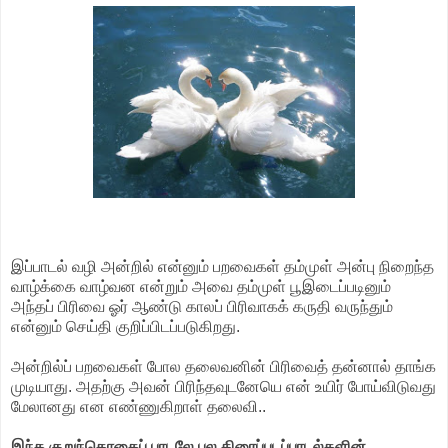
இப்பாடல் வழி அன்றில் என்னும் பறவைகள் தம்முள் அன்பு நிறைந்த
வாழ்க்கை வாழ்வன என்றும் அவை தம்முள் பூஇடைப்படினும்
அந்தப் பிரிவை ஓர் ஆண்டு காலப் பிரிவாகக் கருதி வருந்தும்
என்னும் செய்தி குறிப்பிடப்படுகிறது.
அன்றில்ப் பறவைகள் போல தலைவனின் பிரிவைத் தன்னால் தாங்க
முடியாது. அதற்கு அவன் பிரிந்தவுடனேயெ என் உயிர் போய்விடுவது
மேலானது என எண்ணுகிறாள் தலைவி..
இந்த குறுந்தொகைப் பாடலே பல திரைப்படப்பாடல்களின்