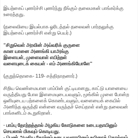
இயற்கைப் புணர்ச்சி புணர்ந்து நீங்கும் தலைமகன் பாங்கர்க்கு
உரைத்தது.
(தலைவியை இயல்பாக ஓரிடத்தல் தலைவன் பார்தலுக்கு
இயற்கைப் புணர்ச்சி என்று பெயர்.)
“சிறுவெள் அரவின் அவ்வரிக் குருளை
கான யானை அணங்கி யாஅங்கு
இளையள், முளைவாள் எயிற்றள்
வளையுடைக் கையள் - எம் அணங்கியோளே“
(குறுந்தொகை- 119- சத்திநாதனார்.)
சிறிய வெண்மையான பாம்பின் குட்டியானது, காட்டு யானையை
வருத்தியது போல இளமையுடையவளும், மூங்கில் முளை போன்ற
ஒளியுடைய பற்களைக் கொண்டவளும், வளையைக் கையில்
அணிந்த ஒருத்தி என்னை வருந்தச் செய்தாள் என்று தலைவன்
பாங்கனிடம் கூறுகிறான்.
· பாம்பு தோற்றத்தால் அழகிய கோடுகளை உடையதாயினும்
செயலால் மிகவும் கொடியது.
· பெண் அழகிய தோற்றம் உடையவளாயினும் உயிரைக் கொல்லும்