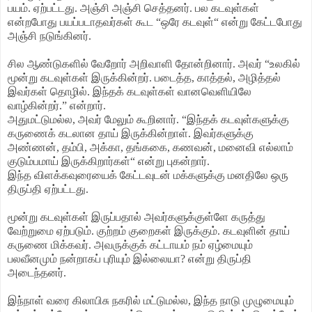
பயம். ஏற்பட்டது. அஞ்சி அஞ்சி செத்தனர். பல கடவுள்கள்
என்றபோது பயப்படாதவர்கள் கூட “ஒரே கடவுள்“ என்று கேட்டபோது
அஞ்சி நடுங்கினர்.
சில ஆண்டுகளில் வேறோர் அறிவாளி தோன்றினார். அவர் “உலகில்
மூன்று கடவுள்கள் இருக்கின்றர். படைத்த, காத்தல், அழித்தல்
இவர்கள் தொழில். இந்தக் கடவுள்கள் வானவெளியிலே
வாழ்கின்றர்.” என்றார்.
அதுமட்டுமல்ல, அவர் மேலும் கூறினார். “இந்தக் கடவுள்களுக்கு
கருணைக் கடலான தாய் இருக்கின்றாள். இவர்களுக்கு
அண்ணன், தம்பி, அக்கா, தங்ககை, கணவன், மனைவி எல்லாம்
குடும்பமாய் இருக்கிறார்கள்“ என்று புகன்றார்.
இந்த விளக்கவுரையைக் கேட்டவுடன் மக்களுக்கு மனதிலே ஒரு
திருப்தி ஏற்பட்டது.
மூன்று கடவுள்கள் இருப்பதால் அவர்களுக்குள்ளே கருத்து
வேற்றுமை ஏற்படும். குற்றம் குறைகள் இருக்கும். கடவுளின் தாய்
கருணை மிக்கவர். அவருக்குக் கட்டாயம் நம் ஏழ்மையும்
பலவீனமும் நன்றாகப் புரியும் இல்லையா? என்று திருப்தி
அடைந்தனர்.
இந்நாள் வரை கிலாபிசு நகரில் மட்டுமல்ல, இந்த நாடு முழுமையும்