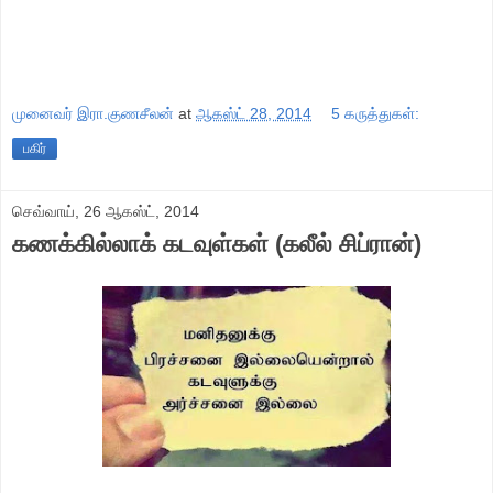
முனைவர் இரா.குணசீலன்
at
ஆகஸ்ட் 28, 2014
5 கருத்துகள்:
பகிர்
செவ்வாய், 26 ஆகஸ்ட், 2014
கணக்கில்லாக் கடவுள்கள் (கலீல் சிப்ரான்)