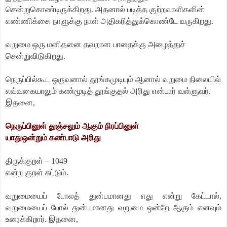
சென்றுகொண்டிருக்கிறது. அதனால் படித்த குற்றவாளிகளின்
எண்ணிக்கை நாளுக்கு நாள் அதிகரித்துக்கொண்டே வருகிறது.
வறுமை ஒரு மனிதனை தவறான பாதைக்கு அழைத்துச்
சென்றுவிடுகிறது.
நெருப்பில்கூட ஒருவனால் தூங்கமுடியும் ஆனால் வறுமை நிலையில்
எவ்வகையாலும் கண்மூடித் தூங்குதல் அரிது என்பார் வள்ளுவர்.
இதனை,
நெருப்பினுள் துஞ்சலும் ஆகும் நிரப்பினுள்
யாதுஒன்றும் கண்பாடு அரிது
திருக்குறள் – 1049
என்ற குறள் சுட்டும்.
வறுமையைப் போலத் துன்பமானது எது என்று கேட்டால்,
வறுமையைப் போல் துன்பமானது வறுமை ஒன்றே ஆகும் எனவும்
உரைக்கிறார். இதனை,