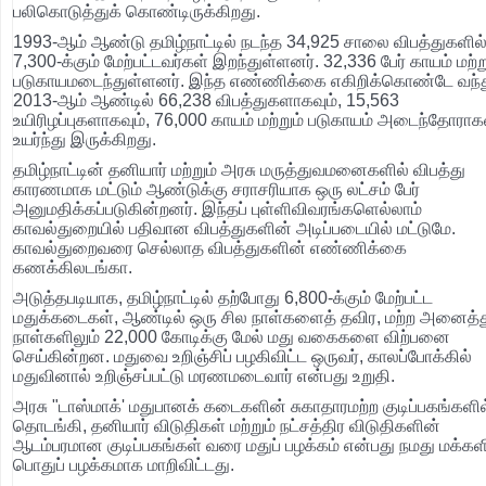
பலிகொடுத்துக் கொண்டிருக்கிறது.
1993-ஆம் ஆண்டு தமிழ்நாட்டில் நடந்த 34,925 சாலை விபத்துகளில
7,300-க்கும் மேற்பட்டவர்கள் இறந்துள்ளனர். 32,336 பேர் காயம் மற்ற
படுகாயமடைந்துள்ளனர். இந்த எண்ணிக்கை எகிறிக்கொண்டே வந்
2013-ஆம் ஆண்டில் 66,238 விபத்துகளாகவும், 15,563
உயிரிழப்புகளாகவும், 76,000 காயம் மற்றும் படுகாயம் அடைந்தோராகவ
உயர்ந்து இருக்கிறது.
தமிழ்நாட்டின் தனியார் மற்றும் அரசு மருத்துவமனைகளில் விபத்து
காரணமாக மட்டும் ஆண்டுக்கு சராசரியாக ஒரு லட்சம் பேர்
அனுமதிக்கப்படுகின்றனர். இந்தப் புள்ளிவிவரங்களெல்லாம்
காவல்துறையில் பதிவான விபத்துகளின் அடிப்படையில் மட்டுமே.
காவல்துறைவரை செல்லாத விபத்துகளின் எண்ணிக்கை
கணக்கிலடங்கா.
அடுத்தபடியாக, தமிழ்நாட்டில் தற்போது 6,800-க்கும் மேற்பட்ட
மதுக்கடைகள், ஆண்டில் ஒரு சில நாள்களைத் தவிர, மற்ற அனைத்
நாள்களிலும் 22,000 கோடிக்கு மேல் மது வகைகளை விற்பனை
செய்கின்றன. மதுவை உறிஞ்சிப் பழகிவிட்ட ஒருவர், காலப்போக்கில்
மதுவினால் உறிஞ்சப்பட்டு மரணமடைவார் என்பது உறுதி.
அரசு "டாஸ்மாக்' மதுபானக் கடைகளின் சுகாதாரமற்ற குடிப்பகங்களில
தொடங்கி, தனியார் விடுதிகள் மற்றும் நட்சத்திர விடுதிகளின்
ஆடம்பரமான குடிப்பகங்கள் வரை மதுப் பழக்கம் என்பது நமது மக்கள
பொதுப் பழக்கமாக மாறிவிட்டது.