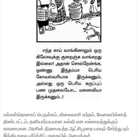
மக்கள்தொகைப் பெருக்கம், விலைவாசி ஏற்றம், வேலையில்லாத்
திண்டாட்டம், தனியார்மயமான கல்வி என எல்லாவற்றுக்கும்
காரணமான அரசின் திறமையற்ற ஆட்சிமுறை யாவும் சேர்ந்து நம்
இந்தியாவை வீழ்ச்சிப் பாதையில் அழைத்துச்