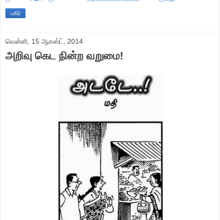
பகிர்
வெள்ளி, 15 ஆகஸ்ட், 2014
அறிவு கெட நின்ற வறுமை!