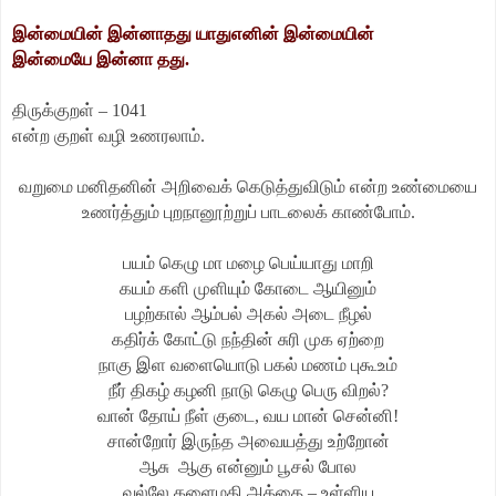
இன்மையின் இன்னாதது யாதுஎனின் இன்மையின்
இன்மையே இன்னா தது.
திருக்குறள் – 1041
என்ற குறள் வழி உணரலாம்.
வறுமை மனிதனின் அறிவைக் கெடுத்துவிடும் என்ற உண்மையை
உணர்த்தும் புறநானூற்றுப் பாடலைக் காண்போம்.
பயம் கெழு மா மழை பெய்யாது மாறி
கயம் களி முளியும் கோடை ஆயினும்
பழற்கால் ஆம்பல் அகல் அடை நீழல்
கதிர்க் கோட்டு நந்தின் சுரி முக ஏற்றை
நாகு இள வளையொடு பகல் மணம் புகூஉம்
நீர் திகழ் கழனி நாடு கெழு பெரு விறல்?
வான் தோய் நீள் குடை, வய மான் சென்னி!
சான்றோர் இருந்த அவையத்து உற்றோன்
ஆசு ஆகு என்னும் பூசல் போல
வல்லே களைமதி அத்தை – உள்ளிய