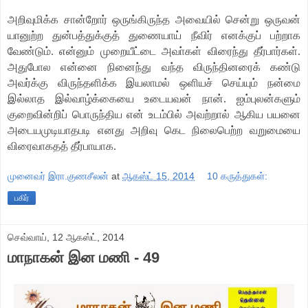
அறிவுமிக்க சான்றோர் ஒருங்கிருந்த அவையில் சென்று ஒருவன்
யானுற்ற துன்பத்துக்குத் துணையாய் நீவிர் எனக்குப் பற்றாக
வேண்டும். என்னும் முறையீட்டை அவா்கள் விரைந்து தீர்பார்கள்.
அதுபோல என்னை நினைந்து வந்த விருந்தினரைக் கண்டு
அவர்க்கு விருந்தளிக்க இயலாமல் ஒளியச் செய்யும் நன்மை
இல்லாத இல்வாழ்க்கையை உடையவன் நான். ஐம்புலன்களும்
குறைவின்றிப் பொருந்திய என் உடம்பில் அவற்றால் ஆகிய பயனை
அடையமுடியாதபடி எனது அறிவு கெட நிலைபெற்ற வறுமையை
விரைவாகதத் தீர்பாயாக.
முனைவர் இரா.குணசீலன்
at
ஆகஸ்ட் 15, 2014
10 கருத்துகள்:
பகிர்
செவ்வாய், 12 ஆகஸ்ட், 2014
மாநாகன் இன மணி - 49