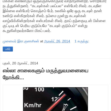
மக்கள் எல்லோரும் ஒருவருக்கொருவர் வாதாடுகின்றர். சொற்போர்
நடத்துகின்றனர். “கடவுள்கள் பலப்பல“ என்போர் சிலர். கடவுளே
இல்லை என்போர் கொஞ்சம் பேர். உலகில் ஒரே ஒரு கடவுள் தான்
உண்டு என்கிறார்கள் சிலர். நம்மை மூன்று கடவுள்கள்
வாழ்விக்கின்றார்கள் என்பார்கள் சிலர். தாய் தந்தையுடன் பிள்ளை
குட்டியுடன் பெரிய குடும்பமே “கடவுள் குடும்பம்“ என்று
கூறுகின்றவர்களோ மிகப் பலர்.
முனைவர் இரா.குணசீலன்
at
ஆகஸ்ட் 26, 2014
1 கருத்து:
பகிர்
புதன், 20 ஆகஸ்ட், 2014
எல்லா சாலைகளும் மருத்துவமனையை
நோக்கி...