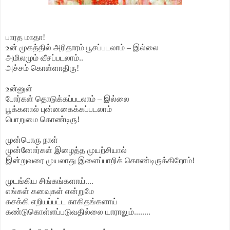
பாரத மாதா!
உன் முகத்தில் அரிதாரம் பூசப்படலாம் – இல்லை
அமிலமும் வீசப்படலாம்..
அச்சம் கொள்ளாதிரு!
உன்னுள்
போர்கள் தொடுக்கப்படலாம் – இல்லை
பூக்களால் புன்னகைக்கப்படலாம்
பொறுமை கொண்டிரு!
முன்பொரு நாள்
முன்னோர்கள் இழைத்த முயற்சியால்
இன்றுவரை முயலாது இளைப்பாறிக் கொண்டிருக்கிறோம்!
முடங்கிய சிங்கங்களாய்....
எங்கள் கனவுகள் என்றுமே
கசக்கி எறியப்பட்ட காகிதங்களாய்
கண்டுகொள்ளப்படுவதில்லை யாராலும்........