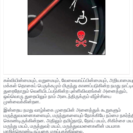
கல்வியின்மையும், வறுமையும், வேலைவாய்ப்பின்மையும், அறியாமையும
மக்கள் தொகைப் பெருக்கமும் மிகுந்து காணப்படுகின்ற நமது நாட்டில
துறைதோறும் வெளியிடப்படுகின்ற புள்ளிவிவரங்கள் அனைத்தும்,
ஒவ்வொரு துறையிலும் நாம் அடைந்திருக்கும் வீழ்ச்சியை
முன்வைக்கின்றன.
இன்றைய நமது வாழ்க்கை முறையின் அனைத்துக் கூறுகளும்
மருத்துவமனைகளையும், மருந்துகளையும் நோக்கியே நம்மை நகர்த்த
கொண்டிருக்கின்றன. அதிலும் தமிழ்நாடு, நோய் மயம், சிகிச்சை மயம
மருந்து மயம், மருத்துவர் மயம், மருத்துவமனைகளின் மயமாக
மாறிக்கொண்டிருப்பதை மறுப்பதற்கில்லை.