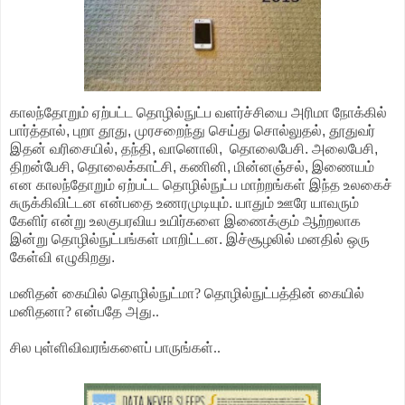
காலந்தோறும் ஏற்பட்ட தொழில்நுட்ப வளர்ச்சியை அரிமா நோக்கில்
பார்த்தால், புறா தூது, முரசறைந்து செய்து சொல்லுதல், தூதுவர்
இதன் வரிசையில், தந்தி, வானொலி,
தொலைபேசி. அலைபேசி,
திறன்பேசி, தொலைக்காட்சி, கணினி, மின்னஞ்சல், இணையம்
என காலந்தோறும் ஏற்பட்ட தொழில்நுட்ப மாற்றங்கள் இந்த உலகைச்
சுருக்கிவிட்டன என்பதை உணரமுடியும். யாதும் ஊரே யாவரும்
கேளிர் என்று உலகுபரவிய உயிர்களை இணைக்கும் ஆற்றலாக
இன்று தொழில்நுட்பங்கள் மாறிட்டன. இச்சூழலில் மனதில் ஒரு
கேள்வி எழுகிறது.
மனிதன் கையில் தொழில்நுட்மா? தொழில்நுட்பத்தின் கையில்
மனிதனா? என்பதே அது..
சில புள்ளிவிவரங்களைப் பாருங்கள்..