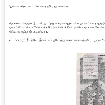
ஆகியன சிறப்புடைய பிள்ளைத்தமிழ் நூல்களாகும்.
தொல்காப்பியத்தில் இடம்பெறும் “குழவி மருங்கினும் கிழவதாகும்” என்ற புறத
தாலாட்டுப்பாடல்கள் பிள்ளைத்தமிழ் இலக்கியத்தின் முன்னோடியாகக் கொள்
இடுதலை எழிலுறப் பாடியுள்ளார்.
ஒட்டக்கூத்தர் இயற்றிய “இரண்டாம் குலோத்துங்கன் பிள்ளைத்தமிழ் ” முதல் ப