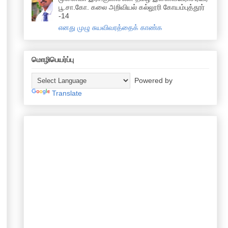
பூ.சா.கோ. கலை அறிவியல் கல்லூரி கோயம்புத்தூர்
-14
எனது முழு சுயவிவரத்தைக் காண்க
மொழிபெயர்ப்பு
Powered by
Translate