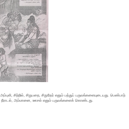
அம்புலி, சிற்றில், சிறுபறை, சிறுதேர் எனும் பத்துப் பருவங்களையுடையது. பெண்பாற்
புலி, நீராடல், அம்மானை, ஊசல் எனும் பருவங்களைக் கொண்டது.