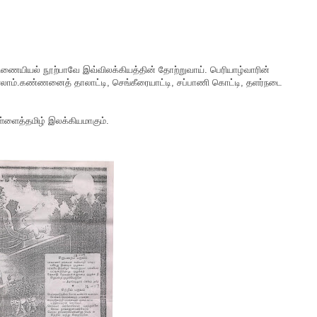
்திணையியல் நூற்பாவே இவ்விலக்கியத்தின் தோற்றுவாய். பெரியாழ்வாரின்
ளலாம்.கண்ணனைத் தாலாட்டி, செங்கீரையாட்டி, சப்பாணி கொட்டி, தளர்நடை
ிள்ளைத்தமிழ் இலக்கியமாகும்.