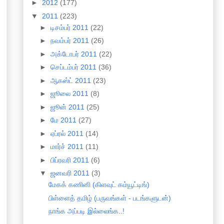
►
2012
(177)
▼
2011
(223)
►
டிசம்பர் 2011
(22)
►
நவம்பர் 2011
(26)
►
அக்டோபர் 2011
(22)
►
செப்டம்பர் 2011
(36)
►
ஆகஸ்ட் 2011
(23)
►
ஜூலை 2011
(8)
►
ஜூன் 2011
(25)
►
மே 2011
(27)
►
ஏப்ரல் 2011
(14)
►
மார்ச் 2011
(11)
►
பிப்ரவரி 2011
(6)
▼
ஜனவரி 2011
(3)
மேகக் கணினி (கிளவுட் கம்யூட்டிங்)
பிள்ளைத் தமிழ் (பருவங்கள் - படங்களுடன்)
நாங்க அப்படி இல்லைங்க..!