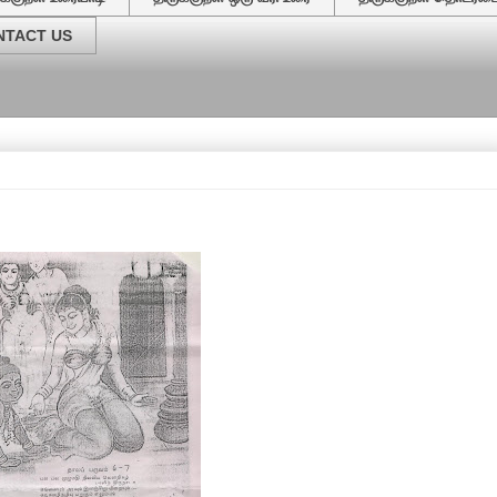
NTACT US
வேர்