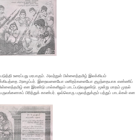
த்தி உரைப்பது மரபாகும். அவற்றுள் பிள்ளைத்தமிழ் இலக்கியம்
ம் இவ்விலக்கியத்தை அழைப்பர். இறைவனையோ மனிதர்களையோ குழந்தையாக எண்ணிப்
ிள்ளைத்தமிழ் என இரண்டு பால்களிலும் பாடப்படுவதுண்டு. மூன்று மாதம் முதல்
வங்களாகப் பிரித்துக் காண்பர். ஒவ்வொரு பருவத்துக்கும் பத்துப் பாடல்கள் என