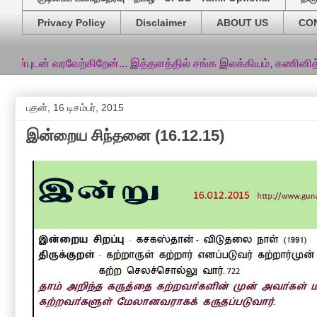
Privacy Policy
Disclaimer
ABOUT US
CO
ரவேற்கிறேன்... இத்தளத்தில் சங்க இலக்கியம், கணினித்தமிழ் சார்ந
புதன், 16 டிசம்பர், 2015
இன்றைய சிந்தனை (16.12.15)