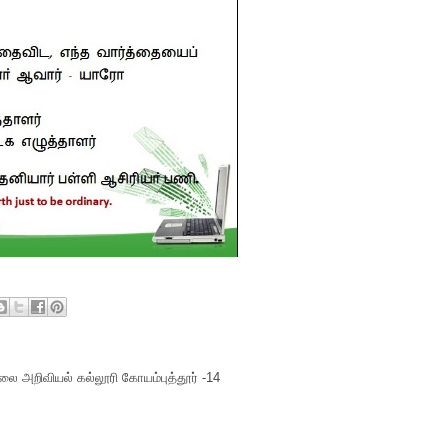
ை அறிவியல் கல்லூரி கோயம்புத்தூர் -14