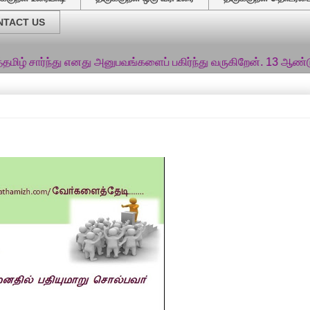
NTACT US
்து எனது அனுபவங்களைப் பகிர்ந்து வருகிறேன். 13 ஆண்டுகளில் 150