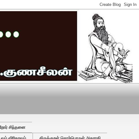
றோர் சிந்தனை
ும் விரிதரவும்
திருக்குறள் சொற்பொருள் அகராதி