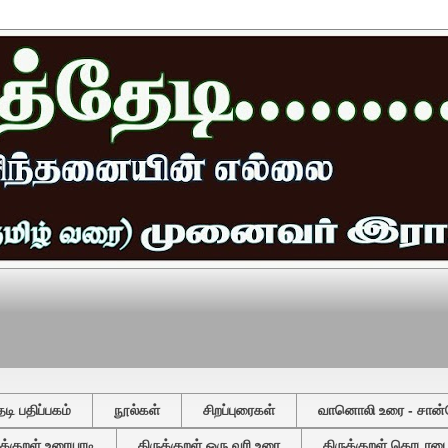
ி பதிப்பகம்
நூல்கள்
சிறப்புரைகள்
வானொலி உரை - சான்
ுக்குறள் உரையாடி
திருக்குறள் ஒரு வரி உரை
திருக்குறள் தொடரடைவ