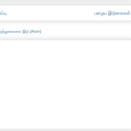
ப்பு
பழைய இடுகைகள்
ருத்துரைகளை இடு (Atom)