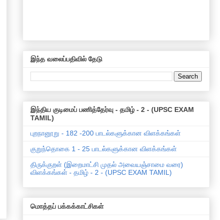
இந்த வலைப்பதிவில் தேடு
இந்திய குடிமைப் பணித்தேர்வு - தமிழ் - 2 - (UPSC EXAM
TAMIL)
புறநானூறு - 182 -200 பாடல்களுக்கான விளக்கங்கள்
குறுந்தொகை 1 - 25 பாடல்களுக்கான விளக்கங்கள்
திருக்குறள் (இறைமாட்சி முதல் அவையஞ்சாமை வரை)
விளக்கங்கள் - தமிழ் - 2 - (UPSC EXAM TAMIL)
மொத்தப் பக்கக்காட்சிகள்