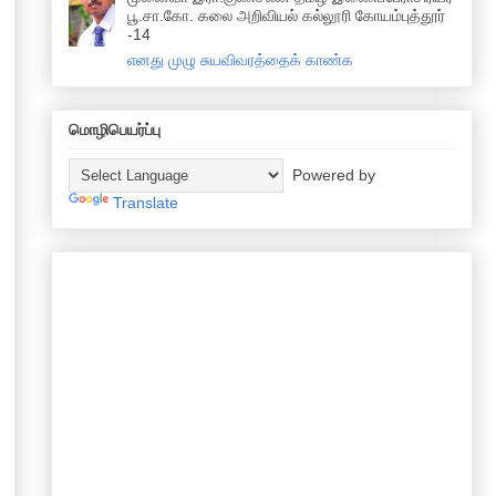
பூ.சா.கோ. கலை அறிவியல் கல்லூரி கோயம்புத்தூர்
-14
எனது முழு சுயவிவரத்தைக் காண்க
மொழிபெயர்ப்பு
Powered by
Translate