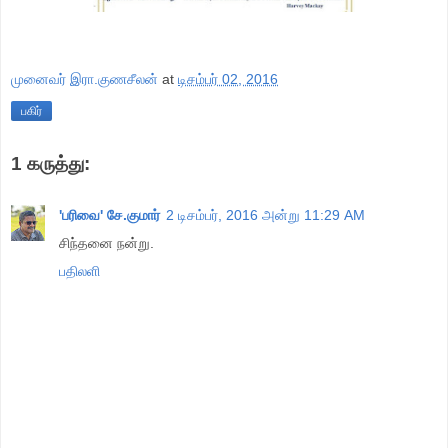
முனைவர் இரா.குணசீலன்
at
டிசம்பர் 02, 2016
பகிர்
1 கருத்து:
'பரிவை' சே.குமார்
2 டிசம்பர், 2016 அன்று 11:29 AM
சிந்தனை நன்று.
பதிலளி