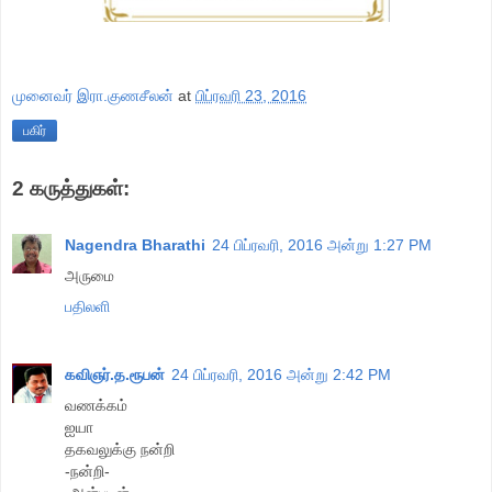
முனைவர் இரா.குணசீலன்
at
பிப்ரவரி 23, 2016
பகிர்
2 கருத்துகள்:
Nagendra Bharathi
24 பிப்ரவரி, 2016 அன்று 1:27 PM
அருமை
பதிலளி
கவிஞர்.த.ரூபன்
24 பிப்ரவரி, 2016 அன்று 2:42 PM
வணக்கம்
ஐயா
தகவலுக்கு நன்றி
-நன்றி-