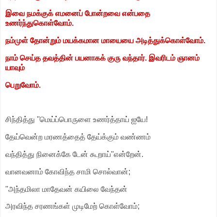
இவை நமக்குக் எமனைப் போன்றவை என்பதை
உணர்ந்துகொள்வோம்.
நம்முள் தோன்றும் மயக்கமான மாயையை அடித்துக்கொள்வோம்.
நாம் செய்த தவத்தின் பயனாகக் குரு வந்தார். இவரிடம் ஞானம்
யாவும்
பெறுவோம்.
சிந்தித்து ''மெய்ப்பொருளை உணர்த்தாய் ஐயே!
தேய்வென்ற மரணத்தைத் தேய்க்கும் வண்ணம்
வந்தித்து நினைக்கே டேன் கூறாய்''என்றேன்.
வானவனாம் கோவிந்த சாமி சொல்வான்;
''அந்தமிலா மாதேவன் கயிலை வேந்தன்
அரவிந்த சரணங்கள் முடிமேற் கொள்வோம்;