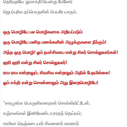
தெரிவுறவே 'ஓம்சக்தி'யென்று மேலோர்
ஜெபம்புரிவ தப்பொருளின் பெயரே யாகும்.
ஒரு மொழியே பல மொழிகளாக அறியப்படும்
ஒரு மொழியே மனித மனங்களின் அழுக்குகளை நீக்கும்!
அந்த ஒரு மொழி! ஓம் நமச்சிவாய என்று சிலர் சொல்லுவார்கள்!
ஹரி ஹரி என்று சிலர் சொல்லுவார்!
ராம ராம என்றாலும், சிவசிவ என்றாலும் அதில் பேதமில்லை!
ஓம் சக்தி என்று சொன்னாலும் அது இறைமொழியே!
''சாரமுள்ள பொருளினைநான் சொல்லிவிட்டேன்;
சஞ்சலங்கள் இனிவேண்டா;சரதந் தெய்வம்;
ஈரமிலா நெஞ்சுடையார் சிவனைக் காணார்