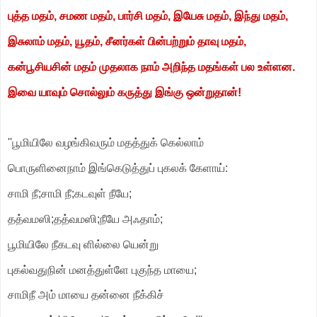
புத்த மதம், சமண மதம், பார்சி மதம், இயேசு மதம், இந்து மதம்,
இசுலாம் மதம், யூதம், சீனர்கள் பின்பற்றும் தாவு மதம்,
கன்பூசியசின் மதம் முதலாக
நாம் அறிந்த மதங்கள் பல உள்ளன.
இவை யாவும் சொல்லும் கருத்து இங்கு ஒன்றுதான்!
''பூமியிலே வழங்கிவரும் மதத்துக் கெல்லாம்
பொருளினைநாம் இங்கெடுத்துப் புகலக் கேளாய்:
சாமி நீ;சாமி நீ;கடவுள் நீயே;
தத்வமஸி;தத்வமஸி;நீயே அஃதாம்;
பூமியிலே நீகடவு ளில்லை யென்று
புகல்வதுநின் மனத்துள்ளே புகுந்த மாயை;
சாமிநீ அம் மாயை தன்னை நீக்கிச்