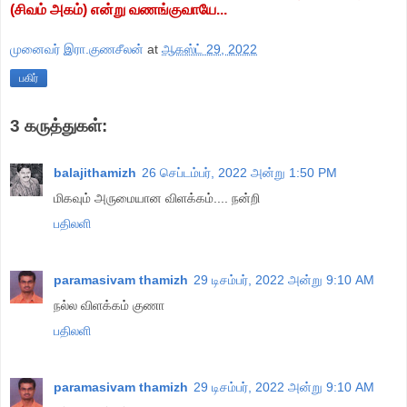
(சிவம் அகம்) என்று வணங்குவாயே...
முனைவர் இரா.குணசீலன்
at
ஆகஸ்ட் 29, 2022
பகிர்
3 கருத்துகள்:
balajithamizh
26 செப்டம்பர், 2022 அன்று 1:50 PM
மிகவும் அருமையான விளக்கம்.... நன்றி
பதிலளி
paramasivam thamizh
29 டிசம்பர், 2022 அன்று 9:10 AM
நல்ல விளக்கம் குணா
பதிலளி
paramasivam thamizh
29 டிசம்பர், 2022 அன்று 9:10 AM