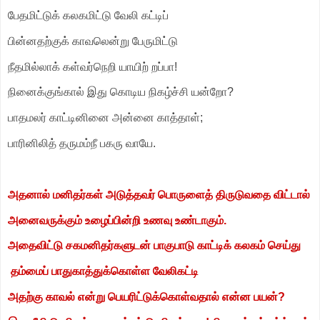
பேதமிட்டுக் கலகமிட்டு வேலி கட்டிப்
பின்னதற்குக் காவலென்று பேருமிட்டு
நீதமில்லாக் கள்வர்நெறி யாயிற் றப்பா!
நினைக்குங்கால் இது கொடிய நிகழ்ச்சி யன்றோ?
பாதமலர் காட்டினினை அன்னை காத்தாள்;
பாரினிலித் தருமம்நீ பகரு வாயே.
அதனால் மனிதர்கள் அடுத்தவர் பொருளைத் திருடுவதை விட்டால்
அனைவருக்கும் உழைப்பின்றி உணவு உண்டாகும்.
அதைவிட்டு சகமனிதர்களுடன் பாகுபாடு காட்டிக் கலகம் செய்து
தம்மைப் பாதுகாத்துக்கொள்ள வேலிகட்டி
அதற்கு காவல் என்று பெயரிட்டுக்கொள்வதால் என்ன பயன்?