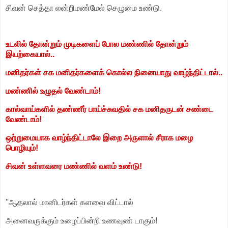
சிவன் செத்தா லன்றிமண்மேல் செழுமை உண்டு.
உடலில் தோன்றும் முடிகளைப் போல மண்ணில் தோன்றும்
இயற்கையால்..
மனிதர்கள் சக மனிதர்களைக் கொல்ல நினையாது வாழ்ந்திட்டால்..
மண்ணில் உழுதல் வேண்டாம்!
கால்வாய்களில் தண்ணீர் பாய்ச்சுவதில் சக மனிதருடன் சண்டை
வேண்டாம்!
ஒற்றுமையாக வாழ்ந்திட்டாலே இறை அருளால் சீராக மழை
பொழியும்!
சிவன் உள்ளவரை மண்ணில் வளம் உண்டு!
''ஆதலால் மானிடர்கள் களவை விட்டால்
அனைவருக்கும் உழைப்பின்றி உணவுண் டாகும்!