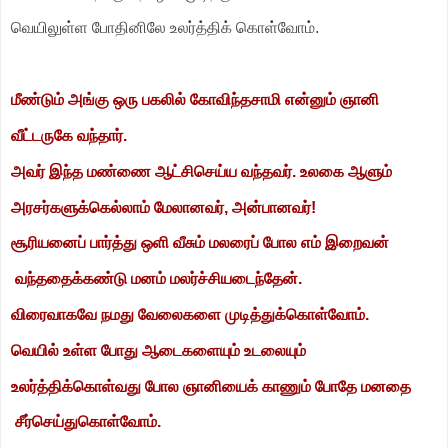
வெயிலுள்ள போதினிலே உலர்த்திக் கொள்வோம்.
மீண்டும் அங்கு ஒரு பகலில் கோவிந்தசாமி என்னும் ஞானி
வீட்டருகே வந்தார்.
அவர் இந்த மண்ணை ஆட்சிசெய்ய வந்தவர். உலகை ஆளும்
அரசர்களுக்கெல்லாம் மேலானவர், அன்பானவர்!
சூரியனைப் பார்த்து ஒளி வீசும் மலரைப் போல எம் இறைவன்
வந்ததைக்கண்டு மனம் மலர்ச்சியடைந்தேன்.
விரைவாகவே நமது வேலைகளை முடித்துக்கொள்வோம்.
வெயில் உள்ள போது ஆடைகளையும் உடலையும்
உலர்த்திக்கொள்வது போல ஞானியைக் காணும் போதே மனதை
சீர்செய்துகொள்வோம்.