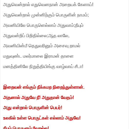
அதுவென்றால் எதுவெனநான் அறையக் கேளாய்!
அதுவென்றால் முன்னிற்கும் பொருளின் நாமம்;
அவனியிலே பொருளெல்லாம் அதுவாம்;நீயும்
அதுவன்றிப் பிறிதில்லை;ஆத லாலே,
அவனியின்மீ தெதுவரினும் அசைவு றாமல்
மதுவுண்ட மலர்மாலை இராமன் தாளை
மனத்தினிலே நிறுத்தியிங்கு வாழ்வாய் சீடா!
இறைவன் எங்கும் நீக்கமற நிறைந்துள்ளான்.
அதனால் அதுவே நீ! அதுதான் வேதம்!
அது என்றால் பொருளின் பெயர்!
உலகில் உள்ள பொருட்கள் எல்லாம் அதுவே!
நீயும் பொருளும் வேறல்ல!