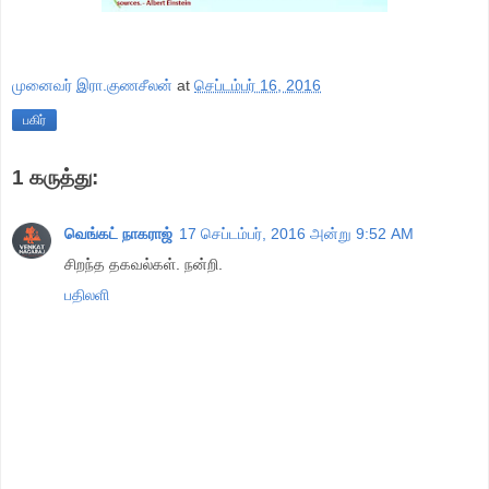
முனைவர் இரா.குணசீலன்
at
செப்டம்பர் 16, 2016
பகிர்
1 கருத்து:
வெங்கட் நாகராஜ்
17 செப்டம்பர், 2016 அன்று 9:52 AM
சிறந்த தகவல்கள். நன்றி.
பதிலளி