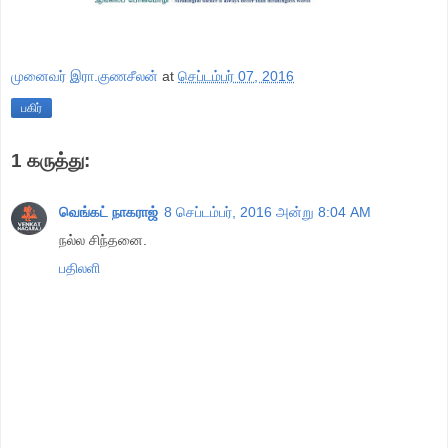
முனைவர் இரா.குணசீலன்
at
செப்டம்பர் 07, 2016
பகிர்
1 கருத்து:
வெங்கட் நாகராஜ்
8 செப்டம்பர், 2016 அன்று 8:04 AM
நல்ல சிந்தனை.
பதிலளி