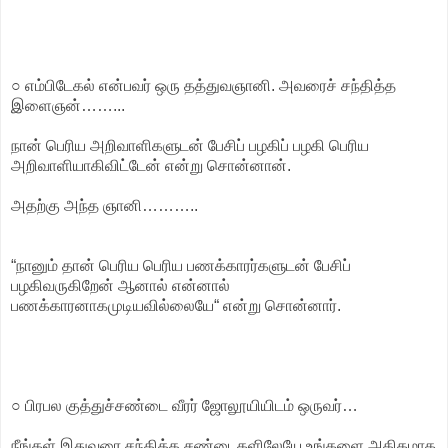
○ எம்பிடேகல் என்பவர் ஒரு தத்துவஞானி. அவரைச் சந்தித்த
இளைஞன்……...
நான் பெரிய அறிவாளிகளுடன் பேசிப் பழகிப் பழகி பெரிய
அறிவாளியாகிவிட்டேன் என்று சொன்னான்.
அதற்கு அந்த ஞானி………..
“நானும் தான் பெரிய பெரிய பணக்காரர்களுடன் பேசிப்
பழகிவருகிறேன் ஆனால் என்னால்
பணக்காரனாகமுடியவில்லையே“ என்று சொன்னார்.
○ பிரபல குத்துச்சண்டை வீரர் ஜோலூயியிடம் ஒருவர்…
நீங்கள் இதுவரை சந்தித்த சண்டைகளிலேயே உங்களை அதிகமாக