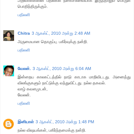
அறிவாளிகளின் பதில்கள் நகைச்சுவையாக இருந்தாலும் பொருள்
பொதிந்திருக்கும்.
பதிலளி
Chitra
3 ஆகஸ்ட், 2010 அன்று 2:48 AM
அருமையான தொகுப்பு. பகிர்வுக்கு நன்றி.
பதிலளி
வேலன்.
3 ஆகஸ்ட், 2010 அன்று 6:04 AM
இன்றைய காலகட்டத்தில் நாடு காடாக மாறிவிடடது. அனைத்து
விலங்குகளும் நாட்டுக்கு வந்துவிட்டது. நல்ல தகவல்.
வாழ் கவளமுடன்,
வேலன்.
பதிலளி
இனியாள்
3 ஆகஸ்ட், 2010 அன்று 1:48 PM
நல்ல விஷயங்கள், பகிர்ந்தமைக்கு நன்றி.