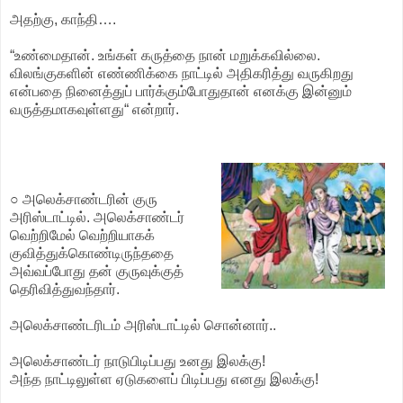
அதற்கு, காந்தி….
“உண்மைதான். உங்கள் கருத்தை நான் மறுக்கவில்லை.
விலங்குகளின் எண்ணிக்கை நாட்டில் அதிகரித்து வருகிறது
என்பதை நினைத்துப் பார்க்கும்போதுதான் எனக்கு இன்னும்
வருத்தமாகவுள்ளது“ என்றார்.
○ அலெக்சாண்டரின் குரு
அரிஸ்டாட்டில். அலெக்சாண்டர்
வெற்றிமேல் வெற்றியாகக்
குவித்துக்கொண்டிருந்ததை
அவ்வப்போது தன் குருவுக்குத்
தெரிவித்துவந்தார்.
அலெக்சாண்டரிடம் அரிஸ்டாட்டில் சொன்னார்..
அலெக்சாண்டர் நாடுபிடிப்பது உனது இலக்கு!
அந்த நாட்டிலுள்ள ஏடுகளைப் பிடிப்பது எனது இலக்கு!