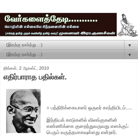
▼
▼
திங்கள், 2 ஆகஸ்ட், 2010
எதிர்பாராத பதில்கள்.
○ பத்திரிக்கையாளர் ஒருவர் காந்தியிடம்….
இந்தியக் காடுகளில் விலங்குகளின்
எண்ணிக்கை குறைந்துவருவது எனக்குப்
பெரும் வருத்தமாகவுள்ளது என்றார்.