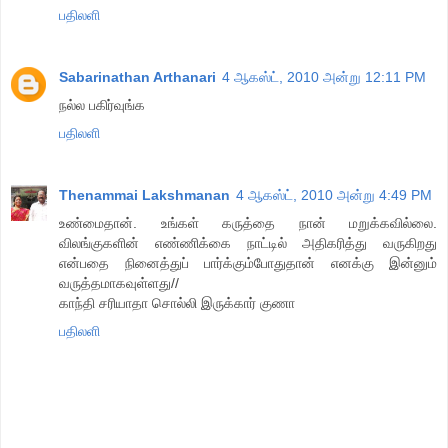
பதிலளி
Sabarinathan Arthanari
4 ஆகஸ்ட், 2010 அன்று 12:11 PM
நல்ல பகிர்வுங்க
பதிலளி
Thenammai Lakshmanan
4 ஆகஸ்ட், 2010 அன்று 4:49 PM
உண்மைதான். உங்கள் கருத்தை நான் மறுக்கவில்லை.
விலங்குகளின் எண்ணிக்கை நாட்டில் அதிகரித்து வருகிறது
என்பதை நினைத்துப் பார்க்கும்போதுதான் எனக்கு இன்னும்
வருத்தமாகவுள்ளது//
காந்தி சரியாதா சொல்லி இருக்கார் குணா
பதிலளி