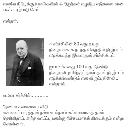
எனவே நீ பிடிக்கும் நாடுகளின் அறிஞர்கள் எழுதிய ஏடுகளை நான்
படிக்க ஏற்பாடு செய்..
என்றார்.
○ சர்ச்சிலின் 80 வது வயது
நிறைவுக்காக நடந்த விருந்தில் நிழற்படம்
எடுக்கவந்த இளைஞன் சர்ச்சிலிடம்,
ஐயா உங்களது 100 வது ஆண்டு
நிறைவுவிழாவிற்கும் நான் தான் நிழற்படம்
எடுக்கவேண்டும் என விரும்புகிறேன்..
என்றான்.
உடனே சர்ச்சில்…………
“நண்பா கவலையை விடு…
உன்னைப் பார்த்தால் நல்ல உடல்நலம் உள்ளவனாகத் தான்
தெரிகிறாய். அந்த வாய்ப்பு உனக்கு நிச்சயமாகக் கிடைக்கும் என்று
சொன்னார்.