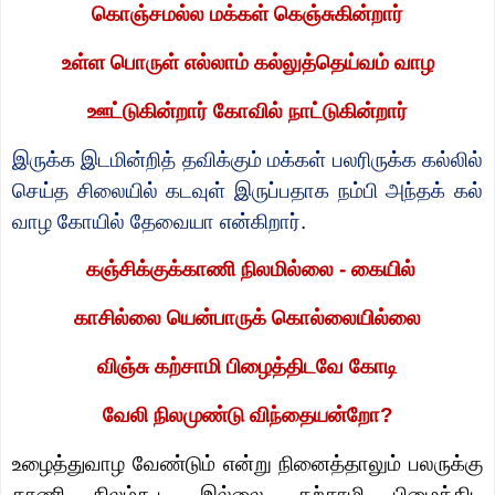
கொஞ்சமல்ல மக்கள் கெஞ்சுகின்றார்
உள்ள பொருள் எல்லாம் கல்லுத்தெய்வம் வாழ
ஊட்டுகின்றார் கோவில் நாட்டுகின்றார்
இருக்க இடமின்றித் தவிக்கும் மக்கள் பலரிருக்க கல்லில்
செய்த சிலையில் கடவுள் இருப்பதாக நம்பி அந்தக் கல்
வாழ கோயில் தேவையா என்கிறார்
.
கஞ்சிக்குக்காணி நிலமில்லை - கையில்
காசில்லை யென்பாருக் கொல்லையில்லை
விஞ்சு கற்சாமி பிழைத்திடவே கோடி
வேலி நிலமுண்டு விந்தையன்றோ
?
உழைத்துவாழ வேண்டும் என்று நினைத்தாலும் பலருக்கு
காணி நிலம்கூட இல்லை. கற்சாமி பிழைத்திட