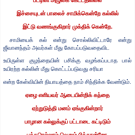
பட்டினி அழுகை கேட்டதில்லை
இச்சையுடன் பாலைச் சாமிக்கென்றே கல்லில்
இட்டு வணங்குகிறார் முக்திக் கென்றே.
சாமியைக் கல் என்று சொல்லிவிட்டாரே என்று
ஜீவானந்தம் அவர்கள் மீது கோபப்படுவதைவிட
உயிருள்ள குழந்தையின் பசிக்கு வழங்கப்படாத பால்
உயிரற்ற கல்லின் மீது கொட்டப்படுவது சரியா
என்ற கேள்வியின் நியாயத்தை நாம் சிந்திக்க வேண்டும்.
ஏழை எளியவர் ஆடையின்றிக் கந்தை
ஏற்றுடுத்தி மனம் ஏங்குகின்றார்
பாழான கல்லுக்குப் பட்டாடை கட்டிடும்
பக்தரெல்லாம் வெறும் பித்தரன்றோ.