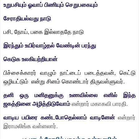
உறுபசியும் ஓவாப் பிணியும் செறுபகையும்
சேராதியல்வது நாடு
பசி
,
நோய்
,
பகை இல்லாததே நாடு
இரந்தும் உயிர்வாழ்தல் வேண்டின் பரந்து
கெடுக உலகியற்றியான்
பிச்சைக்காரர் வாழும் நாட்டைப் படைத்தவன்
,
கெட்டு
ஒழியட்டும்
என்று சினம் கொண்டார் திருவள்ளுவர்.
தனி ஒரு மனிதனுக்கு உணவில்லை எனில் இந்த
ஜகத்தினை அழித்திடுவோம்
என்றார் மகாகவி பாரதி.
வாடிய பயிரை கண்டபோதெல்லாம் வாடினேன்
என்றார்
இராமலிங்க வள்ளலார்.