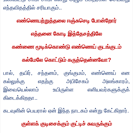
எந்தவிதத்தில் சரியாகும்..
எண்ணெயற்றுத்தலை ஈஞ்சுசெடி போன்றோர்
எத்தனை கோடி இத்தேசத்திலே
கண்ணை மூடிக்கொண்டு எண்ணெய் குடங்குடம்
கல்மேலே கொட்டும் கருத்தென்னவோ
?
பால்
,
தயிர்
,
சந்தனம்
,
குங்குமம்
,
எண்ணெய் என
கல்லுக்கு எதற்கு அபிசேகம் அலங்காரம்
,
இவையெல்லாம் உயிருள்ள எளியவர்களுக்குக்
கிடைக்கிறதா..
கடவுளின் பெயரால் ஏன் இந்த நாடகம் என்று கேட்கிறார்.
குள்ளக் குடிசைக்கும் குட்டிச் சுவருக்கும்