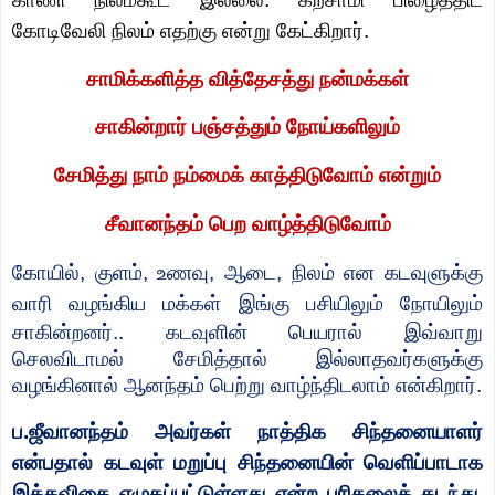
கோடிவேலி நிலம் எதற்கு என்று கேட்கிறார்.
சாமிக்களித்த வித்தேசத்து நன்மக்கள்
சாகின்றார் பஞ்சத்தும் நோய்களிலும்
சேமித்து நாம் நம்மைக் காத்திடுவோம் என்றும்
சீவானந்தம் பெற வாழ்த்திடுவோம்
கோயில்
,
குளம்
,
உணவு
,
ஆடை
,
நிலம் என கடவுளுக்கு
வாரி வழங்கிய மக்கள்
இங்கு பசியிலும் நோயிலும்
சாகின்றனர்.. கடவுளின் பெயரால் இவ்வாறு
செலவிடாமல்
சேமித்தால் இல்லாதவர்களுக்கு
வழங்கினால் ஆனந்தம் பெற்று வாழ்ந்திடலாம் என்கிறார்.
ப.ஜீவானந்தம் அவர்கள் நாத்திக சிந்தனையாளர்
என்பதால் கடவுள் மறுப்பு சிந்தனையின் வெளிப்பாடாக
இக்கவிதை எழுதப்பட்டுள்ளது என்ற புரிதலைக் கடந்து.