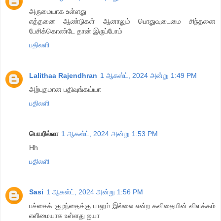
அருமையாக உள்ளது
எத்தனை ஆண்டுகள் ஆனாலும் பொதுவுடைமை சிந்தனை
பேசிக்கொண்டே தான் இருப்போம்
பதிலளி
Lalithaa Rajendhran
1 ஆகஸ்ட், 2024 அன்று 1:49 PM
அற்புதமான பதிவுங்கய்யா
பதிலளி
பெயரில்லா
1 ஆகஸ்ட், 2024 அன்று 1:53 PM
Hh
பதிலளி
Sasi
1 ஆகஸ்ட், 2024 அன்று 1:56 PM
பச்சைக் குழந்தைக்கு பாலும் இல்லை என்ற கவிதையின் விளக்கம்
எளிமையாக உள்ளது ஐயா