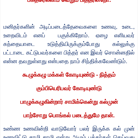
மனிதர்களின் அடிப்படைத்தேவைகளை உணவு
,
உடை
,
உறைவிடம் எனப்
பகுக்கிறோம். ஏழை எளியவர்
கந்தையாடை உடுத்தியிருக்கும்போது கல்லுக்கு
பட்டாடை கட்டுபவர்களை பித்தர் என இவர் சொன்னதில்
என்ன தவறுள்ளது என்பதை நாம் சிந்திக்கவேண்டும்.
கூழுக்கழு மக்கள் கோடியுண்டு - நித்தம்
கும்பியெரிபவர் கோடியுண்டு
பாழுக்கழுகின்றார் சாமிக்கென்று கல்முன்
பாற்சோறு பொங்கல் படைத்துமே தான்.
உண்ண உணவின்றி வாடுவோர் பலர் இருக்க கல் முன்
உணவிட்டு சாமி சாமி என்று அழும் பக்தர்கள் செய்வது