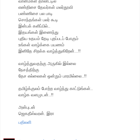
வான்மகள் தாலாட்டில்
எண்திசை தேவர்கள் மலர்தூவி
பண்ணிசை பல பாடி
சொந்தங்கள் பலர் கூடி
இன்பக் களிப்பில்..
இதயங்கள் இணைந்து
புதிய உதயம் தேடி புறப்படப் போகும்
உங்கள் வாழ்க்கை பயணம்
இனிதே சிறக்க வாழ்த்துகிறேன்...!!
வாழ்த்துவதற்கு அருகில் இல்லை
நேசத்திற்கு
தேச எல்லைகள் ஒன்றும் பாரமில்லை..!!
தமிழ்க்குலம் போற்ற வாழ்ந்து காட்டுங்கள்..
வாழ்க வளமுடன்..!!
அன்புடன்
ஜெகதீஸ்வரன். இரா
பதிலளி