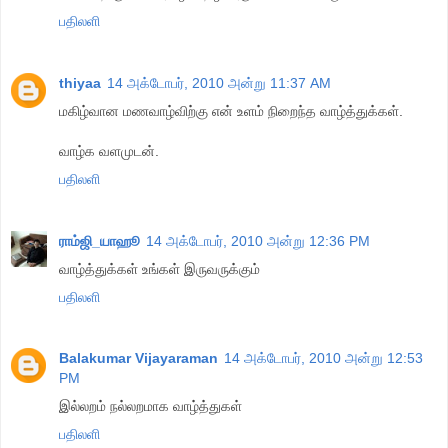
பதிலளி
thiyaa
14 அக்டோபர், 2010 அன்று 11:37 AM
மகிழ்வான மணவாழ்விற்கு என் உளம் நிறைந்த வாழ்த்துக்கள்.
வாழ்க வளமுடன்.
பதிலளி
ராம்ஜி_யாஹூ
14 அக்டோபர், 2010 அன்று 12:36 PM
வாழ்த்துக்கள் உங்கள் இருவருக்கும்
பதிலளி
Balakumar Vijayaraman
14 அக்டோபர், 2010 அன்று 12:53
PM
இல்லறம் நல்லறமாக வாழ்த்துகள்
பதிலளி