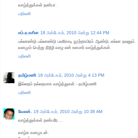
வாழ்த்துக்கள் நண்பா .
பதிலளி
எம்.ஏ.சுசீலா
18 அக்டோபர், 2010 அன்று 12:44 PM
பல்லாண்டு பல்லாண்டு பலகோடி நூற்றாயிரம் ஆண்டு..எல்லா நலனும்
வளமும் பெற்று நீடூழி வாழ என் உளமார் வாழ்த்துக்கள்.
பதிலளி
தமிழ்மணி
18 அக்டோபர், 2010 அன்று 4:13 PM
இல்லறம் நல்லறமாக வாழ்த்துகள் - தமிழ்மணி
பதிலளி
வேலன்.
19 அக்டோபர், 2010 அன்று 10:38 AM
வாழ்த்துக்கள் நண்பரே....
வாழ்க வளமுடன்.