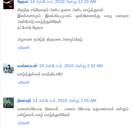
ஹேமா
14 அக்டோபர், 2010 அன்று 12:10 AM
மிகுந்த சந்தோஷம் அன்பு குணா.அன்பு வாழ்த்துகள்.
இலக்கணமும் இலக்கியமுமாய் ஒன்றிணைந்து வாழ மனதார
அன்போடு வாழ்த்துகிறேன்.
நட்போடு ஹேமா
அழகான தமிழ்த் திருமண அழைப்பிதழ்.
பதிலளி
வால்பையன்
14 அக்டோபர், 2010 அன்று 2:02 AM
வாழ்த்துக்கள் வாத்தியாரே!
பதிலளி
நிலாமதி
14 அக்டோபர், 2010 அன்று 2:05 AM
வானைபிரியாத நிலவாக் , மலரை பிரியாத நறுமணமாக் என்றும்
மகிழ்வாக் வாழ் வாழ்த்துகிறேன்.
பதிலளி