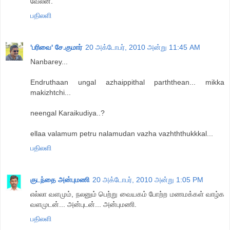
வேலன்.
பதிலளி
'பரிவை' சே.குமார்
20 அக்டோபர், 2010 அன்று 11:45 AM
Nanbarey...
Endruthaan ungal azhaippithal parththean... mikka
makizhtchi...
neengal Karaikudiya..?
ellaa valamum petru nalamudan vazha vazhththukkkal...
பதிலளி
குடந்தை அன்புமணி
20 அக்டோபர், 2010 அன்று 1:05 PM
எல்லா வளமும், நலனும் பெற்று வையகம் போற்ற மணமக்கள் வாழ்க
வளமுடன்... அன்புடன்... அன்புமணி.
பதிலளி