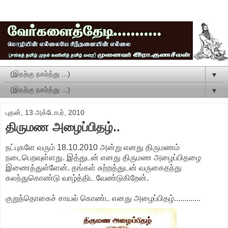
▼
▼
புதன், 13 அக்டோபர், 2010
திருமண அழைப்பிதழ்..
நட்புகளே வரும் 18.10.2010 அன்று எனது திருமணம்
நடைபெறவுள்ளது. இத்துடன் எனது திருமண அழைப்பிதழை
இணைத்துள்ளேன். தங்கள் சுற்றத்துடன் வருகைதந்து
கலந்துகொண்டு வாழ்த்திட வேண்டுகிறேன்.
குறுந்தொகைச் சாயல் கொண்ட எனது அழைப்பிதழ்.............