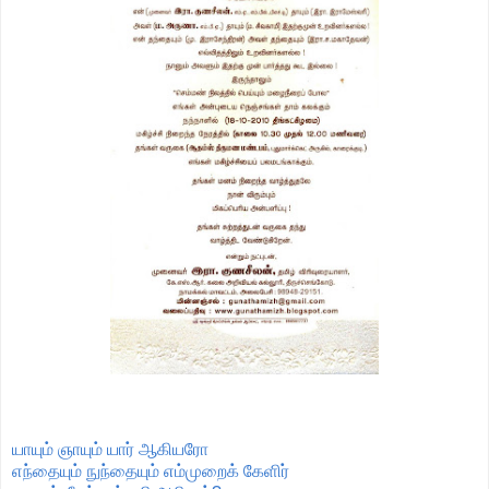
யாயும் ஞாயும் யார் ஆகியரோ
எந்தையும் நுந்தையும் எம்முறைக் கேளிர்