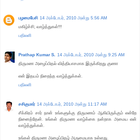
பழமைபேசி
14 அக்டோபர், 2010 அன்று 5:56 AM
மகிழ்ச்சி; வாழ்த்துகள்!!!
பதிலளி
Prathap Kumar S.
14 அக்டோபர், 2010 அன்று 9:25 AM
திருமண அழைப்பிதல் வித்தியாசமாக இருக்கிறது குணா
என் இதயம் நிறைந்த வாழ்த்துக்கள்.
பதிலளி
சசிகுமார்
14 அக்டோபர், 2010 அன்று 11:17 AM
சீக்கிரம் சார் நான் உங்களுக்கு திருமணம் ஆகியிருக்கும் என்றே
நினைத்தேன். உங்கள் திருமண வாழ்க்கை நன்றாக அமைய என்
வாழ்த்துக்கள்.
உங்கள் திருமண அழைப்பிதழ் அருமையாக உள்ளது.