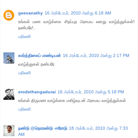
geevanathy
16 அக்டோபர், 2010 அன்று 6:18 AM
உங்கள் மண வாழ்க்கை சிறப்புற அமைய எனது வாழ்த்துக்கள்!
நண்பரே!..
பதிலளி
கார்த்திகைப் பாண்டியன்
16 அக்டோபர், 2010 அன்று 2:17 PM
வாழ்த்துகள் நண்பரே
பதிலளி
erodethangadurai
16 அக்டோபர், 2010 அன்று 5:18 PM
உங்கள் திருமண வாழ்க்கை மகிழ்வுடன் அமைய வாழ்த்துக்கள்
பதிலளி
நண்டு @நொரண்டு -ஈரோடு
18 அக்டோபர், 2010 அன்று 7:33
AM