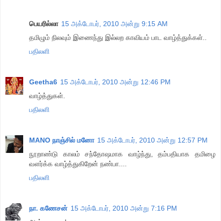
பெயரில்லா
15 அக்டோபர், 2010 அன்று 9:15 AM
தமிழும் நிலவும் இணைந்து இல்லற காவியம் பாட வாழ்த்துக்கள்..
பதிலளி
Geetha6
15 அக்டோபர், 2010 அன்று 12:46 PM
வாழ்த்துகள்.
பதிலளி
MANO நாஞ்சில் மனோ
15 அக்டோபர், 2010 அன்று 12:57 PM
நூறாண்டு காலம் சந்தோஷமாக வாழ்ந்து, தம்பதியாக தமிழை
வளர்க்க வாழ்த்துகிறேன் நண்பா....
பதிலளி
நா. கணேசன்
15 அக்டோபர், 2010 அன்று 7:16 PM