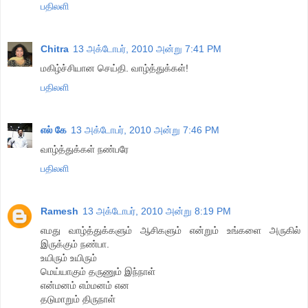
பதிலளி
Chitra
13 அக்டோபர், 2010 அன்று 7:41 PM
மகிழ்ச்சியான செய்தி. வாழ்த்துக்கள்!
பதிலளி
எல் கே
13 அக்டோபர், 2010 அன்று 7:46 PM
வாழ்த்துக்கள் நண்பரே
பதிலளி
Ramesh
13 அக்டோபர், 2010 அன்று 8:19 PM
எமது வாழ்த்துக்களும் ஆசிகளும் என்றும் உங்களை அருகில்
இருக்கும் நண்பா.
உயிரும் உயிரும்
மெய்யாகும் தருணும் இந்நாள்
என்மனம் எம்மனம் என
தடுமாறும் திருநாள்