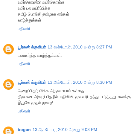
உயிர்கொண்டு உயிர்கொள்ள
உயிர் பல உயிர்ப்பிக்க
தமிழ் பொங்கி தமிழாக எங்கள்
வாழ்த்துக்கள்
பதிலளி
யூர்கன் க்ருகியர்
13 அக்டோபர், 2010 அன்று 8:27 PM
மனமார்ந்த வாழ்த்துக்கள்.
பதிலளி
யூர்கன் க்ருகியர்
13 அக்டோபர், 2010 அன்று 8:30 PM
அழைப்பிதழ் மிக்க அருமையாய் உள்ளது .
திருமண அழைப்பிதழில் பதிவின் முகவரி தந்து பார்த்தது எனக்கு
இதுவே முதல் முறை!
பதிலளி
bogan
13 அக்டோபர், 2010 அன்று 9:03 PM