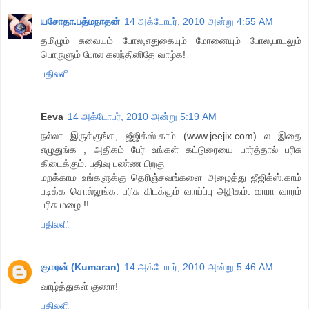
யசோதா.பத்மநாதன்
14 அக்டோபர், 2010 அன்று 4:55 AM
தமிழும் சுவையும் போல,எதுகையும் மோனையும் போல,பாடலும்
பொருளும் போல கலந்தினிதே வாழ்க!
பதிலளி
Eeva
14 அக்டோபர், 2010 அன்று 5:19 AM
நல்லா இருக்குங்க, ஜீஜிக்ஸ்.காம் (www.jeejix.com) ல இதை
எழுதுங்க , அதிகம் பேர் உங்கள் கட்டுரையை பார்த்தால் பரிசு
கிடைக்கும். பதிவு பண்ண பிறகு
மறக்காம உங்களுக்கு தெரிஞ்சவங்களை அழைத்து ஜீஜிக்ஸ்.காம்
படிக்க சொல்லுங்க. பரிசு கிடக்கும் வாய்ப்பு அதிகம். வாரா வாரம்
பரிசு மழை !!
பதிலளி
குமரன் (Kumaran)
14 அக்டோபர், 2010 அன்று 5:46 AM
வாழ்த்துகள் குணா!
பதிலளி