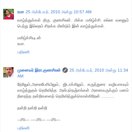
உமா
25 அக்டோபர், 2010 அன்று 10:57 AM
வாழ்த்துக்கள் திரு. குணசீலன். மிக்க மகிழ்ச்சி. எல்லா வளனும்
பெற்று இல்லறம் சிறக்க மீண்டும் இன் வாழ்த்துக்கள்.
மகிழ்ச்சியுடன்
உமா.
பதிலளி
முனைவர் இரா.குணசீலன்
25 அக்டோபர், 2010 அன்று 11:34
AM
நேரிலும்,அலைபேசியிலும், ஜிடாக்கிலும், கருத்துரை வழியாகவும்
வாழ்த்துதல் தெரிவித்த அன்புநெஞ்சங்கள் அனைவருக்கும் மனம்
நிறைந்த நன்றிகளைத் தெரிவித்துக்கொள்கிறேன் ...........
நன்றி நன்றி நன்றி
--//\\--- ----//\\--- ---//\\---
பதிலளி