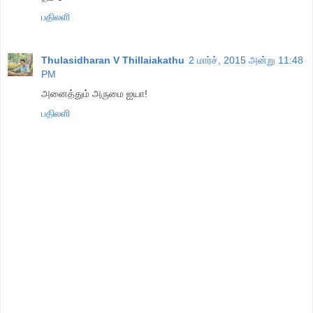
பதிலளி
Thulasidharan V Thillaiakathu
2 மார்ச், 2015 அன்று 11:48
PM
அனைத்தும் அருமை ஐயா!
பதிலளி