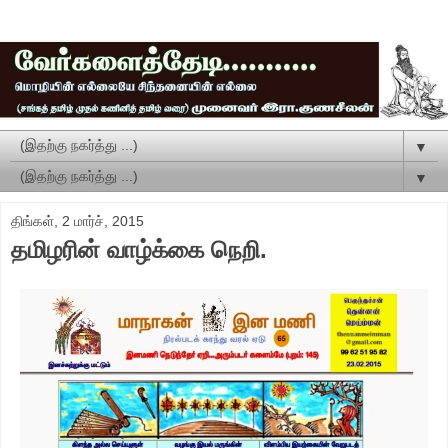
▼
▼
திங்கள், 2 மார்ச், 2015
தமிழரின் வாழ்க்கை நெறி.