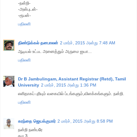
-நன்றி-
-அன்புடன்-
-ரூபன்-
பதிலளி
திண்டுக்கல் தனபாலன்
2 மார்ச், 2015 அன்று 7:48 AM
ஆடியல் உட்பட அனைத்தும் அருமை ஐயா...
பதிலளி
Dr B Jambulingam, Assistant Registrar (Retd), Tamil
University
2 மார்ச், 2015 அன்று 1:36 PM
எளிதாகப் புரியும் வகையில் ப்டங்களும்,விளக்கங்களும். நன்றி.
பதிலளி
கரந்தை ஜெயக்குமார்
2 மார்ச், 2015 அன்று 8:58 PM
நன்றி நண்பரே
தம 3