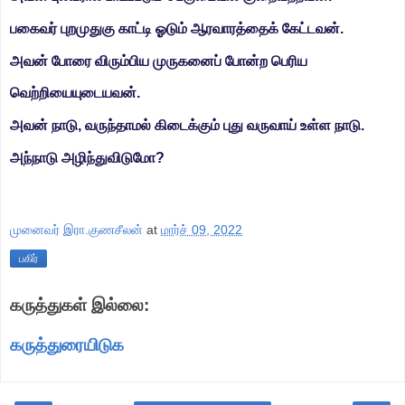
பகைவர் புறமுதுகு காட்டி ஓடும் ஆரவாரத்தைக் கேட்டவன்.
அவன் போரை விரும்பிய முருகனைப் போன்ற பெரிய
வெற்றியையுடையவன்.
அவன் நாடு, வருந்தாமல் கிடைக்கும் புது வருவாய் உள்ள நாடு.
அந்நாடு அழிந்துவிடுமோ?
முனைவர் இரா.குணசீலன்
at
மார்ச் 09, 2022
பகிர்
கருத்துகள் இல்லை:
கருத்துரையிடுக