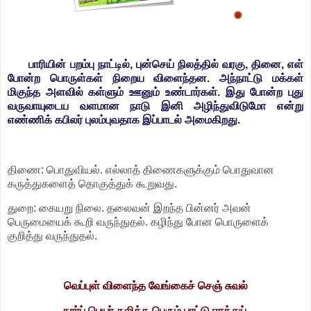
பாரியின் பறம்பு நாட்டில், புன்செய் நிலத்தில் வரகு, தினை, எள்
போன்ற பொருள்கள் நிறைய விளைந்தன. அந்நாட்டு மக்கள்
மிகுந்த அளவில் கள்ளும் ஊனும் உண்டார்கள். இது போன்ற புது
வருவாயுடைய வளமான நாடு இனி அழிந்துவிடுமோ என்று
எண்ணிக் கபிலர் புலம்புவதாக இப்பாடல் அமைகிறது.
திணை: பொதுவியல். எல்லாத் திணைகளுக்கும் பொதுவான
கருத்துகளைத் தொகுத்துக் கூறுவது.
துறை: கையறு நிலை. தலைவன் இறந்த பின்னர் அவன்
பெருமையைக் கூறி வருந்துதல். கழிந்து போன பொருளைக்
குறித்து வருந்துதல்.
வெப்புள் விளைந்த வேங்கைச் செஞ் சுவல்
கார்ப் பெயர் கலித்த பெரும் பாட்டு ஈரத்துப்,