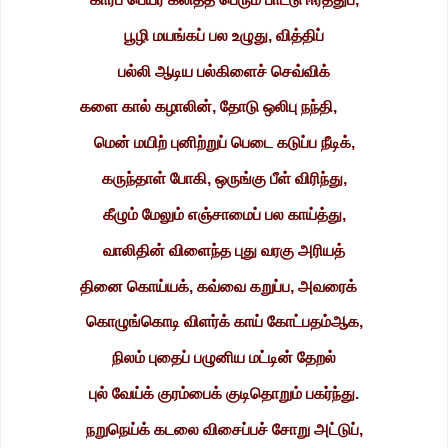
பூழி மயங்கப் பல உழுது, வித்திப்
பல்லி ஆடிய பல்கிளைச் செவ்விக்
களை கால் கழாலின், தோடு ஒலிபு நந்தி,
மென் மயிற் புனிற்றுப் பெடை கடுப்ப நீடிக்,
கருந்தாள் போகி, ஒருங்கு பீள் விரிந்து,
கீழும் மேலும் எஞ்சாமைப் பல காய்த்து,
வாலிதின் விளைந்த புது வரகு அரியத்
தினை கொய்யக், கவ்வை கறுப்ப, அவரைக்
கொழுங்கொடி விளர்க் காய் கோட்பதம்ஆக,
நிலம் புதைப் பழுனிய மட்டின் தேறல்
புல் வேய்க் குரம்பைக் குடிதொறும் பகர்ந்து.
நறுநெய்க் கடலை விசைப்பச் சோறு அட்டுப்,