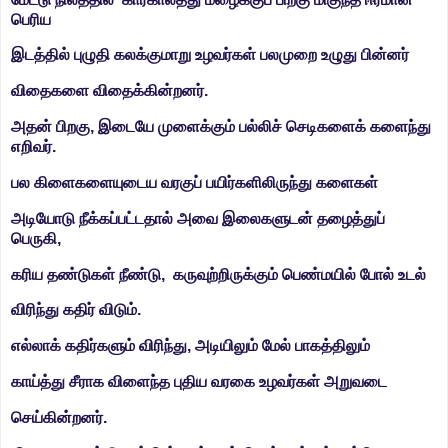
பெரிய
இடத்தில்
புழுதி கலக்குமாறு உழவர்கள் பலமுறை உழுது பின்னர்
விதைகளை
விதைக்கின்றனர்.
அதன் பிறகு, இடையே முளைக்கும் பல்லிச் செடிகளைக் களைந்து
எறிவர்.
பல கிளைகளையுடைய வரகுப் பயிர்களிலிருந்து களைகள்
அடியோடு நீக்கப்பட்டதால் அவை இலைகளுடன் தழைத்துப்
பெருகி,
கரிய தண்டுகள் நீண்டு, கருவுற்றிருக்கும் பெண்மயில் போல் உடல்
விரிந்து
கதிர் விடும்.
எல்லாக் கதிர்களும் விரிந்து, அடியிலும் மேல் பாகத்திலும்
காய்த்து சீராக விளைந்த புதிய வரகை உழவர்கள் அறுவடை
செய்கின்றனர்.