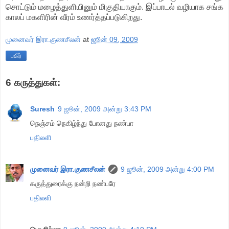
சொட்டும் மழைத்துளியினும் மிகுதியாகும். இப்பாடல் வழியாக சங்க
காலப் மகளிரின் வீரம் உணர்த்தப்படுகிறது.
முனைவர் இரா.குணசீலன்
at
ஜூன் 09, 2009
பகிர்
6 கருத்துகள்:
Suresh
9 ஜூன், 2009 அன்று 3:43 PM
நெஞ்சம் நெகிழ்ந்து போனது நண்பா
பதிலளி
முனைவர் இரா.குணசீலன்
9 ஜூன், 2009 அன்று 4:00 PM
கருத்துரைக்கு நன்றி நண்பரே
பதிலளி