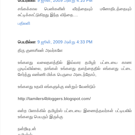
பெயரில்லா
9 ஜூன், 2009 அன்று 4:10 PM
சங்கக்கால பெண்களின் வீரத்தையும் மனோதிடத்தையும்
சுட்டிக்காட்டுகிறது இந்த விந்தை....
பதிலளி
பெயரில்லா
9 ஜூன், 2009 அன்று 4:33 PM
திரு குணசீலன் அவர்களே
உங்களது வலைதளத்தில் இவ்வார தமிழர் பட்டையை காண
முடிய்வில்லை, நாங்கள் உங்களது தளத்தைதில் எங்களது பட்டை
சேர்த்து எண்ணி மிக்க பெருமை அடைந்தோம்,
உங்களது உதவி எங்களுக்கு என்றும் வேண்டும்
http://tamilers4bloggers.blogspot.com/
என்ற பிளாக்கில் தமிழர்ஸ் பட்டையை இணைத்தவர்கள் பட்டியலில்
உங்களது பெயரும் இருக்கு
நன்றியுடன்
தமிழர்ஸ்