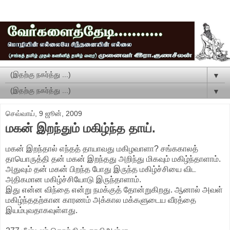
▼
▼
செவ்வாய், 9 ஜூன், 2009
மகன் இறந்தும் மகிழ்ந்த தாய்.
மகன் இறந்தால் எந்தத் தாயாவது மகிழவாளா? சங்ககாலத்
தாயொருத்தி தன் மகன் இறந்தது அறிந்து மிகவும் மகிழ்ந்தாளாம்.
அதுவும் தன் மகன் பிறந்த போது இருந்த மகிழ்ச்சியை விட
அதிகமான மகிழ்ச்சியோடு இருந்தாளாம்.
இது என்ன விந்தை என்று நமக்குத் தோன்றுகிறது. ஆனால் அவள்
மகிழ்ந்ததற்கான காரணம் அக்கால மக்களுடைய வீரத்தை
இயம்புவதாகவுள்ளது.