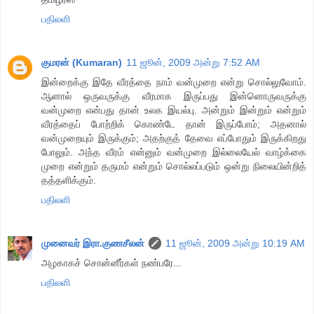
பதிலளி
குமரன் (Kumaran)
11 ஜூன், 2009 அன்று 7:52 AM
இன்றைக்கு இதே வீரத்தை நாம் வன்முறை என்று சொல்லுவோம்.
ஆனால் ஒருவருக்கு வீரமாக இருப்பது இன்னொருவருக்கு
வன்முறை என்பது தான் உலக இயல்பு. அன்றும் இன்றும் என்றும்
வீரத்தைப் போற்றிக் கொண்டே தான் இருப்போம்; அதனால்
வன்முறையும் இருக்கும்; அதற்குத் தேவை எப்போதும் இருக்கிறது
போலும். அந்த வீரம் என்னும் வன்முறை இல்லையேல் வாழ்க்கை
முறை என்றும் தருமம் என்றும் சொல்லப்படும் ஒன்று நிலையின்றித்
தத்தளிக்கும்.
பதிலளி
முனைவர் இரா.குணசீலன்
11 ஜூன், 2009 அன்று 10:19 AM
அழகாகச் சொன்னீர்கள் நண்பரே...
பதிலளி