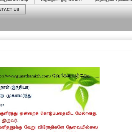
NTACT US
வேர்