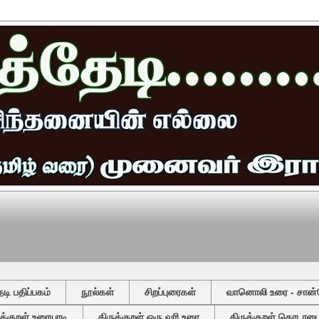
ி பதிப்பகம்
நூல்கள்
சிறப்புரைகள்
வானொலி உரை - சான்
ுக்குறள் உரையாடி
திருக்குறள் ஒரு வரி உரை
திருக்குறள் தொடரடைவ