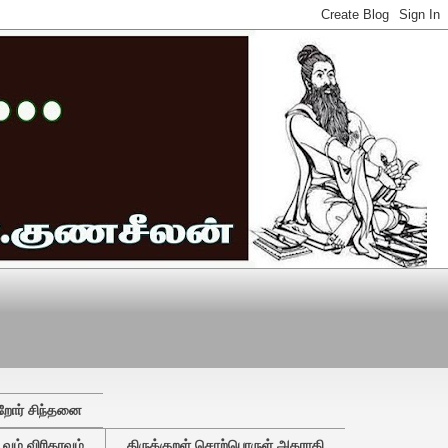
றோர் சிந்தனை
ும் விரிதரவும்
திருக்குறள் சொற்பொருள் அகராதி