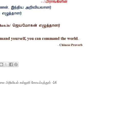
ை அறிவியல் கல்லூரி கோயம்புத்தூர் -14