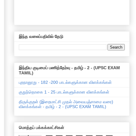
இந்த வலைப்பதிவில் தேடு
இந்திய குடிமைப் பணித்தேர்வு - தமிழ் - 2 - (UPSC EXAM
TAMIL)
புறநானூறு - 182 -200 பாடல்களுக்கான விளக்கங்கள்
குறுந்தொகை 1 - 25 பாடல்களுக்கான விளக்கங்கள்
திருக்குறள் (இறைமாட்சி முதல் அவையஞ்சாமை வரை)
விளக்கங்கள் - தமிழ் - 2 - (UPSC EXAM TAMIL)
மொத்தப் பக்கக்காட்சிகள்