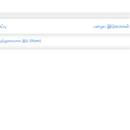
ப்பு
பழைய இடுகைகள்
ருத்துரைகளை இடு (Atom)