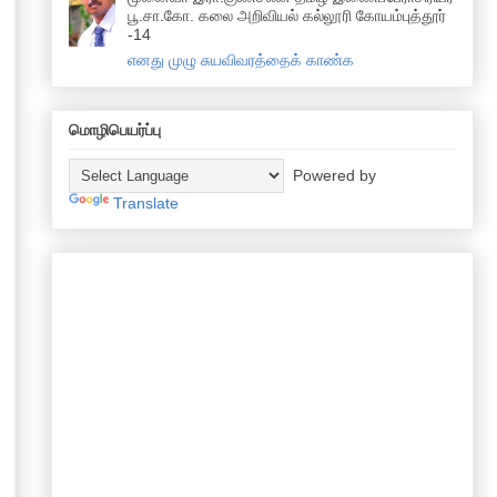
பூ.சா.கோ. கலை அறிவியல் கல்லூரி கோயம்புத்தூர்
-14
எனது முழு சுயவிவரத்தைக் காண்க
மொழிபெயர்ப்பு
Powered by
Translate