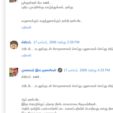
பூங்குன்றன்.வே said...
புதிய முயற்சிக்கு வாழ்த்துக்கள், நன்று.
வருகைக்கும் கருத்துரைக்கும் நன்றி நண்பரே..
பதிலளி
ஸ்ரீராம்.
17 டிசம்பர், 2009 அன்று 2:59 PM
அடேடே...உடனுக்குடன் சோதனைகள் செய்து புதுமைகள் செய்து விடு
பதிலளி
முனைவர் இரா.குணசீலன்
17 டிசம்பர், 2009 அன்று 4:33 PM
ஸ்ரீராம். said...
அடேடே...உடனுக்குடன் சோதனைகள் செய்து புதுமைகள் செய்து விடு
ஆம் நண்பரே..
இந்த தொழில்நுட்பத்தை நீண்டகாலமாகவு தேடிவந்தேன்..
அதில் தமிழில் பவர்பாயிண்ட்டை வலைப்பதிவில் பொதிவது எனது ந