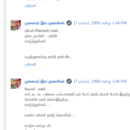
பதிலளி
முனைவர் இரா.குணசீலன்
17 டிசம்பர், 2009 அன்று 1:44 PM
றமேஸ்-Ramesh said...
நல்ல முயற்சி... நன்றி
வாழ்த்துக்கள்
கருத்துரைக்கு நன்றி நண்பரே..
பதிலளி
முனைவர் இரா.குணசீலன்
17 டிசம்பர், 2009 அன்று 1:46 PM
வேலன். said...
சார் சுட சுட பதிவை பவர்பாயிண்ட்டில் போட்டுவிட்டீர்கள் போல் இருக்கு
பிரசன்டேஷன் நல்லாஇருக்கு...
வாழ்த்துக்கள்.....
வளர்க உங்கள் தமிழ் தொண்டு....
வாழ்க வளமுடன்,