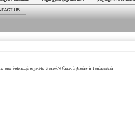
NTACT US
வேர
 வளர்ச்சியையும் கருத்தில் கொண்டு இயம்பும் திறன்சார் கோப்புகளின்