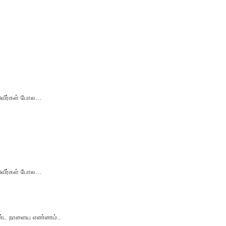
வீர்கள் போல...
வீர்கள் போல...
ீண்ட நாளைய எண்ணம்..