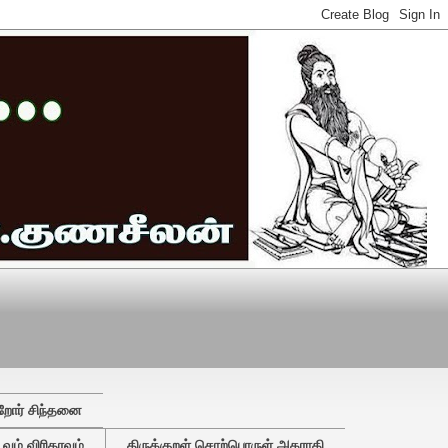
றோர் சிந்தனை
ும் விரிதரவும்
திருக்குறள் சொற்பொருள் அகராதி