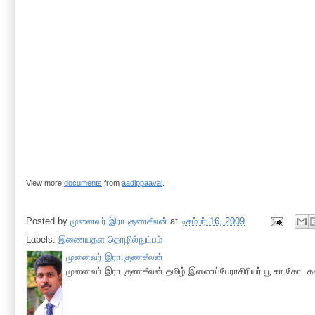
View more
documents
from
aadippaavai
.
Posted by
முனைவர் இரா.குணசீலன்
at
டிசம்பர் 16, 2009
Labels:
இணையதள தொழில்நுட்பம்
முனைவர் இரா.குணசீலன்
முனைவா் இரா.குணசீலன் தமிழ் இணைப்பேராசிரியர் பூ.சா.கோ. கல