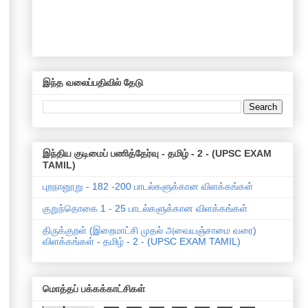
இந்த வலைப்பதிவில் தேடு
இந்திய குடிமைப் பணித்தேர்வு - தமிழ் - 2 - (UPSC EXAM
TAMIL)
புறநானூறு - 182 -200 பாடல்களுக்கான விளக்கங்கள்
குறுந்தொகை 1 - 25 பாடல்களுக்கான விளக்கங்கள்
திருக்குறள் (இறைமாட்சி முதல் அவையஞ்சாமை வரை)
விளக்கங்கள் - தமிழ் - 2 - (UPSC EXAM TAMIL)
மொத்தப் பக்கக்காட்சிகள்