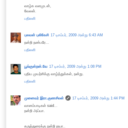
வாழ்க வளமுடன்,
வேலன்.
பதிலளி
புலவன் புலிகேசி
17 டிசம்பர், 2009 அன்று 6:43 AM
நன்றி நண்பரே...
பதிலளி
பூங்குன்றன்.வே
17 டிசம்பர், 2009 அன்று 1:08 PM
புதிய முயற்சிக்கு வாழ்த்துக்கள், நன்று.
பதிலளி
முனைவர் இரா.குணசீலன்
17 டிசம்பர், 2009 அன்று 1:44 PM
வானம்பாடிகள் said...
நன்றி அய்யா.
கருத்துரைக்கு நன்றி ஐயா..