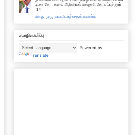
பூ.சா.கோ. கலை அறிவியல் கல்லூரி கோயம்புத்தூர்
-14
எனது முழு சுயவிவரத்தைக் காண்க
மொழிபெயர்ப்பு
Powered by
Translate