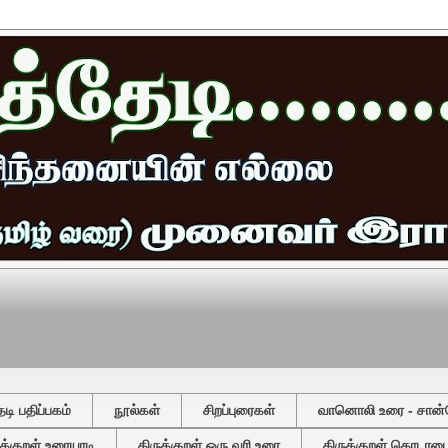
ி பதிப்பகம்
நூல்கள்
சிறப்புரைகள்
வானொலி உரை - சான்
ுக்குறள் உரையாடி
திருக்குறள் ஒரு வரி உரை
திருக்குறள் தொடரடைவ