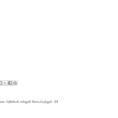
ை அறிவியல் கல்லூரி கோயம்புத்தூர் -14