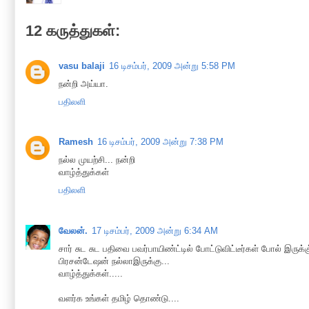
12 கருத்துகள்:
vasu balaji
16 டிசம்பர், 2009 அன்று 5:58 PM
நன்றி அய்யா.
பதிலளி
Ramesh
16 டிசம்பர், 2009 அன்று 7:38 PM
நல்ல முயற்சி... நன்றி
வாழ்த்துக்கள்
பதிலளி
வேலன்.
17 டிசம்பர், 2009 அன்று 6:34 AM
சார் சுட சுட பதிவை பவர்பாயிண்ட்டில் போட்டுவிட்டீர்கள் போல் இருக்கு
பிரசன்டேஷன் நல்லாஇருக்கு...
வாழ்த்துக்கள்.....
வளர்க உங்கள் தமிழ் தொண்டு....