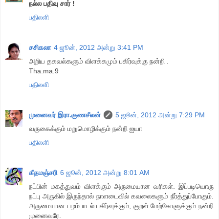
நல்ல பதிவு சார் !
பதிலளி
சசிகலா
4 ஜூன், 2012 அன்று 3:41 PM
அறிய தகவல்களும் விளக்கமும் பகிர்வுக்கு நன்றி .
Tha.ma.9
பதிலளி
முனைவர் இரா.குணசீலன்
5 ஜூன், 2012 அன்று 7:29 PM
வருகைக்கும் மறுமொழிக்கும் நன்றி ஐயா
பதிலளி
கீதமஞ்சரி
6 ஜூன், 2012 அன்று 8:01 AM
நட்பின் மகத்துவம் விளக்கும் அருமையான வரிகள். இப்படியொரு
நட்பு அருகில் இருந்தால் நாளடைவில் கவலைகளும் நீர்த்துப்போகும்.
அருமையான பழம்பாடல் பகிர்வுக்கும், குறள் மேற்கோளுக்கும் நன்றி
முனைவரே.