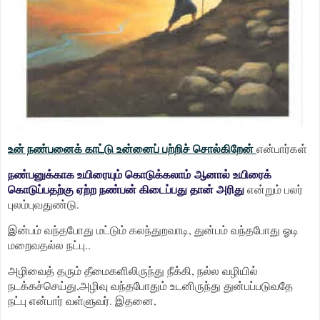
உன் நண்பனைக் காட்டு உன்னைப் பற்றிச் சொல்கிறேன்
என்பார்கள்
நண்பனுக்காக உயிரையும் கொடுக்கலாம் ஆனால் உயிரைக்
கொடுப்பதற்கு ஏற்ற நண்பன் கிடைப்பது தான் அரிது
என்றும் பலர்
புலம்புவதுண்டு.
இன்பம் வந்தபோது மட்டும் கலந்துறவாடி, துன்பம் வந்தபோது ஓடி
மறைவதல்ல நட்பு..
அழிவைத் தரும் தீமைகளிலிருந்து நீக்கி, நல்ல வழியில்
நடக்கச்செய்து,அழிவு வந்தபோதும் உடனிருந்து துன்பப்படுவதே
நட்பு என்பார் வள்ளுவர். இதனை,