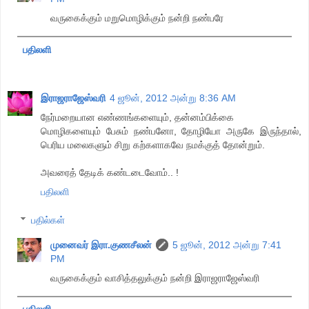
வருகைக்கும் மறுமொழிக்கும் நன்றி நண்பரே
பதிலளி
இராஜராஜேஸ்வரி
4 ஜூன், 2012 அன்று 8:36 AM
நேர்மறையான எண்ணங்களையும், தன்னம்பிக்கை
மொழிகளையும் பேசும் நண்பனோ, தோழியோ அருகே இருந்தால்,
பெரிய மலைகளும் சிறு கற்களாகவே நமக்குத் தோன்றும்.
அவரைத் தேடிக் கண்டடைவோம்.. !
பதிலளி
பதில்கள்
முனைவர் இரா.குணசீலன்
5 ஜூன், 2012 அன்று 7:41
PM
வருகைக்கும் வாசித்தலுக்கும் நன்றி இராஜராஜேஸ்வரி