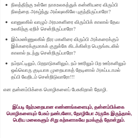
நிலத்திற்கு உள்ளே நாகஉலகத்துக் கன்னியரை விரும்பி
நிலத்தை அகழ்ந்து அவ்வுலகிலே புகுந்திருப்பாரோ?
வானுலகில் வாழும் அரமகளிரை விரும்பிக் காலால் தேவ
உலகிற்கு ஏறிச் சென்றிருப்பாரோ?
இம்மண்ணுலகில் நீரர மகளிரை விரும்பி அக்கரைக்கும்
இக்கரைக்குமாகக் குறுக்கே கிடக்கின்ற பெருங்கடலில்
காலால் நடந்து சென்றிருப்பாரோ?
நம்நாட்டிலும், பிறநாடுகளிலும், நம் ஊரிலும் பிற ஊர்களிலும்
ஒவ்வொரு குடியாக முறையாகத் தேடினால் அகப்படாமல்
தப்பி வேறிடம் சென்றிடுவாரோ!!!
என தன்னம்பிக்கை மொழிகளைப் பேசுகிறாள் தோழி.
இப்படி நேர்மறையான எண்ணங்களையும், தன்னம்பிக்கை
மொழிகளையும் பேசும் நண்பனோ, தோழியோ அருகே இருந்தால்,
பெரிய மலைகளும் சிறு கற்களாகவே நமக்குத் தோன்றும்.