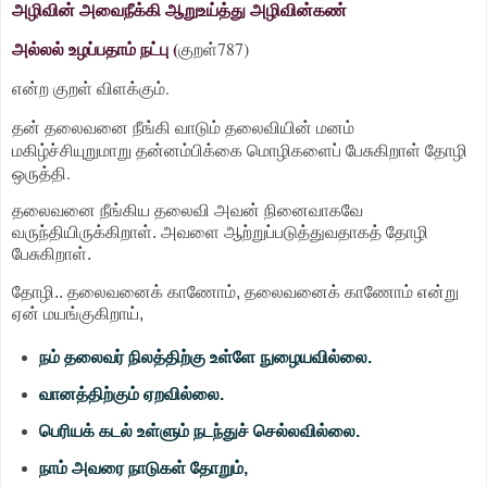
அழிவின் அவைநீக்கி ஆறுஉய்த்து அழிவின்கண்
அல்லல் உழப்பதாம் நட்பு (
குறள்787)
என்ற குறள் விளக்கும்.
தன் தலைவனை நீங்கி வாடும் தலைவியின் மனம்
மகிழ்ச்சியுறுமாறு தன்னம்பிக்கை மொழிகளைப் பேசுகிறாள் தோழி
ஒருத்தி.
தலைவனை நீங்கிய தலைவி அவன் நினைவாகவே
வருந்தியிருக்கிறாள். அவளை ஆற்றுப்படுத்துவதாகத் தோழி
பேசுகிறாள்.
தோழி.. தலைவனைக் காணோம், தலைவனைக் காணோம் என்று
ஏன் மயங்குகிறாய்,
நம் தலைவர் நிலத்திற்கு உள்ளே நுழையவில்லை.
வானத்திற்கும் ஏறவில்லை.
பெரியக் கடல் உள்ளும் நடந்துச் செல்லவில்லை.
நாம் அவரை நாடுகள் தோறும்,