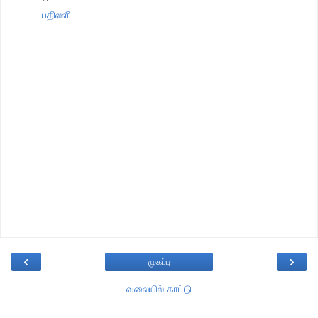
பதிலளி
‹
›
முகப்பு
வலையில் காட்டு