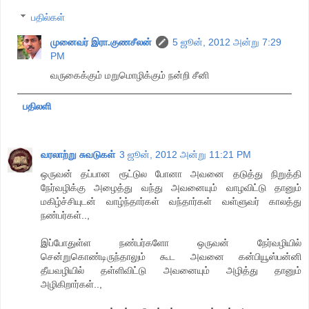
பதில்கள்
முனைவர் இரா.குணசீலன்
5 ஜூன், 2012 அன்று 7:29
PM
வருகைக்கும் மறுமொழிக்கும் நன்றி சீனி
பதிலளி
வரலாற்று சுவடுகள்
3 ஜூன், 2012 அன்று 11:21 PM
ஒருவன் தப்பான ரூட்டுல போனா அவனை தடுத்து நிறுத்தி
நேர்வழிக்கு அழைத்து வந்து அவனையும் வாழவிட்டு தானும்
மகிழ்ச்சியுடன் வாழ்ந்தார்கள் வந்தார்கள் வள்ளுவர் காலத்து
நண்பர்கள்..,
இப்போதுள்ள நண்பர்களோ ஒருவன் நேர்வழியில்
சென்றுகொண்டிருந்தாலும் கூட அவனை கன்பியூஸ்பன்னி
தீயவழியில் தள்ளிவிட்டு அவனையும் அழித்து தானும்
அழிகிறார்கள்..,