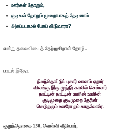
ஊர்கள் தோறும்,
குடிகள் தோறும் முறையாகத் தேடினால்
அகப்படாமல் போய் விடுவாரா?
என்று தலைவியைத் தேற்றுகிறாள் தோழி..
பாடல் இதோ..
நிலந்தொட்டுப் புகார் வானம் ஏறார்
விலங்கு இரு முந்நீர் காலில் செல்லார்
நாட்டின் நாட்டின் ஊரின் ஊரின்
குடிமுறை குடிமுறை தேரின்
கெடுநரும் உளரோ நம் காதலோரே.
குறுந்தொகை 130, வெள்ளி வீதியார்,