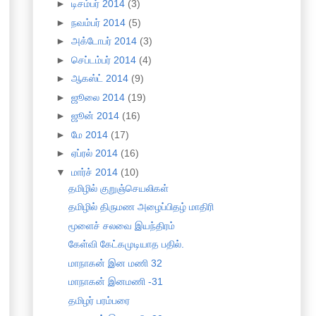
►
டிசம்பர் 2014
(3)
►
நவம்பர் 2014
(5)
►
அக்டோபர் 2014
(3)
►
செப்டம்பர் 2014
(4)
►
ஆகஸ்ட் 2014
(9)
►
ஜூலை 2014
(19)
►
ஜூன் 2014
(16)
►
மே 2014
(17)
►
ஏப்ரல் 2014
(16)
▼
மார்ச் 2014
(10)
தமிழில் குறுஞ்செயலிகள்
தமிழில் திருமண அழைப்பிதழ் மாதிரி
மூளைச் சலவை இயந்திரம்
கேள்வி கேட்கமுடியாத பதில்.
மாநாகன் இன மணி 32
மாநாகன் இனமணி -31
தமிழர் பரம்பரை