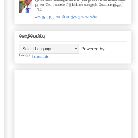
பூ.சா.கோ. கலை அறிவியல் கல்லூரி கோயம்புத்தூர்
-14
எனது முழு சுயவிவரத்தைக் காண்க
மொழிபெயர்ப்பு
Powered by
Translate