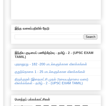
இந்த வலைப்பதிவில் தேடு
இந்திய குடிமைப் பணித்தேர்வு - தமிழ் - 2 - (UPSC EXAM
TAMIL)
புறநானூறு - 182 -200 பாடல்களுக்கான விளக்கங்கள்
குறுந்தொகை 1 - 25 பாடல்களுக்கான விளக்கங்கள்
திருக்குறள் (இறைமாட்சி முதல் அவையஞ்சாமை வரை)
விளக்கங்கள் - தமிழ் - 2 - (UPSC EXAM TAMIL)
மொத்தப் பக்கக்காட்சிகள்