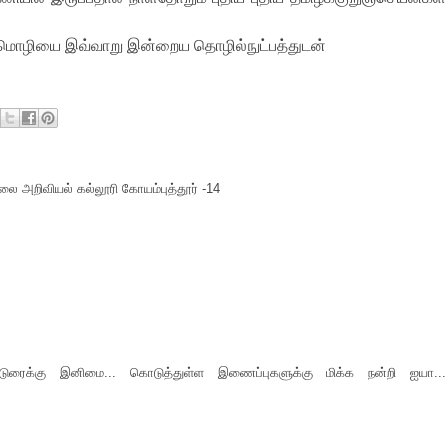
ழ்மொழியை இவ்வாறு இன்றைய தொழில்நுட்பத்துடன்
ை அறிவியல் கல்லூரி கோயம்புத்தூர் -14
்டுரைக்கு இனிமை... கொடுத்துள்ள இணைப்புகளுக்கு மிக்க நன்றி ஐயா...