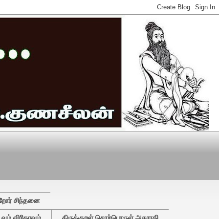
றோர் சிந்தனை
ும் விரிதரவும்
திருக்குறள் சொற்பொருள் அகராதி