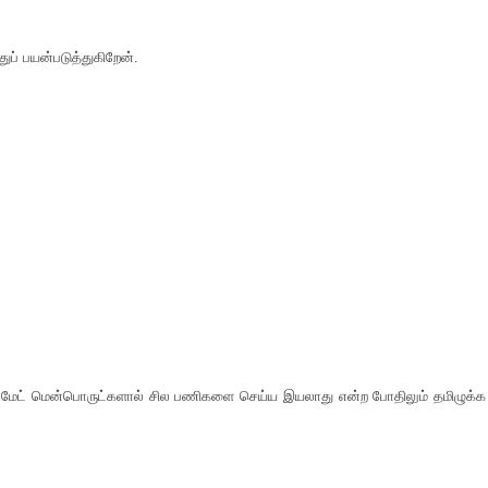
ப் பயன்படுத்துகிறேன்.
டிமேட் மென்பொருட்களால் சில பணிகளை செய்ய இயலாது என்ற போதிலும் தமிழுக்க