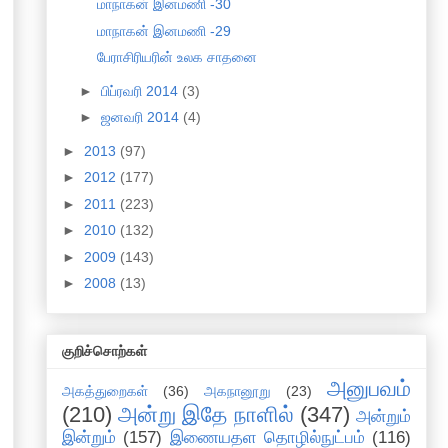
மாநாகன் இனமணி -30
மாநாகன் இனமணி -29
பேராசிரியரின் உலக சாதனை
►
பிப்ரவரி 2014
(3)
►
ஜனவரி 2014
(4)
►
2013
(97)
►
2012
(177)
►
2011
(223)
►
2010
(132)
►
2009
(143)
►
2008
(13)
குறிச்சொற்கள்
அனுபவம்
அகத்துறைகள்
(36)
அகநானூறு
(23)
(210)
அன்று இதே நாளில்
(347)
அன்றும்
இன்றும்
(157)
இணையதள தொழில்நுட்பம்
(116)