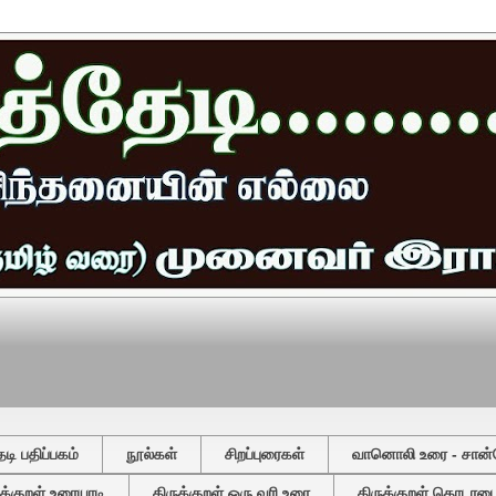
ி பதிப்பகம்
நூல்கள்
சிறப்புரைகள்
வானொலி உரை - சான்
ுக்குறள் உரையாடி
திருக்குறள் ஒரு வரி உரை
திருக்குறள் தொடரடைவ