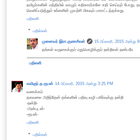
தமிழர்களின் மத்தியில் வாழும் சதிகாரர்களே சதி செய்யும் போத
வெளிப்படுத்தும் உங்களின் முயற்சி மிகவும் பாராட்டத்தக்கது.
பதிலளி
பதில்கள்
முனைவர் இரா.குணசீலன்
15 பிப்ரவரி, 2015 அன்று 
தங்கள் வருகைக்கும் மறுமொழிக்கும் நன்றிகள் நண்பரே
பதிலளி
கவிஞர்.த.ரூபன்
14 பிப்ரவரி, 2015 அன்று 3:25 PM
வணக்கம்
தகவலை அறிந்தேன் தங்களின் பதிவு வழி பகிர்வுக்கு நன்றி
-நன்றி-
-அன்புடன்-
-ரூபன்-
பதிலளி
பதில்கள்