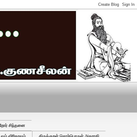
றோர் சிந்தனை
ும் விரிதரவும்
திருக்குறள் சொற்பொருள் அகராதி