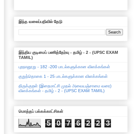
இந்த வலைப்பதிவில் தேடு
இந்திய குடிமைப் பணித்தேர்வு - தமிழ் - 2 - (UPSC EXAM
TAMIL)
புறநானூறு - 182 -200 பாடல்களுக்கான விளக்கங்கள்
குறுந்தொகை 1 - 25 பாடல்களுக்கான விளக்கங்கள்
திருக்குறள் (இறைமாட்சி முதல் அவையஞ்சாமை வரை)
விளக்கங்கள் - தமிழ் - 2 - (UPSC EXAM TAMIL)
மொத்தப் பக்கக்காட்சிகள்
5
0
7
6
2
2
3