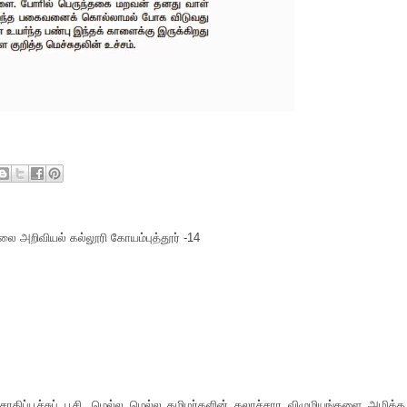
ை அறிவியல் கல்லூரி கோயம்புத்தூர் -14
 சாதிப்பூச்சுப் பூசி, மெல்ல மெல்ல தமிழர்களின் கலாச்சார விழுமியங்களை அழிக்க