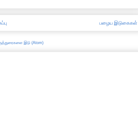
ப்பு
பழைய இடுகைகள்
ருத்துரைகளை இடு (Atom)