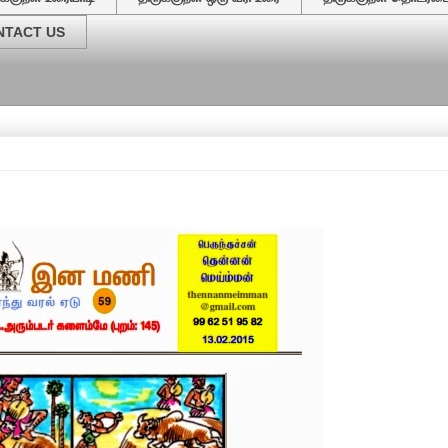
NTACT US
வேர