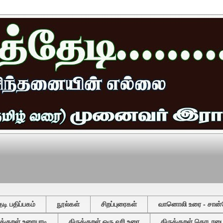
ி பதிப்பகம்
நூல்கள்
சிறப்புரைகள்
வானொலி உரை - சான்
ுக்குறள் உரையாடி
திருக்குறள் ஒரு வரி உரை
திருக்குறள் தொடரடைவ