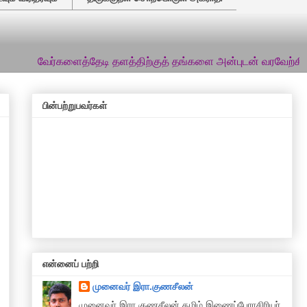
்களைத்தேடி தளத்திற்குத் தங்களை அன்புடன் வரவேற்கிறேன்... இத்த
பின்பற்றுபவர்கள்
என்னைப் பற்றி
முனைவர் இரா.குணசீலன்
முனைவா் இரா.குணசீலன் தமிழ் இணைப்பேராசிரியர்