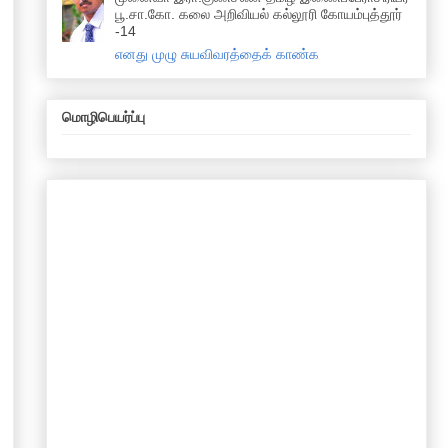
பூ.சா.கோ. கலை அறிவியல் கல்லூரி கோயம்புத்தூர்
-14
எனது முழு சுயவிவரத்தைக் காண்க
மொழிபெயர்ப்பு