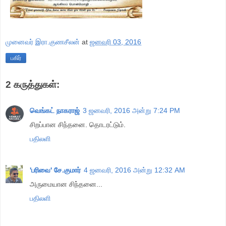
முனைவர் இரா.குணசீலன்
at
ஜனவரி 03, 2016
பகிர்
2 கருத்துகள்:
வெங்கட் நாகராஜ்
3 ஜனவரி, 2016 அன்று 7:24 PM
சிறப்பான சிந்தனை. தொடரட்டும்.
பதிலளி
'பரிவை' சே.குமார்
4 ஜனவரி, 2016 அன்று 12:32 AM
அருமையான சிந்தனை...
பதிலளி