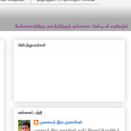
்களைத்தேடி தளத்திற்குத் தங்களை அன்புடன் வரவேற்கிறேன்... இத்தள
பின்பற்றுபவர்கள்
என்னைப் பற்றி
முனைவர் இரா.குணசீலன்
முனைவா் இரா.குணசீலன் தமிழ் இணைப்பேராசிரியர்