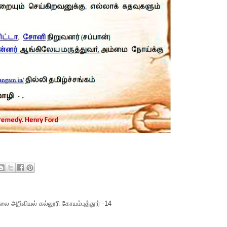
ை அறிவியல் கல்லூரி கோயம்புத்தூர் -14