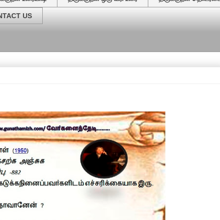
NTACT US
வேர