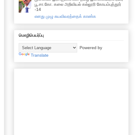
பூ.சா.கோ. கலை அறிவியல் கல்லூரி கோயம்புத்தூர்
-14
எனது முழு சுயவிவரத்தைக் காண்க
மொழிபெயர்ப்பு
Powered by
Translate