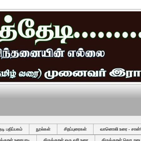
ி பதிப்பகம்
நூல்கள்
சிறப்புரைகள்
வானொலி உரை - சான்
ுக்குறள் உரையாடி
திருக்குறள் ஒரு வரி உரை
திருக்குறள் தொடரடைவ