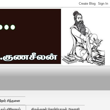
றோர் சிந்தனை
ும் விரிதரவும்
திருக்குறள் சொற்பொருள் அகராதி