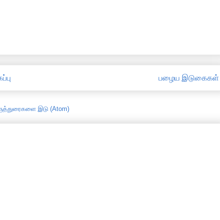
ப்பு
பழைய இடுகைகள்
ருத்துரைகளை இடு (Atom)