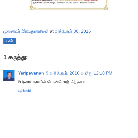
முனைவர் இரா.குணசீலன்
at
அக்டோபர் 08, 2016
பகிர்
1 கருத்து:
Yarlpavanan
9 அக்டோபர், 2016 அன்று 12:18 PM
பேர்னாட்ஷாவின் பொன்மொழி அருமை
பதிலளி