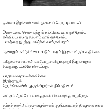
ஒன்றை இழந்தால் தான் ஒன்றைப் பெறமுடியுமா…?
இளமையை தொலைத்துக் கல்வியை வாங்குகிறோம்…!
கல்வியை விற்று சம்பளம் வாங்குகிறோம்…
பணத்தை இழந்து மகிழ்ச்சி வாங்குகிறோம்…
ஆனாலும் மகிழ்ச்சியை மட்டும் யாரும் இழக்க விரும்புவதில்லை.
மகிழ்ச்ச்ச்ச்ச்ச்ச்ச்சி எல்லோரும் விரும்புவது! இருந்தாலும்
சிலருக்கு மட்டுமே கிடைப்பது.
யாருமே தொலைக்கவில்லை
இருந்தாலும்…….
தேடிக்கொண்டே இருக்கிறார்கள் நிம்மதியை!
என்னும் ஆன்றோர் வாக்குதான் நினைவுக்கு வருகிறது.
சங்கச் சான்றோர்தம் வாழ்க்கைக் குறிப்புகளாகத் திகழ்வன சங்க