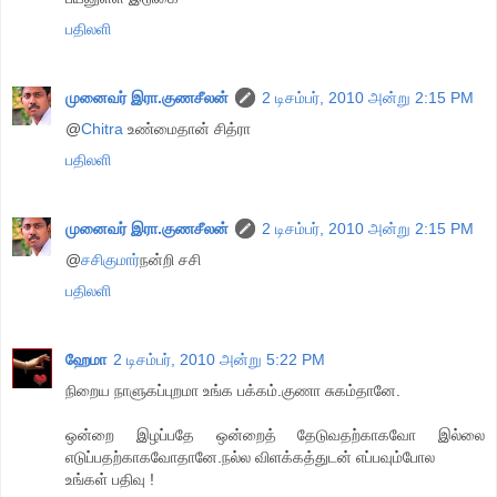
பதிலளி
முனைவர் இரா.குணசீலன்
2 டிசம்பர், 2010 அன்று 2:15 PM
@
Chitra
உண்மைதான் சித்ரா
பதிலளி
முனைவர் இரா.குணசீலன்
2 டிசம்பர், 2010 அன்று 2:15 PM
@
சசிகுமார்
நன்றி சசி
பதிலளி
ஹேமா
2 டிசம்பர், 2010 அன்று 5:22 PM
நிறைய நாளுகப்புறமா உங்க பக்கம்.குணா சுகம்தானே.
ஒன்றை இழப்பதே ஒன்றைத் தேடுவதற்காகவோ இல்லை
எடுப்பதற்காகவோதானே.நல்ல விளக்கத்துடன் எப்பவும்போல
உங்கள் பதிவு !