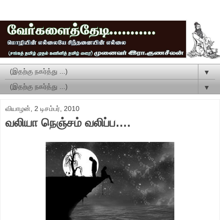
▼
▼
வியாழன், 2 டிசம்பர், 2010
வலியா நெஞ்சம் வலிப்ப….