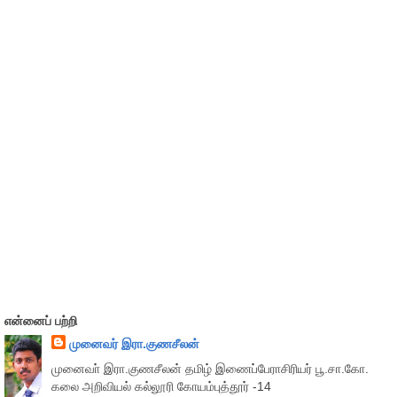
என்னைப் பற்றி
முனைவர் இரா.குணசீலன்
முனைவா் இரா.குணசீலன் தமிழ் இணைப்பேராசிரியர் பூ.சா.கோ.
கலை அறிவியல் கல்லூரி கோயம்புத்தூர் -14