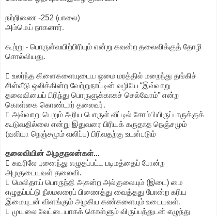
நற்றிணை -252 (பாலை)
அம்மெய் நாகனார்.
கூற்று - பொருள்வயிற்பிரியும் என்று கவன்ற தலைவிக்குத் தோழி
சொல்லியது.
 உலர்ந்த கிளைகளையுடைய ஓமை மரத்தில் மறைந்து தங்கிச்
சிள்வீடு ஒலிக்கின்ற வேற்றுநாட்டின் வழியே “இவ்வாறு
தலைவியைப் பிரிந்து பொருளுக்காகச் செல்வோம்” என்ற
கொள்கை கொண்டார் தலைவர்.
 அவ்வாறு பெறும் அரிய பொருள் வீட்டில் சோம்பியிருப்பாருக்குக்
கூடுவதில்லை என்று இதுவரை பிரியக் கருதாத நெஞ்சமும்
(வலியா நெஞ்சமும் வலிப்ப) பிரிவதற்கு உடன்படும்
தலைவியின் அழகுநலன்கள்...
 சுவரிலே புனைந்து எழுதப்பட்ட படிமத்தைப் போன்ற
அழகுடையவள் தலைவி.
 மெலிதாய் பொருந்தி அகன்ற அல்குலையும் (இடை) மை
எழுதப்பட்டு நீலமலரைப் பிணைத்து வைத்தது போன்ற கரிய
இமையுடன் விளங்கும் அழகிய கண்களையும் உடையவள்.
 முயலை வேட்டையாகக் கொள்ளும் விருப்பத்துடன் எழுந்து