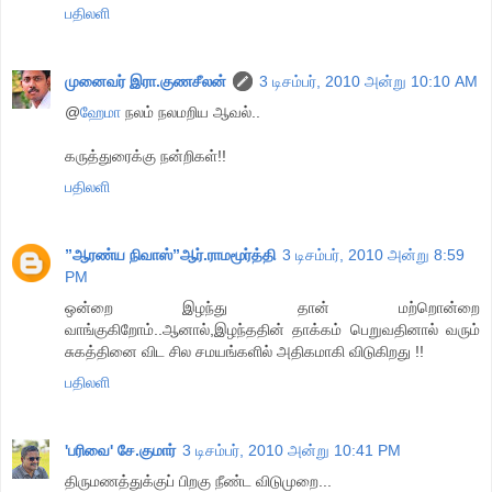
பதிலளி
முனைவர் இரா.குணசீலன்
3 டிசம்பர், 2010 அன்று 10:10 AM
@
ஹேமா
நலம் நலமறிய ஆவல்..
கருத்துரைக்கு நன்றிகள்!!
பதிலளி
”ஆரண்ய நிவாஸ்”ஆர்.ராமமூர்த்தி
3 டிசம்பர், 2010 அன்று 8:59
PM
ஒன்றை இழந்து தான் மற்றொன்றை
வாங்குகிறோம்..ஆனால்,இழந்ததின் தாக்கம் பெறுவதினால் வரும்
சுகத்தினை விட சில சமயங்களில் அதிகமாகி விடுகிறது !!
பதிலளி
'பரிவை' சே.குமார்
3 டிசம்பர், 2010 அன்று 10:41 PM
திருமணத்துக்குப் பிறகு நீண்ட விடுமுறை...