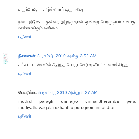
வரும்போதே மகிழ்ச்சியாய் ஒரு பதிவு....
நல்ல இடுகை. ஒன்றை இழந்துதான் ஒன்றை பெறமுடியும் என்பது
உண்மையிலும் உண்மை.
பதிலளி
நிலாமகள்
5 டிசம்பர், 2010 அன்று 3:52 AM
சங்கப் பாடல்களின் ஆழ்ந்த பொருட்செறிவு வியக்க வைக்கிறது.
பதிலளி
பெயரில்லா
5 டிசம்பர், 2010 அன்று 8:27 AM
muthal paragh unmaiyo unmai..therumba pera
mudiyathavaigalai ezhanthu perugirom innondrai...
பதிலளி