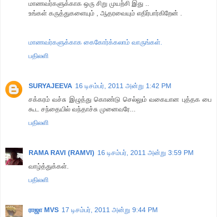
மாணவர்களுக்காக ஒரு சிறு முயற்சி இது ..
உங்கள் கருத்துகளையும் , ஆதரவையும் எதிர்பார்கிறேன் .
மாணவர்களுக்காக கைகோர்க்கலாம் வாருங்கள்.
பதிலளி
SURYAJEEVA
16 டிசம்பர், 2011 அன்று 1:42 PM
சக்கரம் வச்சு இழுத்து கொண்டு செல்லும் வகையான புத்தக பை
கூட சந்தையில் வந்தாச்சு முனைவரே...
பதிலளி
RAMA RAVI (RAMVI)
16 டிசம்பர், 2011 அன்று 3:59 PM
வாழ்த்துக்கள்.
பதிலளி
ராஜா MVS
17 டிசம்பர், 2011 அன்று 9:44 PM