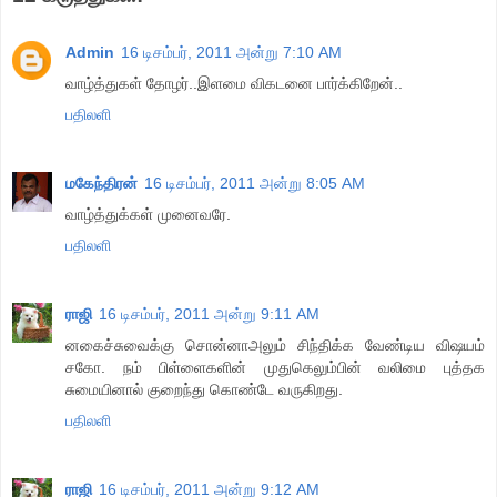
Admin
16 டிசம்பர், 2011 அன்று 7:10 AM
வாழ்த்துகள் தோழர்..இளமை விகடனை பார்க்கிறேன்..
பதிலளி
மகேந்திரன்
16 டிசம்பர், 2011 அன்று 8:05 AM
வாழ்த்துக்கள் முனைவரே.
பதிலளி
ராஜி
16 டிசம்பர், 2011 அன்று 9:11 AM
னகைச்சுவைக்கு சொன்னாஅலும் சிந்திக்க வேண்டிய விஷயம்
சகோ. நம் பிள்ளைகளின் முதுகெலும்பின் வலிமை புத்தக
சுமையினால் குறைந்து கொண்டே வருகிறது.
பதிலளி
ராஜி
16 டிசம்பர், 2011 அன்று 9:12 AM