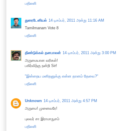
பதிலளி
துரைடேனியல்
14 டிசம்பர், 2011 அன்று 11:16 AM
Tamilmanam Vote 8
பதிலளி
திண்டுக்கல் தனபாலன்
14 டிசம்பர், 2011 அன்று 3:00 PM
அருமையான வரிகள்!
பகிர்விற்கு நன்றி Sir!
"இன்றைய மனிதனுக்கு என்ன தானம் தேவை?"
பதிலளி
Unknown
14 டிசம்பர், 2011 அன்று 4:57 PM
அருமை! முனைவரே!
புலவர் சா இராமாநுசம்
பதிலளி