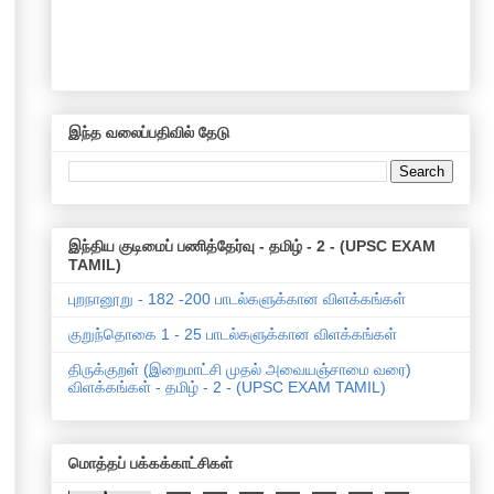
இந்த வலைப்பதிவில் தேடு
இந்திய குடிமைப் பணித்தேர்வு - தமிழ் - 2 - (UPSC EXAM
TAMIL)
புறநானூறு - 182 -200 பாடல்களுக்கான விளக்கங்கள்
குறுந்தொகை 1 - 25 பாடல்களுக்கான விளக்கங்கள்
திருக்குறள் (இறைமாட்சி முதல் அவையஞ்சாமை வரை)
விளக்கங்கள் - தமிழ் - 2 - (UPSC EXAM TAMIL)
மொத்தப் பக்கக்காட்சிகள்