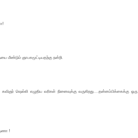
ா!
ை மீண்டும் ஞாபகமூட்டியதற்கு நன்றி.
 கவிஞர் ஷெல்லி எழுதிய வரிகள் நினைவுக்கு வருகிறது....தன்னம்பிக்கைக்கு ஒரு
குணா !