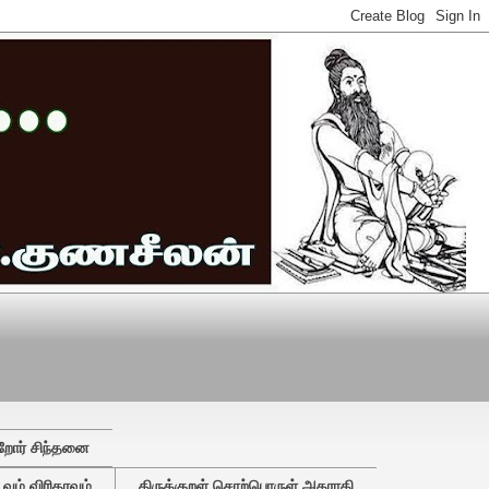
றோர் சிந்தனை
ும் விரிதரவும்
திருக்குறள் சொற்பொருள் அகராதி