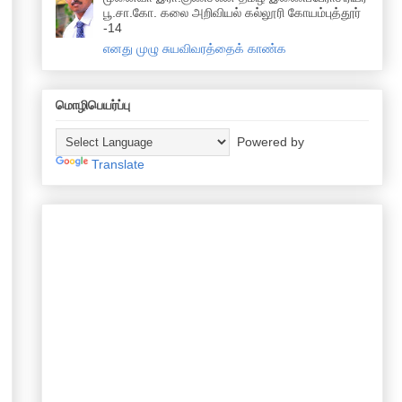
பூ.சா.கோ. கலை அறிவியல் கல்லூரி கோயம்புத்தூர்
-14
எனது முழு சுயவிவரத்தைக் காண்க
மொழிபெயர்ப்பு
Powered by
Translate