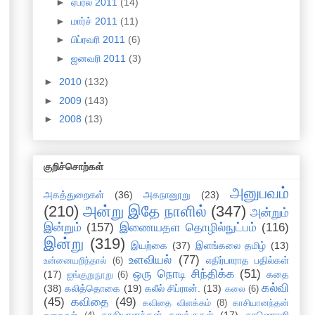
►
ஏப்ரல் 2011
(14)
►
மார்ச் 2011
(11)
►
பிப்ரவரி 2011
(6)
►
ஜனவரி 2011
(3)
►
2010
(132)
►
2009
(143)
►
2008
(13)
குறிச்சொற்கள்
அனுபவம்
அகத்துறைகள்
(36)
அகநானூறு
(23)
(210)
அன்று இதே நாளில்
(347)
அன்றும்
இன்றும்
(157)
இணையதள தொழில்நுட்பம்
(116)
இன்று
(319)
இயற்கை
(37)
இளங்கலை தமிழ்
(13)
உளவியல்
(77)
எதிர்பாராத பதில்கள்
உன்னையறிந்தால்
(6)
ஒரு நொடி சிந்திக்க
(51)
(17)
கதை
ஐங்குறுநூறு
(6)
கல்வி
(38)
கலித்தொகை
(19)
கலீல் சிப்ரான்.
(13)
கலை
(6)
(45)
கவிதை
(49)
கவிதை விளக்கம்
(8)
காசியானந்தன்