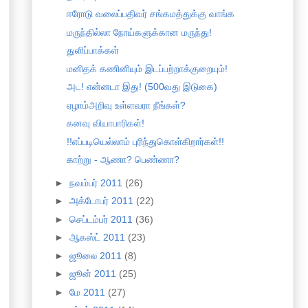
ஈரோடு வலைப்பதிவர் சங்கமத்துக்கு வாங்க
மருந்தில்லா நோய்களுக்கான மருந்து!
துளிப்பாக்கள்
மனிதக் கணினியும் இடப்பற்றாக்குறையும்!
அட! என்னடா இது! (500வது இடுகை)
ஏழாம்அறிவு உள்ளவரா நீங்கள்?
கனவு வியாபாரிகள்!
!!எப்படியெல்லாம் புரிந்துகொள்கிறார்கள்!!
காற்று - ஆணா? பெண்ணா?
►
நவம்பர் 2011
(26)
►
அக்டோபர் 2011
(22)
►
செப்டம்பர் 2011
(36)
►
ஆகஸ்ட் 2011
(23)
►
ஜூலை 2011
(8)
►
ஜூன் 2011
(25)
►
மே 2011
(27)