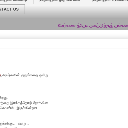
NTACT US
வேர்களைத்தேடி தளத்திற்குத் தங்களை அன்புடன்
ன்
அவர்களின் குறுங்கதை ஒன்று..
்றது.
 மரத்தை இரக்கத்தோடு நோக்கின.
துகொண்டே இருக்கின்றன.
்கிறது... என்று..