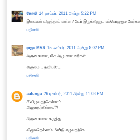
கோவி
14 டிசம்பர், 2011 அன்று 5:22 PM
இலைகள் விழுந்தால் என்ன? வேர் இருக்கிறது.. எப்பொழுதும் வேர்
பதிலளி
ராஜா MVS
15 டிசம்பர், 2011 அன்று 8:02 PM
அருமையான, மிக ஆழமான வரிகள்...
அருமை... நண்பரே...
பதிலளி
aalunga
26 டிசம்பர், 2011 அன்று 11:03 PM
//“விழுவதற்கெல்லாம்
அழுவதற்கில்லை”//
அருமையான கருத்து..
விழுவதெல்லாம் மீண்டு எழுவதற்கே...
பதிலளி