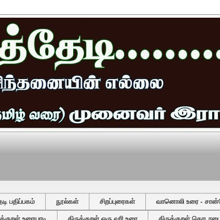
ி பதிப்பகம்
நூல்கள்
சிறப்புரைகள்
வானொலி உரை - சான்
ுக்குறள் உரையாடி
திருக்குறள் ஒரு வரி உரை
திருக்குறள் தொடரடைவ