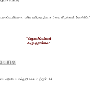
ுரலில் கூறியது.
 கவலைப்படவில்லை. புதிய தளிர்களுக்காக அவை விழத்தான் வேண்டும்.”
.
“விழுவதற்கெல்லாம்
அழுவதற்கில்லை”
ை அறிவியல் கல்லூரி கோயம்புத்தூர் -14