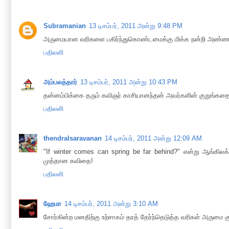
Subramanian
13 டிசம்பர், 2011 அன்று 9:48 PM
அருமையான வரிகளை பகிர்ந்துகொண்டமைக்கு மிக்க நன்றி அண்ண
பதிலளி
அம்பலத்தார்
13 டிசம்பர், 2011 அன்று 10:43 PM
தன்னம்பிக்கை தரும் கவிஞர் காசியானந்தன் அவர்களின் குறுங்கதைய
பதிலளி
thendralsaravanan
14 டிசம்பர், 2011 அன்று 12:09 AM
"If winter comes can spring be far behind?" என்று ஆங்கிலக்
முத்தான கவிதை!
பதிலளி
ஹேமா
14 டிசம்பர், 2011 அன்று 3:10 AM
சோர்கின்ற மனதிற்கு உற்சாகம் தரத் தேர்ந்தெடுத்த வரிகள் அருமை 