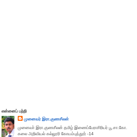
என்னைப் பற்றி
முனைவர் இரா.குணசீலன்
முனைவா் இரா.குணசீலன் தமிழ் இணைப்பேராசிரியர் பூ.சா.கோ.
கலை அறிவியல் கல்லூரி கோயம்புத்தூர் -14