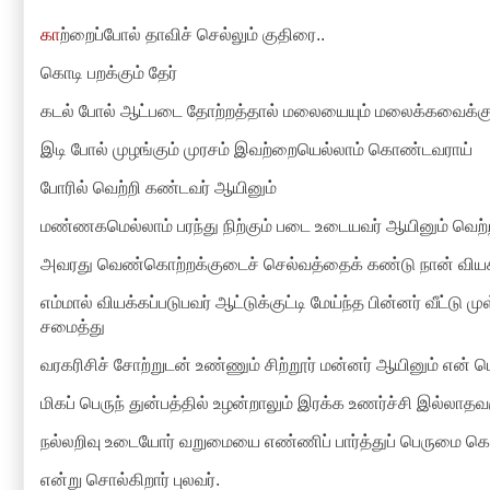
கா
ற்றைப்போல் தாவிச் செல்லும் குதிரை..
கொடி பறக்கும் தேர்
கடல் போல் ஆட்படை தோற்றத்தால் மலையையும் மலைக்கவைக்கு
இடி போல் முழங்கும் முரசம் இவற்றையெல்லாம் கொண்டவராய்
போரில் வெற்றி கண்டவர் ஆயினும்
மண்ணகமெல்லாம் பரந்து நிற்கும் படை உடையவர் ஆயினும் வெற
அவரது வெண்கொற்றக்குடைச் செல்வத்தைக் கண்டு நான் வியக
எம்மால் வியக்கப்படுபவர் ஆட்டுக்குட்டி மேய்ந்த பின்னர் வீட்டு ம
சமைத்து
வரகரிசிச் சோற்றுடன் உண்ணும் சிற்றூர் மன்னர் ஆயினும் என
மிகப் பெருந் துன்பத்தில் உழன்றாலும் இரக்க உணர்ச்சி இல்லா
நல்லறிவு உடையோர் வறுமையை எண்ணிப் பார்த்துப் பெருமை க
என்று சொல்கிறார் புலவர்.