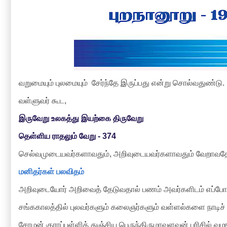
வறுமையும் புலமையும் சேர்ந்தே இருப்பது என்று சொல்வதுண்டு.
வள்ளுவர் கூட,
இருவேறு உலகத்து இயற்கை திருவேறு
தெள்ளிய ராதலும் வேறு - 374
செல்வமுடையவர்களாவதும், அறிவுடையவர்களாவதும் வேறாவதே 
மனிதர்கள் பலவிதம்
அறிவுடையோர் அறிவைத் தேடுவதால் பணம் அவர்களிடம் எப்போத
சங்ககாலத்தில் புலவர்களும் கலைஞர்களும் வள்ளல்களை நாடிச் ச
சோழன் குராப்பள்ளித் துஞ்சிய பெருந்திருமாவளவன் பரிசில் வழ