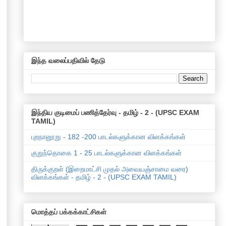
இந்த வலைப்பதிவில் தேடு
இந்திய குடிமைப் பணித்தேர்வு - தமிழ் - 2 - (UPSC EXAM
TAMIL)
புறநானூறு - 182 -200 பாடல்களுக்கான விளக்கங்கள்
குறுந்தொகை 1 - 25 பாடல்களுக்கான விளக்கங்கள்
திருக்குறள் (இறைமாட்சி முதல் அவையஞ்சாமை வரை)
விளக்கங்கள் - தமிழ் - 2 - (UPSC EXAM TAMIL)
மொத்தப் பக்கக்காட்சிகள்