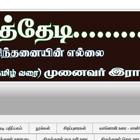
ி பதிப்பகம்
நூல்கள்
சிறப்புரைகள்
வானொலி உரை - சான்
ுக்குறள் உரையாடி
திருக்குறள் ஒரு வரி உரை
திருக்குறள் தொடரடைவ