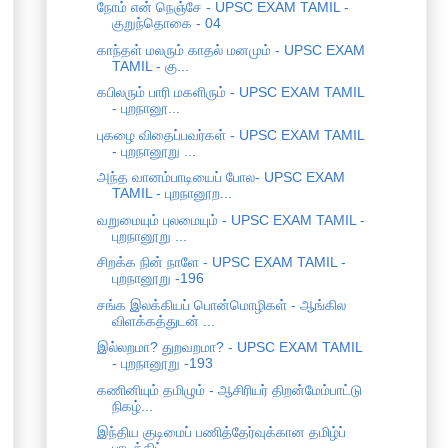
நோம் என் நெஞ்சே - UPSC EXAM TAMIL -
குறுந்தொகை - 04
காந்தள் மலரும் காதல் மனமும் - UPSC EXAM
TAMIL - கு...
கபிலரும் பாரி மகளிரும் - UPSC EXAM TAMIL
- புறநானூ...
புகழை விதைப்பவர்கள் - UPSC EXAM TAMIL
- புறநானூறு ...
அந்த வானம்பாடியைப் போல- UPSC EXAM
TAMIL - புறநானூற...
வறுமையும் புலமையும் - UPSC EXAM TAMIL -
புறநானூறு ...
சிறக்க நின் நாளே - UPSC EXAM TAMIL -
புறநானூறு -196
சங்க இலக்கியப் பொன்மொழிகள் - ஆங்கில
விளக்கத்துடன் ...
இல்லறமா? துறவறமா? - UPSC EXAM TAMIL
- புறநானூறு -193
கணினியும் தமிழும் - ஆசிரியர் திறன்மேம்பாட்டு
நிகழ்...
இந்திய குடிமைப் பணித்தேர்வுக்கான தமிழ்ப்