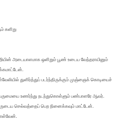
ம் களிறு
்றியின் அடையாளமாக ஒளிறும் பூண் உடைய வேந்தராயினும்
்கமாட்டேன்.
ுள்வேலியில் துளிர்த்துப் படர்ந்திருக்கும் முஞ்ஞைக் கொடியைச்
் பெருமையை உணர்ந்து நடந்துகொள்ளும் பண்பாளரே ஆவர்.
தவருடைய செல்வத்தைப் பெற நினைக்கவும் மாட்டேன்.
ொள்வேன்.