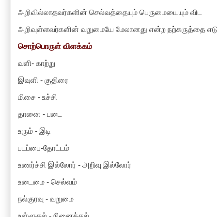
அறிவில்லாதவர்களின் செல்வத்தையும் பெருமையையும் விட
அறிவுள்ளவர்களின் வறுமையே மேலானது என்ற நற்கருத்தை எடு
சொற்பொருள் விளக்கம்
வளி- காற்று
இவுளி - குதிரை
மிசை - உச்சி
தானை - படை
உரும் - இடி
படப்பை-தோட்டம்
உணர்ச்சி இல்லோர் - அறிவு இல்லோர்
உடைமை - செல்வம்
நல்குரவு - வறுமை
உள்ளுதல் - நினைத்தல்