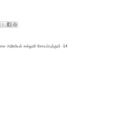
ை அறிவியல் கல்லூரி கோயம்புத்தூர் -14