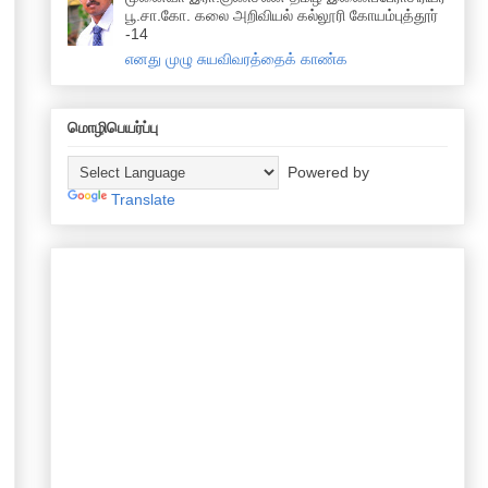
பூ.சா.கோ. கலை அறிவியல் கல்லூரி கோயம்புத்தூர்
-14
எனது முழு சுயவிவரத்தைக் காண்க
மொழிபெயர்ப்பு
Powered by
Translate