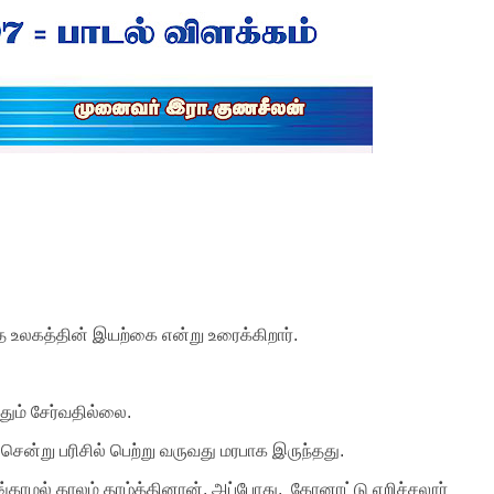
உலகத்தின் இயற்கை என்று உரைக்கிறார்.
ும் சேர்வதில்லை.
ென்று பரிசில் பெற்று வருவது மரபாக இருந்தது.
ங்காமல் காலம் தாழ்த்தினான். அப்போது, கோனாட்டு எறிச்சலூர்