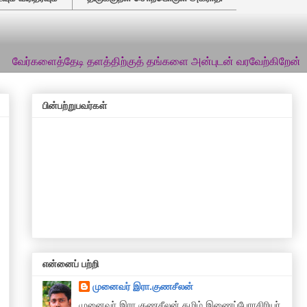
த்தேடி தளத்திற்குத் தங்களை அன்புடன் வரவேற்கிறேன்... இத்தளத்தி
பின்பற்றுபவர்கள்
என்னைப் பற்றி
முனைவர் இரா.குணசீலன்
முனைவா் இரா.குணசீலன் தமிழ் இணைப்பேராசிரியர்