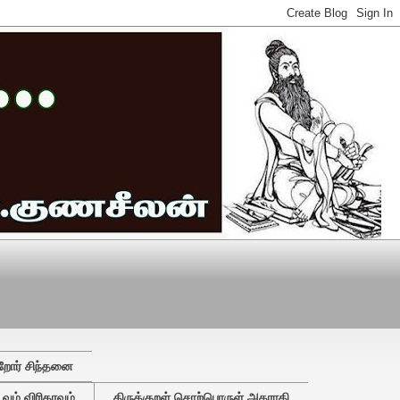
றோர் சிந்தனை
ும் விரிதரவும்
திருக்குறள் சொற்பொருள் அகராதி