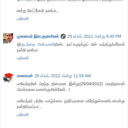
என்று கேட்பீர்கள் நண்பா..
பதிலளி
முனைவர் இரா.குணசீலன்
29 ஏப்ரல், 2011 அன்று 8:40 PM
@
குடந்தை அன்புமணி
நீண்ட நாட்களுக்குப் பின் வந்திருக்கீர்கள்
நன்றி நண்பா.
பதிலளி
மாணவன்
29 ஏப்ரல், 2012 அன்று 11:58 AM
பாவேந்தரின் பிறந்த தினமான இன்று(29/04/2012) பாரதிதாசன்
அவர்களை வணங்குகின்றேன்...!
பாவேந்தர் பற்றிய வாழ்க்கை குறிப்புகளை பகிர்ந்துகொண்டமைக்கு
நன்றிங்கய்யா...
பதிலளி