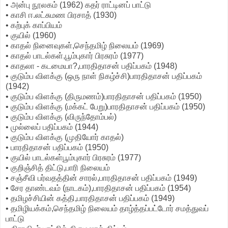
• அன்பு நூலகம் (1962) கதர் ராட்டினப் பாட்டு
• காசி ஈ.லட்சுமண பிரசாத் (1930)
• கற்புக் காப்பியம்
• குயில் (1960)
• காதல் நினைவுகள்,செந்தமிழ் நிலையம் (1969)
• காதல் பாடல்கள்,பூம்புகார் பிரசுரம் (1977)
• காதலா - கடமையா?,பாரதிதாசன் பதிப்பகம் (1948)
• குடும்ப விளக்கு (ஒரு நாள் நிகழ்ச்சி)பாரதிதாசன் பதிப்பகம்
(1942)
• குடும்ப விளக்கு (திருமணம்)பாரதிதாசன் பதிப்பகம் (1950)
• குடும்ப விளக்கு (மக்கட் பேறு)பாரதிதாசன் பதிப்பகம் (1950)
• குடும்ப விளக்கு (விருந்தோம்பல்)
• முல்லைப் பதிப்பகம் (1944)
• குடும்ப விளக்கு (முதியோர் காதல்)
• பாரதிதாசன் பதிப்பகம் (1950)
• குயில் பாடல்கள்பூம்புகார் பிரசுரம் (1977)
• குறிஞ்சித் திட்டு,பாரி நிலையம்
• சஞ்சீவி பர்வதத்தின் சாரல்,பாரதிதாசன் பதிப்பகம் (1949)
• சேர தாண்டவம் (நாடகம்),பாரதிதாசன் பதிப்பகம் (1954)
• தமிழச்சியின் கத்தி,பாரதிதாசன் பதிப்பகம் (1949)
• தமிழியக்கம்,செந்தமிழ் நிலையம் தாழ்த்தப்பட்டோர் சமத்துவப்
பாட்டு