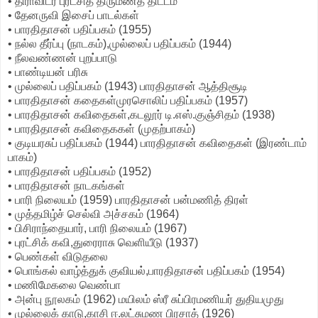
• திராவிடர் புரட்சித் திருமணத் திட்டம்
• தேனருவி இசைப் பாடல்கள்
• பாரதிதாசன் பதிப்பகம் (1955)
• நல்ல தீர்ப்பு (நாடகம்),முல்லைப் பதிப்பகம் (1944)
• நீலவண்ணன் புறப்பாடு
• பாண்டியன் பரிசு
• முல்லைப் பதிப்பகம் (1943) பாரதிதாசன் ஆத்திசூடி
• பாரதிதாசன் கதைகள்முரசொலிப் பதிப்பகம் (1957)
• பாரதிதாசன் கவிதைகள்,கடலூர் டி.எஸ்.குஞ்சிதம் (1938)
• பாரதிதாசன் கவிதைககள் (முதற்பாகம்)
• குடியரசுப் பதிப்பகம் (1944) பாரதிதாசன் கவிதைகள் (இரண்டாம்
பாகம்)
• பாரதிதாசன் பதிப்பகம் (1952)
• பாரதிதாசன் நாடகங்கள்
• பாரி நிலையம் (1959) பாரதிதாசன் பன்மணித் திரள்
• முத்தமிழ்ச் செல்வி அச்சகம் (1964)
• பிசிராந்தையார், பாரி நிலையம் (1967)
• புரட்சிக் கவி,துரைராசு வெளியீடு (1937)
• பெண்கள் விடுதலை
• பொங்கல் வாழ்த்துக் குவியல்,பாரதிதாசன் பதிப்பகம் (1954)
• மணிமேகலை வெண்பா
• அன்பு நூலகம் (1962) மயிலம் ஸ்ரீ சுப்பிரமணியர் துதியமுது
• முல்லைக் காடு,காசி ஈ.லட்சுமண பிரசாத் (1926)