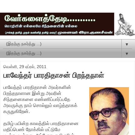
▼
▼
வெள்ளி, 29 ஏப்ரல், 2011
பாவேந்தர் பாரதிதாசன் பிறந்தநாள்
பாவேந்தர் பாரதிதாசன் அவர்களின்
பிறந்தநாளான இன்று அவரின்
சிந்தனைகளை எண்ணிப்பார்ப்பதே
அவருக்கு நாம் சொல்லும் வாழ்த்தாகக்
கருதுகிறேன்.
தமிழ் பயின்ற காலத்தில் பாரதிதாசனை
மதிப்பெண் நோக்கில் மட்டுமே