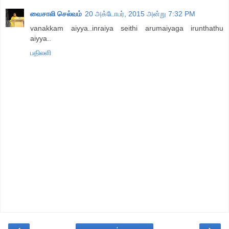
வைசாலி செல்வம்
20 அக்டோபர், 2015 அன்று 7:32 PM
vanakkam aiyya..inraiya seithi arumaiyaga irunthathu
aiyya..
பதிலளி