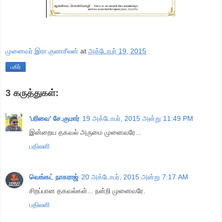
முனைவர் இரா.குணசீலன்
at
அக்டோபர் 19, 2015
பகிர்
3 கருத்துகள்:
'பரிவை' சே.குமார்
19 அக்டோபர், 2015 அன்று 11:49 PM
இன்றைய தகவல் அருமை முனைவரே...
பதிலளி
வெங்கட் நாகராஜ்
20 அக்டோபர், 2015 அன்று 7:17 AM
சிறப்பான தகவல்கள்... நன்றி முனைவரே.
பதிலளி