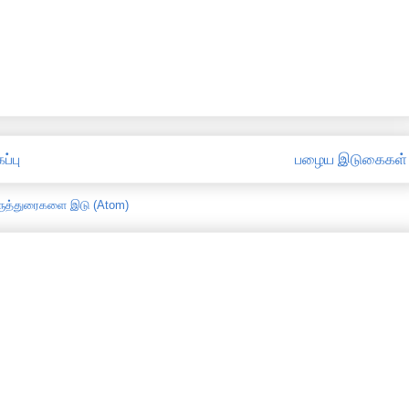
ப்பு
பழைய இடுகைகள்
ருத்துரைகளை இடு (Atom)