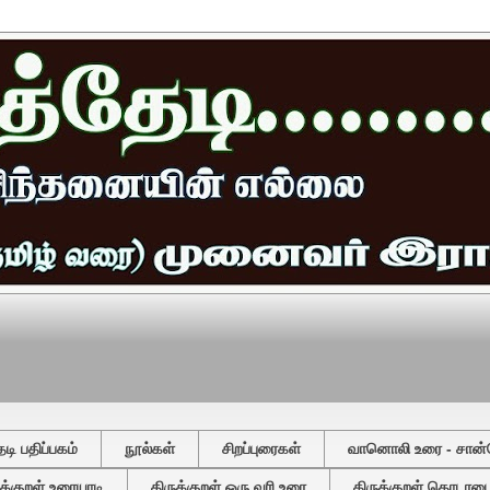
ி பதிப்பகம்
நூல்கள்
சிறப்புரைகள்
வானொலி உரை - சான்
ுக்குறள் உரையாடி
திருக்குறள் ஒரு வரி உரை
திருக்குறள் தொடரடைவ