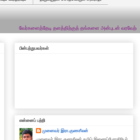
ேர்களைத்தேடி தளத்திற்குத் தங்களை அன்புடன் வரவேற்கிறேன்... இத்
பின்பற்றுபவர்கள்
என்னைப் பற்றி
முனைவர் இரா.குணசீலன்
முனைவா் இரா.குணசீலன் தமிழ் இணைப்பேராசிரியர்