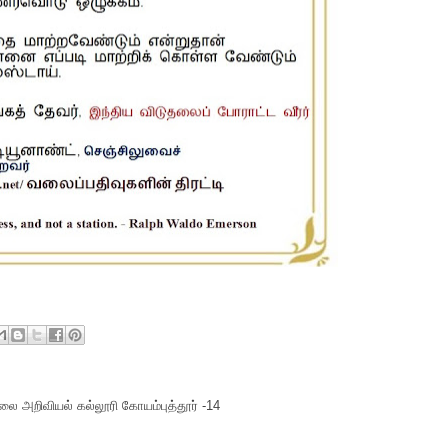
ை அறிவியல் கல்லூரி கோயம்புத்தூர் -14