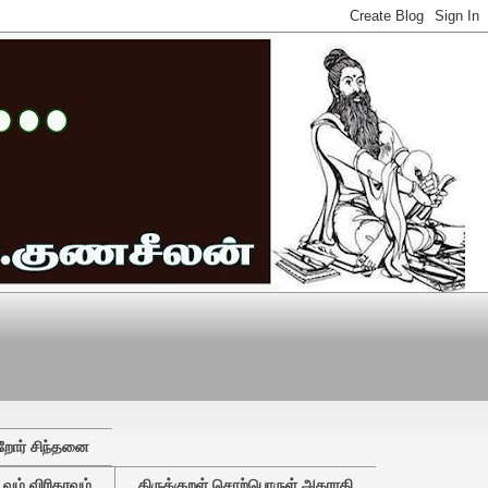
றோர் சிந்தனை
ும் விரிதரவும்
திருக்குறள் சொற்பொருள் அகராதி