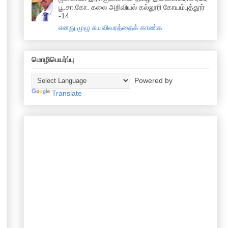
பூ.சா.கோ. கலை அறிவியல் கல்லூரி கோயம்புத்தூர்
-14
எனது முழு சுயவிவரத்தைக் காண்க
மொழிபெயர்ப்பு
Powered by
Translate