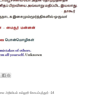
ை அறிவியல் கல்லூரி கோயம்புத்தூர் -14