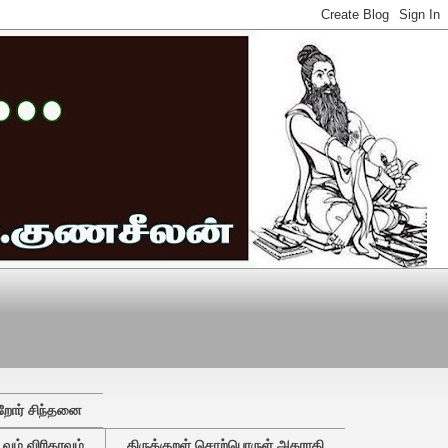
றோர் சிந்தனை
ும் விரிதரவும்
திருக்குறள் சொற்பொருள் அகராதி