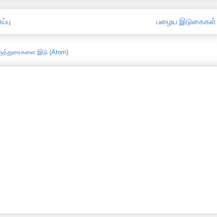
ப்பு
பழைய இடுகைகள்
ருத்துரைகளை இடு (Atom)