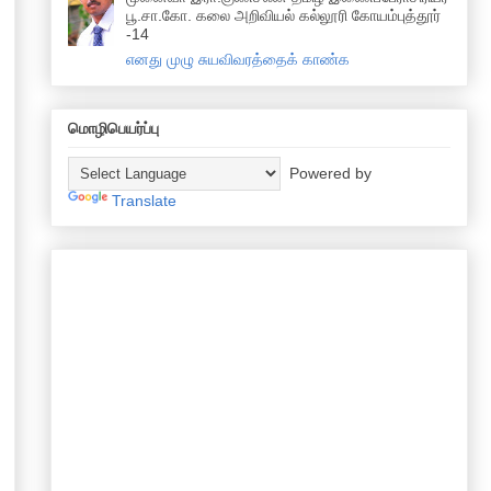
பூ.சா.கோ. கலை அறிவியல் கல்லூரி கோயம்புத்தூர்
-14
எனது முழு சுயவிவரத்தைக் காண்க
மொழிபெயர்ப்பு
Powered by
Translate