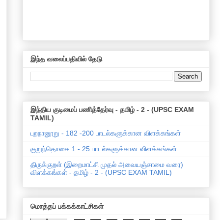
இந்த வலைப்பதிவில் தேடு
இந்திய குடிமைப் பணித்தேர்வு - தமிழ் - 2 - (UPSC EXAM
TAMIL)
புறநானூறு - 182 -200 பாடல்களுக்கான விளக்கங்கள்
குறுந்தொகை 1 - 25 பாடல்களுக்கான விளக்கங்கள்
திருக்குறள் (இறைமாட்சி முதல் அவையஞ்சாமை வரை)
விளக்கங்கள் - தமிழ் - 2 - (UPSC EXAM TAMIL)
மொத்தப் பக்கக்காட்சிகள்