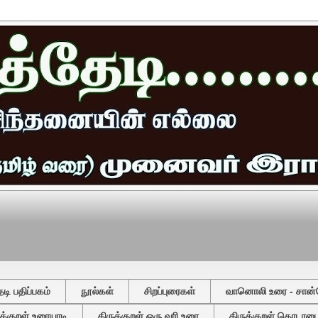
ி பதிப்பகம்
நூல்கள்
சிறப்புரைகள்
வானொலி உரை - சான்
ுக்குறள் உரையாடி
திருக்குறள் ஒரு வரி உரை
திருக்குறள் தொடரடைவ