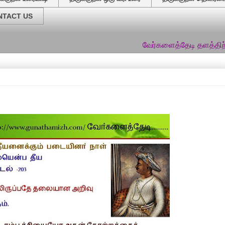
NTACT US
வேர்களைத்தேடி தளத்திற்குத் தங்கள