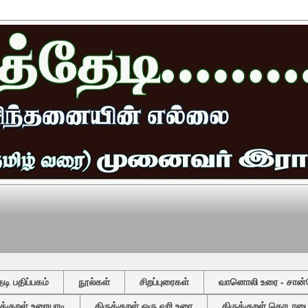
ி பதிப்பகம்
நூல்கள்
சிறப்புரைகள்
வானொலி உரை - சான்
ுக்குறள் உரையாடி
திருக்குறள் ஒரு வரி உரை
திருக்குறள் தொடரடைவ