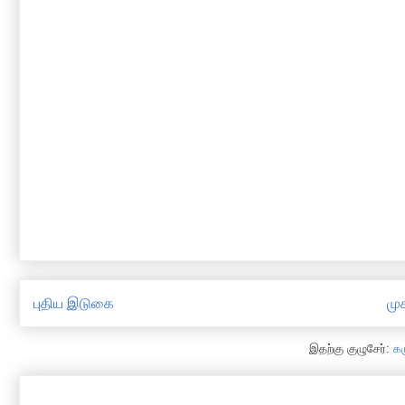
புதிய இடுகை
முக
இதற்கு குழுசேர்:
க