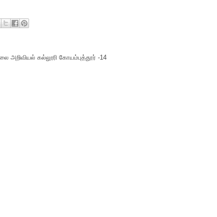
ை அறிவியல் கல்லூரி கோயம்புத்தூர் -14