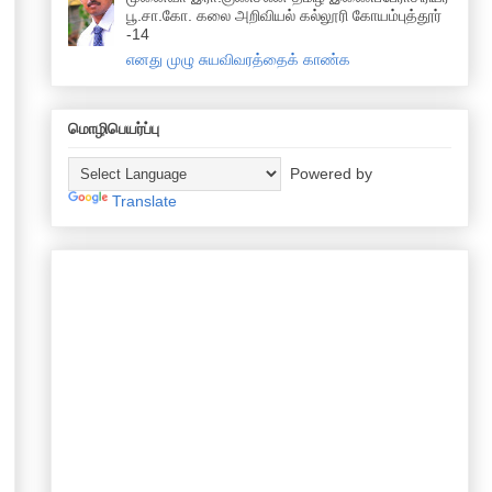
பூ.சா.கோ. கலை அறிவியல் கல்லூரி கோயம்புத்தூர்
-14
எனது முழு சுயவிவரத்தைக் காண்க
மொழிபெயர்ப்பு
Powered by
Translate