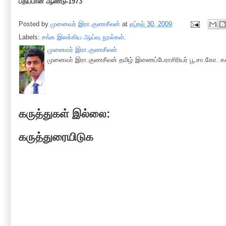
பதிப்பான் ஆண்டு-1973
Posted by
முனைவர் இரா.குணசீலன்
at
ஏப்ரல் 30, 2009
Labels:
சங்க இலக்கிய ஆய்வு நூல்கள்.
முனைவர் இரா.குணசீலன்
முனைவா் இரா.குணசீலன் தமிழ் இணைப்பேராசிரியர் பூ.சா.கோ. கல
கருத்துகள் இல்லை:
கருத்துரையிடுக