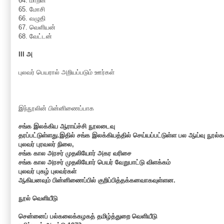
64. மாறன்
65. மோசி
66. வழுதி
67. வெளியன்
68. வேட்டன்
III அ
புலவர் பெயரால் அறியப்படும் ஊர்கள்
இந்நூலின் பின்னிணைப்பாக
சங்க இலக்கிய ஆராய்ச்சி நூலடைவு
தரப்பட்டுள்ளது.இதில் சங்க இலக்கியத்தில் செய்யப்பட்டுள்ள பல ஆய்வு நூ
புலவர் புரவலர் நிலை,
சங்க கால அரசர் முதலியோர் அகர வரிசை
சங்க கால அரசர் முதலியோர் பெயர் வேறுபாட்டு விளக்கம்
புலவர் புகழ் புலவர்கள்
ஆகியனவும் பின்னிணைப்பில் குறிப்பித்தக்கனவாகவுள்ளன.
நூல் வெளியீடு
சென்னைப் பல்கலைக்கழகத் தமிழ்த்துறை வெளியீடு