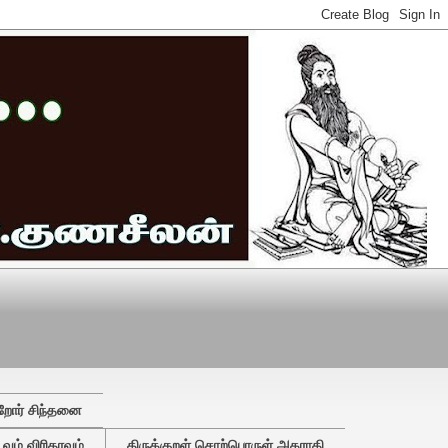
றோர் சிந்தனை
ும் விரிதரவும்
திருக்குறள் சொற்பொருள் அகராதி