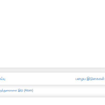
ப்பு
பழைய இடுகைகள்
ருத்துரைகளை இடு (Atom)