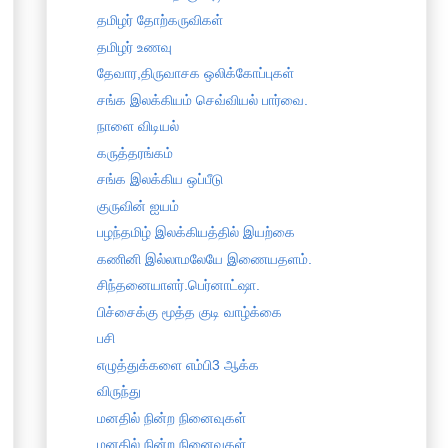
தமிழர் தோற்கருவிகள்
தமிழர் உணவு
தேவார,திருவாசக ஒலிக்கோப்புகள்
சங்க இலக்கியம் செவ்வியல் பார்வை.
நாளை விடியல்
கருத்தரங்கம்
சங்க இலக்கிய ஒப்பீடு
குருவின் ஐயம்
பழந்தமிழ் இலக்கியத்தில் இயற்கை
கணினி இல்லாமலேயே இணையதளம்.
சிந்தனையாளர்.பெர்னாட்ஷா.
பிச்சைக்கு மூத்த குடி வாழ்க்கை
பசி
எழுத்துக்களை எம்பி3 ஆக்க
விருந்து
மனதில் நின்ற நினைவுகள்
மனதில் நின்ற நினைவுகள்.