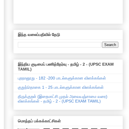
இந்த வலைப்பதிவில் தேடு
இந்திய குடிமைப் பணித்தேர்வு - தமிழ் - 2 - (UPSC EXAM
TAMIL)
புறநானூறு - 182 -200 பாடல்களுக்கான விளக்கங்கள்
குறுந்தொகை 1 - 25 பாடல்களுக்கான விளக்கங்கள்
திருக்குறள் (இறைமாட்சி முதல் அவையஞ்சாமை வரை)
விளக்கங்கள் - தமிழ் - 2 - (UPSC EXAM TAMIL)
மொத்தப் பக்கக்காட்சிகள்