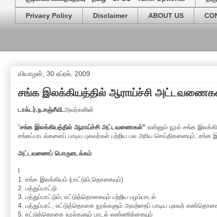
Privacy Policy
Disclaimer
ABOUT US
CO
வியாழன், 30 ஏப்ரல், 2009
சங்க இலக்கியத்தில் ஆராய்ச்சி அட்டவணைக
டாக்டர்.ந.சஞ்சீவி.
அவர்களின்
”
சங்க இலக்கியத்தில் ஆராய்ச்சி அட்டவணைகள்”
என்னும் நூல் சங்க இலக்கி
சங்கப்பாடல்களைப் பாடிய புலவர்கள் பற்றிய பல அரிய செய்திகளையும், சங்க 
அட்டவணைப் பொருளடக்கம்
I
1. சங்க இலக்கியம் (பாட்டும்,தொகையும்)
2. பத்துப்பாட்டு
3. பத்துப்பாட்டும், எட்டுத்தொகையும் பற்றிய பழம்பாடல்
4. பத்துப்பாட், எட்டுத்தொகை நூல்களும் அவற்றைப் பாடிய புலவர் எண்தொக
5. எட்டுத்தொகை நூல்களும் பாடல் எண்ணிக்கையும்