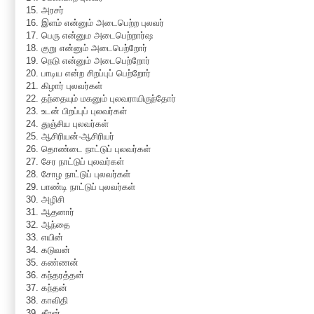
15. அரசர்
16. இளம் என்னும் அடைபெற்ற புலவர்
17. பெரு என்னும அடைபெற்றார்ஷ
18. குறு என்னும் அடைபெற்றோர்
19. நெடு என்னும் அடைபெற்றோர்
20. பாடிய என்ற சிறப்புப் பெற்றோர்
21. கிழார் புலவர்கள்
22. தந்தையும் மகனும் புலவராயிருந்தோர்
23. உடன் பிறப்புப் புலவர்கள்
24. துஞ்சிய புலவர்கள்
25. ஆசிரியன்-ஆசிரியர்
26. தொண்டை நாட்டுப் புலவர்கள்
27. சேர நாட்டுப் புலவர்கள்
28. சோழ நாட்டுப் புலவர்கள்
29. பாண்டி நாட்டுப் புலவர்கள்
30. அழிசி
31. ஆதனார்
32. ஆந்தை
33. எயின்
34. கடுவன்
35. கண்ணன்
36. கந்தரத்தன்
37. கந்தன்
38. காவிதி
39. கீரன்