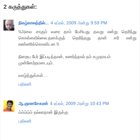
2 கருத்துகள்:
நிகழ்காலத்தில்...
4 ஏப்ரல், 2009 அன்று 9:59 PM
\\அவை சாகும் வரை தாம் பேசியது தவறு என்று தெரிந்து
கொள்ளவில்லை.தனக்குத் தெரிந்தது தான் சரி என்று
எண்ணிக்கொண்டன.\\
நிறைய பேர் இப்படித்தான், உணர்ந்தால் நம் சமுதாயம்
முன்னேற்றமடையும்.
வாழ்த்துக்கள்....
பதிலளி
ஆ.ஞானசேகரன்
4 ஏப்ரல், 2009 அன்று 10:43 PM
ம்ம்ம்ம்ம் நல்லாதான் இருக்கு
பதிலளி