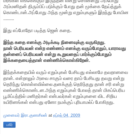
மரங்கள் எங்கெங்கும் இருந்தன என்று சொன்னது அப்போது
அம்மனிதன் திரும்பிப் படுக்கும் போது தன் மூக்கை தேய்த்துக்
கொண்டான்.அப்போது அந்த மூன்று எறும்புகளும் இறந்து போயின
.........
இது எப்போதோ படித்த ஜென் கதை.
இந்த கதை எனக்கு அடிக்கடி நினைவுக்கு வருகிறது.
நான் பெரியவன் என்ற எண்ணம் எனக்கு வரும்போதும், யாராவது
தன்னைப் பெரியவன் என்று கூறுவதைப் பார்க்கும்போதும்
இக்கதையைத்தான் எண்ணிக்கொள்கிறேன்.
இந்தக்கதையில் வரும் எறும்புகள் பேசியது எல்லாமே தவறானவை
தான். என்றாலும் அவை சாகும் வரை தாம் பேசியது தவறு என்று
தெரிந்து கொள்ளவில்லை.தனக்குத் தெரிந்தது தான் சரி என்று
எண்ணிக்கொண்டன.அந்த எறும்புகள் போலத் தான் மிகப்பெரிய
பூமிப்பந்தில் மனிதர்கள் என்பவர்கள் எறும்புகளை விட சிறிய
உயிரினங்கள் என்பது ஏனோ நமக்குப் புரியாமல்ப் போகிறது.
முனைவர் இரா.குணசீலன்
at
ஏப்ரல் 04, 2009
பகிர்