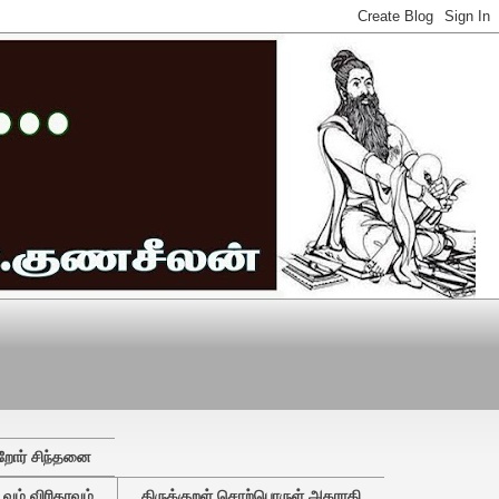
றோர் சிந்தனை
ும் விரிதரவும்
திருக்குறள் சொற்பொருள் அகராதி