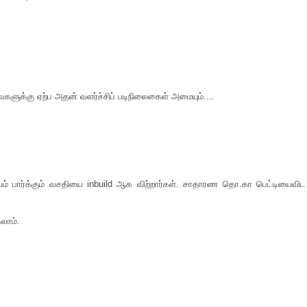
்கு ஏற்ப அதன் வளர்ச்சிப் படிநிலைகைள் அமையும்....
் பார்க்கும் வசதியை inbuild ஆக விற்றார்கள். சாதாரண தொ.கா பெட்டியைவிட
லாம்.