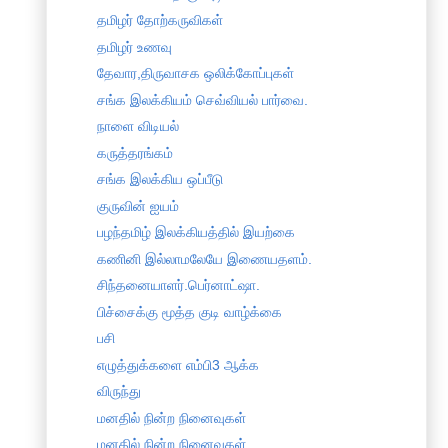
தமிழர் தோற்கருவிகள்
தமிழர் உணவு
தேவார,திருவாசக ஒலிக்கோப்புகள்
சங்க இலக்கியம் செவ்வியல் பார்வை.
நாளை விடியல்
கருத்தரங்கம்
சங்க இலக்கிய ஒப்பீடு
குருவின் ஐயம்
பழந்தமிழ் இலக்கியத்தில் இயற்கை
கணினி இல்லாமலேயே இணையதளம்.
சிந்தனையாளர்.பெர்னாட்ஷா.
பிச்சைக்கு மூத்த குடி வாழ்க்கை
பசி
எழுத்துக்களை எம்பி3 ஆக்க
விருந்து
மனதில் நின்ற நினைவுகள்
மனதில் நின்ற நினைவுகள்.