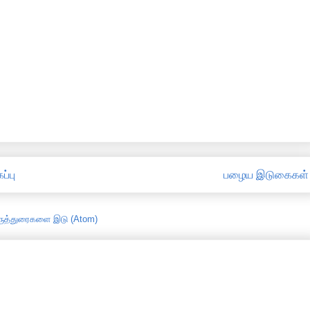
ப்பு
பழைய இடுகைகள்
ருத்துரைகளை இடு (Atom)