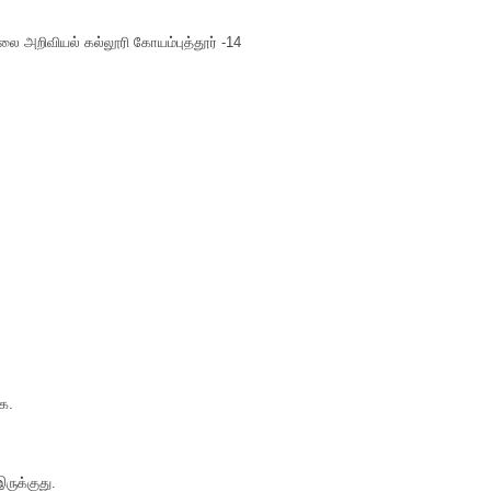
ை அறிவியல் கல்லூரி கோயம்புத்தூர் -14
்க.
ருக்குது.