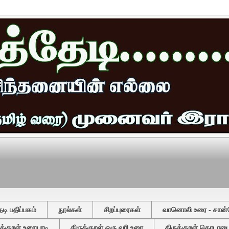
ி பதிப்பகம்
நூல்கள்
சிறப்புரைகள்
வானொலி உரை - சான்
ுக்குறள் உரையாடி
திருக்குறள் ஒரு வரி உரை
திருக்குறள் தொடரடைவ