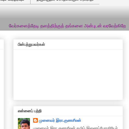
ைத்தேடி தளத்திற்குத் தங்களை அன்புடன் வரவேற்கிறேன்... இத்தளத்த
பின்பற்றுபவர்கள்
என்னைப் பற்றி
முனைவர் இரா.குணசீலன்
முனைவா் இரா.குணசீலன் தமிழ் இணைப்பேராசிரியர்