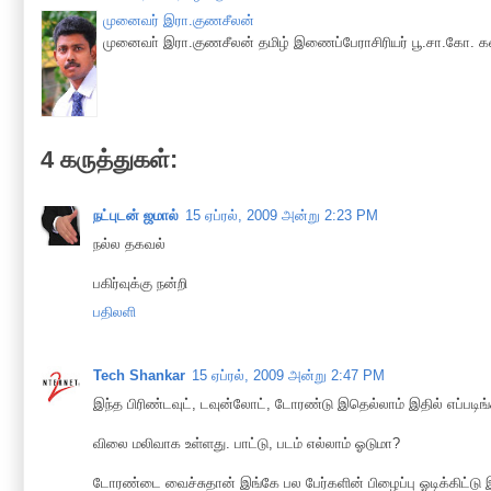
முனைவர் இரா.குணசீலன்
முனைவா் இரா.குணசீலன் தமிழ் இணைப்பேராசிரியர் பூ.சா.கோ. கல
4 கருத்துகள்:
நட்புடன் ஜமால்
15 ஏப்ரல், 2009 அன்று 2:23 PM
நல்ல தகவல்
பகிர்வுக்கு நன்றி
பதிலளி
Tech Shankar
15 ஏப்ரல், 2009 அன்று 2:47 PM
இந்த பிரிண்டவுட், டவுன்லோட், டோரண்டு இதெல்லாம் இதில் எப்படிங
விலை மலிவாக உள்ளது. பாட்டு, படம் எல்லாம் ஓடுமா?
டோரண்டை வைச்சுதான் இங்கே பல பேர்களின் பிழைப்பு ஓடிக்கிட்டு இ