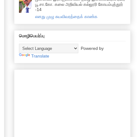
பூ.சா.கோ. கலை அறிவியல் கல்லூரி கோயம்புத்தூர்
-14
எனது முழு சுயவிவரத்தைக் காண்க
மொழிபெயர்ப்பு
Powered by
Translate