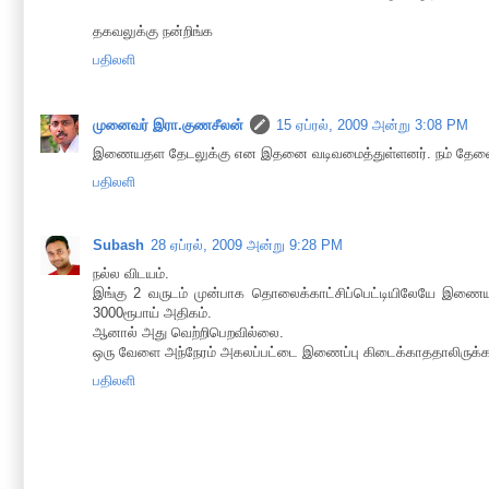
தகவலுக்கு நன்றிங்க
பதிலளி
முனைவர் இரா.குணசீலன்
15 ஏப்ரல், 2009 அன்று 3:08 PM
இணையதள தேடலுக்கு என இதனை வடிவமைத்துள்ளனர். நம் தேவைகளுக
பதிலளி
Subash
28 ஏப்ரல், 2009 அன்று 9:28 PM
நல்ல விடயம்.
இங்கு 2 வருடம் முன்பாக தொலைக்காட்சிப்பெட்டியிலேயே இணையம
3000ரூபாய் அதிகம்.
ஆனால் அது வெற்றிபெறவில்லை.
ஒரு வேளை அந்நேரம் அகலப்பட்டை இணைப்பு கிடைக்காததாலிருக்க
பதிலளி