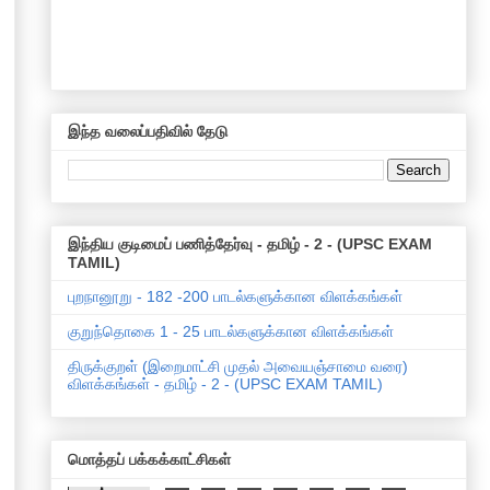
இந்த வலைப்பதிவில் தேடு
இந்திய குடிமைப் பணித்தேர்வு - தமிழ் - 2 - (UPSC EXAM
TAMIL)
புறநானூறு - 182 -200 பாடல்களுக்கான விளக்கங்கள்
குறுந்தொகை 1 - 25 பாடல்களுக்கான விளக்கங்கள்
திருக்குறள் (இறைமாட்சி முதல் அவையஞ்சாமை வரை)
விளக்கங்கள் - தமிழ் - 2 - (UPSC EXAM TAMIL)
மொத்தப் பக்கக்காட்சிகள்