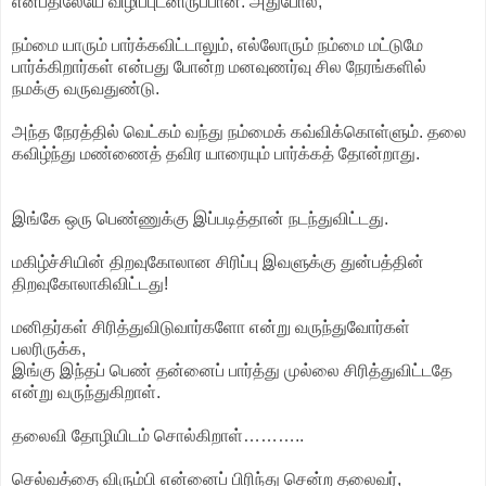
என்பதிலேயே விழிப்புடனிருப்பான். அதுபோல,
நம்மை யாரும் பார்க்கவிட்டாலும், எல்லோரும் நம்மை மட்டுமே
பார்க்கிறார்கள் என்பது போன்ற மனவுணர்வு சில நேரங்களில்
நமக்கு வருவதுண்டு.
அந்த நேரத்தில் வெட்கம் வந்து நம்மைக் கவ்விக்கொள்ளும். தலை
கவிழ்ந்து மண்ணைத் தவிர யாரையும் பார்க்கத் தோன்றாது.
இங்கே ஒரு பெண்ணுக்கு இப்படித்தான் நடந்துவிட்டது.
மகிழ்ச்சியின் திறவுகோலான சிரிப்பு இவளுக்கு துன்பத்தின்
திறவுகோலாகிவிட்டது!
மனிதர்கள் சிரித்துவிடுவார்களோ என்று வருந்துவோர்கள்
பலரிருக்க,
இங்கு இந்தப் பெண் தன்னைப் பார்த்து முல்லை சிரித்துவிட்டதே
என்று வருந்துகிறாள்.
தலைவி தோழியிடம் சொல்கிறாள்………..
செல்வத்தை விரும்பி என்னைப் பிரிந்து சென்ற தலைவர்,