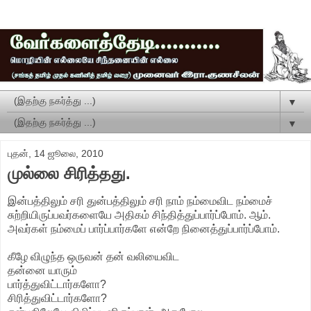
▼
▼
புதன், 14 ஜூலை, 2010
முல்லை சிரித்தது.
இன்பத்திலும் சரி துன்பத்திலும் சரி நாம் நம்மைவிட நம்மைச்
சுற்றியிருப்பவர்களையே அதிகம் சிந்தித்துப்பார்ப்போம். ஆம்.
அவர்கள் நம்மைப் பார்ப்பார்களே என்றே நினைத்துப்பார்ப்போம்.
கீழே விழுந்த ஒருவன் தன் வலியைவிட
தன்னை யாரும்
பார்த்துவிட்டார்களோ?
சிரித்துவிட்டார்களோ?