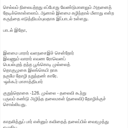
செல்வம் நிலையற்றது எப்போது வேண்டுமானலும் அதனைத்
தேடிக்கொள்ளலாம். ஆனால் இளமை கழிந்தால் மீளாது என்ற
கருத்தை எடுத்தியம்புவதாக இப்பாடல் உள்ளது.
பாடல் இதோ,
இளமை பாரார் வளநசைஇச் சென்றோர்
இவணும் வாரார் எவண ரோவெனப்
பெயல்புறந் தந்த பூங்கொடி முல்லைத்
தொகுமுகை இலங்கெயி றாக
நகுமே தோழி நறுந்தண் காரே.
-ஒக்கூர் மாசாத்தியார்
குறுந்தொகை -126. முல்லை - தலைவி கூற்று
பருவம் கண்டு அழிந்த தலைமகள் (தலைவி) தோழிக்குச்
சொல்லியது.
காதலித்துப் பார் என்னும் கவிதைத் தலைப்பில் வைரமுத்து
எழுதிய...