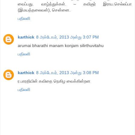
வைப்பது. வாழ்த்துக்கள். – கவிஞர் இராய.செல்லப்பா
(இமயத்தலைவன்), சென்னை.
பதிலளி
karthick
8 அக்டோபர், 2013 அன்று 3:07 PM
arumai bharathi manam konjam silirthuvitahu
பதிலளி
karthick
8 அக்டோபர், 2013 அன்று 3:08 PM
ர.பாரதியின் கவிதை நெகிழ வைக்கின்றன
பதிலளி