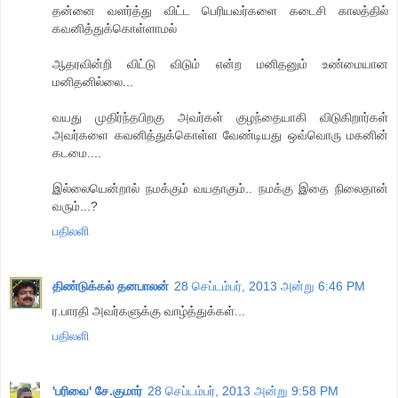
தன்னை வளர்த்து விட்ட பெரியவர்களை கடைசி காலத்தில்
கவனித்துக்கொள்ளாமல்
ஆதரவின்றி விட்டு விடும் என்ற மனிதனும் உண்மையான
மனிதனில்லை...
வயது முதிர்ந்தபிறகு அவர்கள் குழந்தையாகி விடுகிறார்கள்
அவர்களை கவனித்துக்கொள்ள வேண்டியது ஒவ்வொரு மகனின்
கடமை....
இல்லையென்றால் நமக்கும் வயதாகும்.. நமக்கு இதை நிலைதான்
வரும்...?
பதிலளி
திண்டுக்கல் தனபாலன்
28 செப்டம்பர், 2013 அன்று 6:46 PM
ர.பாரதி அவர்களுக்கு வாழ்த்துக்கள்...
பதிலளி
'பரிவை' சே.குமார்
28 செப்டம்பர், 2013 அன்று 9:58 PM