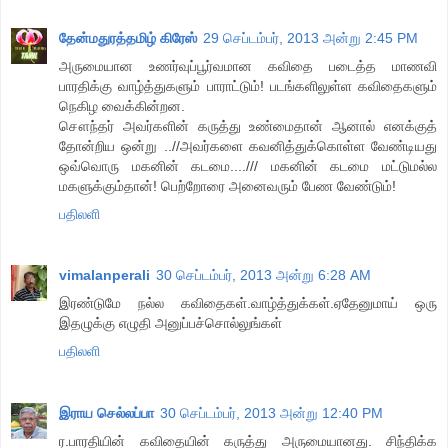
தேன்மதுரத்தமிழ் கிரேஸ்
29 செப்டம்பர், 2013 அன்று 2:45 PM
அருமையான உணர்வுப்பூர்வமான கவிதை படைத்த மாணவி
பாரதிக்கு வாழ்த்துகளும் பாராட்டும்! படங்களிலுள்ள கவிதைகளும்
நெகிழ வைக்கின்றன.
சௌந்தர் அவர்களின் கருத்து உண்மைதான் ஆனால் எனக்குத்
தோன்றிய ஒன்று ..//அவர்களை கவனித்துக்கொள்ள வேண்டியது
ஒவ்வொரு மகனின் கடமை..../// மகனின் கடமை மட்டுமல்ல
மகளுக்கும்தான்! பெற்றோரை அனைவரும் பேண வேண்டும்!
பதிலளி
vimalanperali
30 செப்டம்பர், 2013 அன்று 6:28 AM
இரண்டுமே நல்ல கவிதைகள்.வாழ்த்துக்கள்.ஏதேனுமாய் ஒரு
இதழுக்கு எழுதி அனுப்பச்சொல்லுங்கள்
பதிலளி
இராய செல்லப்பா
30 செப்டம்பர், 2013 அன்று 12:40 PM
ர.பாரதியின் கவிதையின் கருத்து அருமையானது. சிந்திக்க