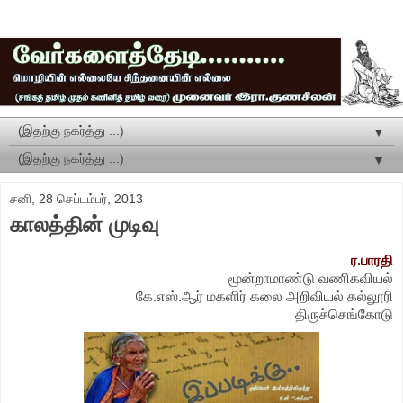
▼
▼
சனி, 28 செப்டம்பர், 2013
காலத்தின் முடிவு
ர.பாரதி
மூன்றாமாண்டு வணிகவியல்
கே.எஸ்.ஆர் மகளிர் கலை அறிவியல் கல்லூரி
திருச்செங்கோடு