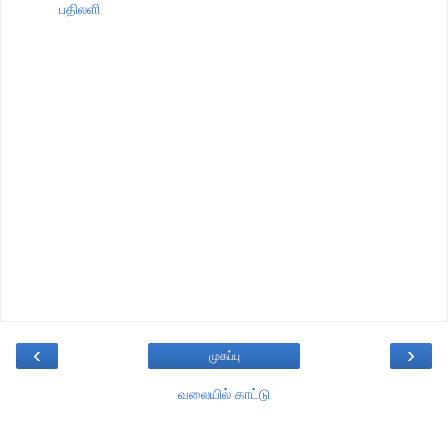
பதிலளி
‹
›
முகப்பு
வலையில் காட்டு