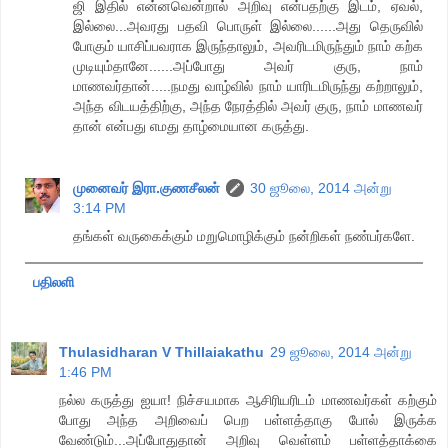
ஜி இதில் என்னவென்றால் அறிவு என்பதற்கு இடம், ஏவல்,
இல்லை...அவரது பதவி பொருள் இல்லை......அது தெருவில்
போகும் யாசிப்பவராக இருந்தாலும், அவரிடமிருந்தும் நாம் கற்க
முடியும்தானே......அப்போது அவர் குரு, நாம்
மாணவர்தான்.....நமது வாழ்வில் நாம் யாரிடமிருந்து கற்றாலும்,
அந்த விடயத்திற்கு, அந்த நேரத்தில் அவர் குரு, நாம் மாணவர்
தான் என்பது எமது தாழ்மையான கருத்து.
முனைவர் இரா.குணசீலன்
30 ஜூலை, 2014 அன்று
3:14 PM
தங்கள் வருகைக்கும் மறுமொழிக்கும் நன்றிகள் நண்பர்களே.
பதிலளி
Thulasidharan V Thillaiakathu
29 ஜூலை, 2014 அன்று
1:46 PM
நல்ல கருத்து ஐயா! நிச்சயமாக ஆசிரியரிடம் மாணவர்கள் கற்கும்
போது அந்த அறிவைப் பெற பள்ளத்தாகு போல் இருக்க
வேண்டும்...அப்போதுதான் அறிவு வெள்ளம் பள்ளத்தாக்கை