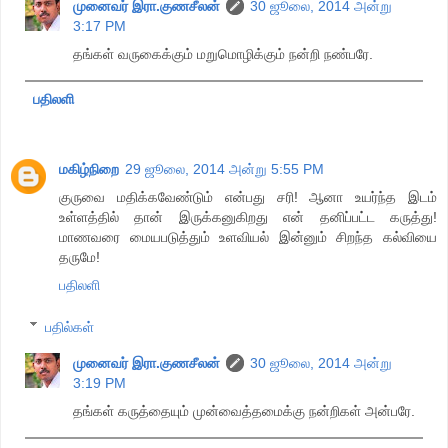
முனைவர் இரா.குணசீலன்
30 ஜூலை, 2014 அன்று
3:17 PM
தங்கள் வருகைக்கும் மறுமொழிக்கும் நன்றி நண்பரே.
பதிலளி
மகிழ்நிறை
29 ஜூலை, 2014 அன்று 5:55 PM
குருவை மதிக்கவேண்டும் என்பது சரி! ஆனா உயர்ந்த இடம்
உள்ளத்தில் தான் இருக்கனுகிறது என் தனிப்பட்ட கருத்து!
மாணவரை மையபடுத்தும் உளவியல் இன்னும் சிறந்த கல்வியை
தருமே!
பதிலளி
பதில்கள்
முனைவர் இரா.குணசீலன்
30 ஜூலை, 2014 அன்று
3:19 PM
தங்கள் கருத்தையும் முன்வைத்தமைக்கு நன்றிகள் அன்பரே.