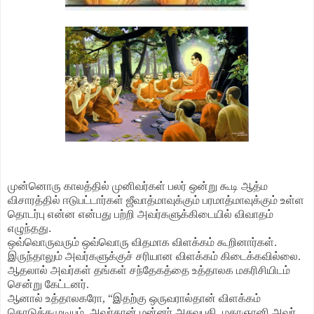
முன்னொரு காலத்தில் முனிவர்கள் பலர் ஒன்று கூடி ஆத்ம
விசாரத்தில் ஈடுபட்டார்கள் ஜீவாத்மாவுக்கும் பரமாத்மாவுக்கும் உள்ள
தொடர்பு என்ன என்பது பற்றி அவர்களுக்கிடையில் விவாதம்
எழுந்தது.
ஒவ்வொருவரும் ஒவ்வொரு விதமாக விளக்கம் கூறினார்கள்.
இருந்தாலும் அவர்களுக்குச் சரியான விளக்கம் கிடைக்கவில்லை.
ஆதலால் அவர்கள் தங்கள் சந்தேகத்தை உத்தாலக மகரிசியிடம்
சென்று கேட்டனர்.
ஆனால் உத்தாலகரோ, “இதற்கு ஒருவரால்தான் விளக்கம்
கொடுக்கமுடியும். அவர்தான் மன்னர் அசுவபதி. மகாஞானி அவர்.