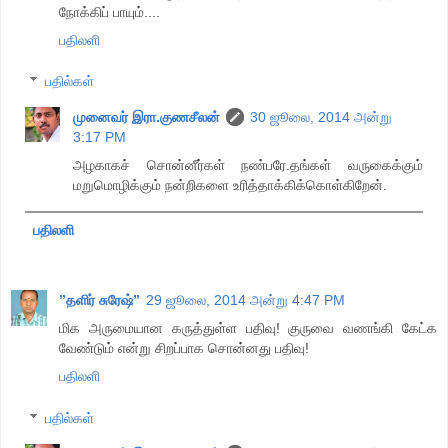
நோக்கிப் பாயும்....
பதிலளி
பதில்கள்
முனைவர் இரா.குணசீலன்
30 ஜூலை, 2014 அன்று
3:17 PM
அழகாகச் சொன்னீர்கள் நண்பரே.தங்கள் வருகைக்கும்
மறுமொழிக்கும் நன்றிகளை உரித்தாக்கிக்கொள்கிறேன்.
பதிலளி
”தளிர் சுரேஷ்”
29 ஜூலை, 2014 அன்று 4:47 PM
மிக அருமையான கருத்துள்ள பதிவு! குருவை வணங்கி கேட்க
வேண்டும் என்று சிறப்பாக சொன்னது பதிவு!
பதிலளி
பதில்கள்