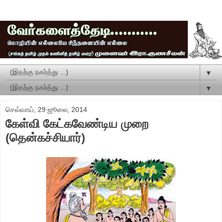
▼
▼
செவ்வாய், 29 ஜூலை, 2014
கேள்வி கேட்கவேண்டிய முறை
(தென்கச்சியார்)