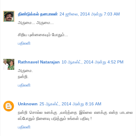
திண்டுக்கல் தனபாலன்
24 ஜூலை, 2014 அன்று 7:03 AM
அருமை... அருமை...
சிறிய புன்னகையும் போதும்...
பதிலளி
Rathnavel Natarajan
10 ஆகஸ்ட், 2014 அன்று 4:52 PM
அருமை.
நன்றி.
பதிலளி
Unknown
25 ஆகஸ்ட், 2014 அன்று 8:16 AM
நன்றி சொல்ல உனக்கு ,வார்த்தை இல்லை எனக்கு என்ற பாடலை
எப்போதும் நினைவு படுத்தும் உங்கள் பதிவு !
பதிலளி