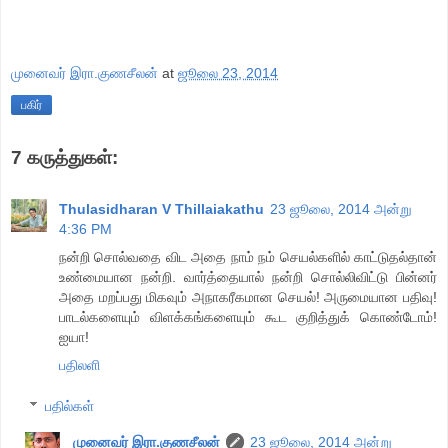
முனைவர் இரா.குணசீலன்
at
ஜூலை 23, 2014
பகிர்
7 கருத்துகள்:
Thulasidharan V Thillaiakathu
23 ஜூலை, 2014 அன்று
4:36 PM
நன்றி சொல்வதை விட அதை நாம் நம் செயல்களில் காட்டுதல்தான்
உண்மையான நன்றி. வார்த்தையால் நன்றி சொல்லிவிட்டு பின்னர்
அதை மறப்பது மிகவும் அநாகரீகமான செயல்! அருமையான பதிவு!
பாடல்களையும் விளக்கங்களையும் கூட குறித்துக் கொண்டோம்!
ஐயா!
பதிலளி
பதில்கள்
முனைவர் இரா.குணசீலன்
23 ஜூலை, 2014 அன்று