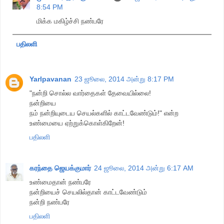
8:54 PM
மிக்க மகிழ்ச்சி நண்பரே
பதிலளி
Yarlpavanan
23 ஜூலை, 2014 அன்று 8:17 PM
"நன்றி சொல்ல வார்தைகள் தேவையில்லை!
நன்றியை
நம் நன்றியுடைய செயல்களில் காட்டவேண்டும்!" என்ற
உண்மையை ஏற்றுக்கொள்கிறேன்!
பதிலளி
கரந்தை ஜெயக்குமார்
24 ஜூலை, 2014 அன்று 6:17 AM
உண்மைதான் நண்பரே
நன்றியைச் செயலில்தான் காட்டவேண்டும்
நன்றி நண்பரே
பதிலளி