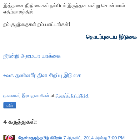
இத்தனை நீர்நிலைகள் நம்மிடம் இருந்தன என்று சொன்னால்
எதிர்காலத்தில்
நம் குழந்தைகள் நம்பமாட்டார்கள்!
தொடர்புடைய இடுகை
நீரின்றி அமையா யாக்கை
உலக தண்ணீர் தின சிறப்பு இடுகை
முனைவர் இரா.குணசீலன்
at
ஆகஸ்ட் 07, 2014
பகிர்
4 கருத்துகள்:
தேன்மதுரத்தமிழ் கிரேஸ்
7 ஆகஸ்ட், 2014 அன்று 7:00 PM