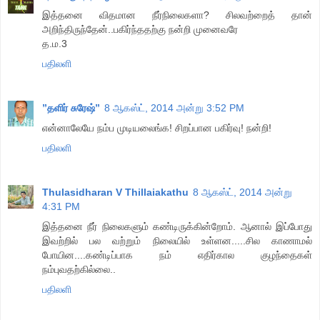
இத்தனை விதமான நீர்நிலைகளா? சிலவற்றைத் தான்
அறிந்திருந்தேன்..பகிர்ந்ததற்கு நன்றி முனைவரே
த.ம.3
பதிலளி
”தளிர் சுரேஷ்”
8 ஆகஸ்ட், 2014 அன்று 3:52 PM
என்னாலேயே நம்ப முடியலைங்க! சிறப்பான பகிர்வு! நன்றி!
பதிலளி
Thulasidharan V Thillaiakathu
8 ஆகஸ்ட், 2014 அன்று
4:31 PM
இத்தனை நீர் நிலைகளும் கண்டிருக்கின்றோம். ஆனால் இப்போது
இவற்றில் பல வற்றும் நிலையில் உள்ளன.....சில காணாமல்
போயின....கண்டிப்பாக நம் எதிர்கால குழந்தைகள்
நம்புவதற்கில்லை..
பதிலளி