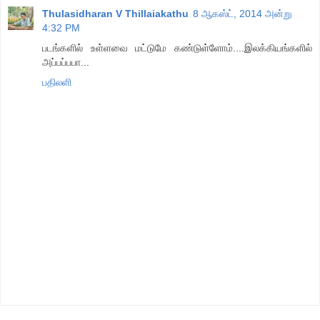
Thulasidharan V Thillaiakathu
8 ஆகஸ்ட், 2014 அன்று
4:32 PM
படங்களில் உள்ளவை மட்டுமே கண்டுள்ளோம்....இலக்கியங்களில்
அப்பப்பபா...
பதிலளி