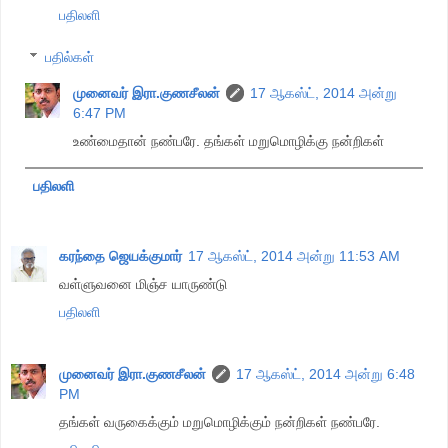
பதிலளி
பதில்கள்
முனைவர் இரா.குணசீலன்
17 ஆகஸ்ட், 2014 அன்று
6:47 PM
உண்மைதான் நண்பரே. தங்கள் மறுமொழிக்கு நன்றிகள்
பதிலளி
கரந்தை ஜெயக்குமார்
17 ஆகஸ்ட், 2014 அன்று 11:53 AM
வள்ளுவனை மிஞ்ச யாருண்டு
பதிலளி
முனைவர் இரா.குணசீலன்
17 ஆகஸ்ட், 2014 அன்று 6:48
PM
தங்கள் வருகைக்கும் மறுமொழிக்கும் நன்றிகள் நண்பரே.