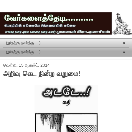
▼
▼
வெள்ளி, 15 ஆகஸ்ட், 2014
அறிவு கெட நின்ற வறுமை!