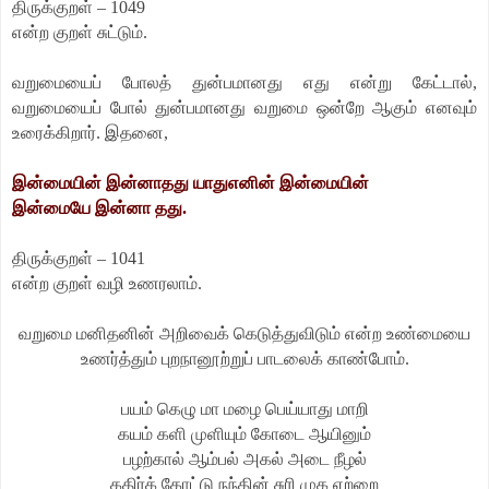
திருக்குறள் – 1049
என்ற குறள் சுட்டும்.
வறுமையைப் போலத் துன்பமானது எது என்று கேட்டால்,
வறுமையைப் போல் துன்பமானது வறுமை ஒன்றே ஆகும் எனவும்
உரைக்கிறார். இதனை,
இன்மையின் இன்னாதது யாதுஎனின் இன்மையின்
இன்மையே இன்னா தது.
திருக்குறள் – 1041
என்ற குறள் வழி உணரலாம்.
வறுமை மனிதனின் அறிவைக் கெடுத்துவிடும் என்ற உண்மையை
உணர்த்தும் புறநானூற்றுப் பாடலைக் காண்போம்.
பயம் கெழு மா மழை பெய்யாது மாறி
கயம் களி முளியும் கோடை ஆயினும்
பழற்கால் ஆம்பல் அகல் அடை நீழல்
கதிர்க் கோட்டு நந்தின் சுரி முக ஏற்றை