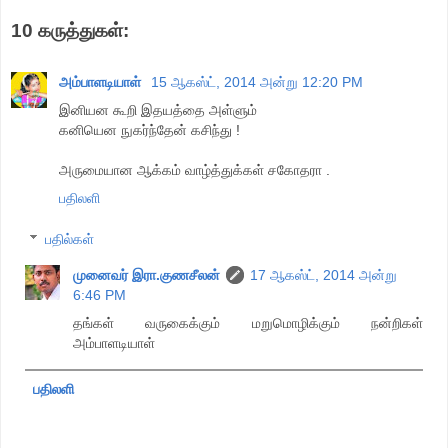
10 கருத்துகள்:
அம்பாளடியாள்
15 ஆகஸ்ட், 2014 அன்று 12:20 PM
இனியன கூறி இதயத்தை அள்ளும்
கனியென நுகர்ந்தேன் கசிந்து !
அருமையான ஆக்கம் வாழ்த்துக்கள் சகோதரா .
பதிலளி
பதில்கள்
முனைவர் இரா.குணசீலன்
17 ஆகஸ்ட், 2014 அன்று
6:46 PM
தங்கள் வருகைக்கும் மறுமொழிக்கும் நன்றிகள்
அம்பாளடியாள்
பதிலளி