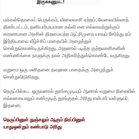
மக்கள்தொகைப் பெருக்கம், விலைவாசி ஏற்றம், வேலையில்லாத்
திண்டாட்டம், தனியார்மயமான கல்வி என எல்லாவற்றுக்கும்
காரணமான அரசின் திறமையற்ற ஆட்சிமுறை யாவும் சேர்ந்து நம்
இந்தியாவை வீழ்ச்சிப் பாதையில் அழைத்துச்
சென்றுகொண்டிருக்கிறது. அதனால் படித்த குற்றவாளிகளின்
எண்ணிக்கை நாளுக்கு நாள் அதிகரித்துக்கொண்டே வருகிறது.
வறுமை ஒரு மனிதனை தவறான பாதைக்கு அழைத்துச்
சென்றுவிடுகிறது.
நெருப்பில்கூட ஒருவனால் தூங்கமுடியும் ஆனால் வறுமை நிலையில்
எவ்வகையாலும் கண்மூடித் தூங்குதல் அரிது என்பார் வள்ளுவர்.
இதனை,
நெருப்பினுள் துஞ்சலும் ஆகும் நிரப்பினுள்
யாதுஒன்றும் கண்பாடு அரிது