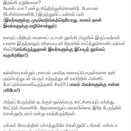
இறங்கி ஏறுவோமா?
வேண்டாமா? என்று சிந்தித்துக்கொண்டே பேசாமல்
(பேசிக்கொண்டே) இருந்துவிட்டவர்கள் பலர்
(
இவர்களுக்கு முடிவெடுக்கத்தெரியாது. காலம் தான்
இவர்களுக்கு வழிசொல்லும்
)
எதைப் பற்றியும் கவலைப் படாமல் தூங்கி அருகில் இருப்பவர்கள்
யாராக இருந்தாலும் உரிமையுடன் தோளில் சாய்ந்துகொண்டவர்கள்
சிலர்!!(
எங்கிருந்துதான் இவர்களுக்கு இப்படித் தூக்கம்
வருகிறதோ!)
நள்ளிரவு என்றும் பாராமல் பலவித உணவுப்பொருள்களை தன்
குடும்பத்துடன் பெரும் சத்தத்துடன் வயிற்றில் அள்ளிப்
போட்டுக்கொண்டிருந்தனர் சிலர்!! (
பாவம் அவர்களுக்கு என்ன
பசியோ!)
அந்தப் பேருந்தில் நடக்கும் ஒவ்வொரு காட்சியையும் பார்த்து,
கேட்டுக் கொண்டே நேரமானாலும் பரவாயில்லை இதே பேருந்தில்
சென்றுவிடலாம் என்று காத்திருந்தேன்..
மக்கள் கோபத்தின் உச்சத்துக்கே சென்றுவிட்டார்கள். எங்கடா