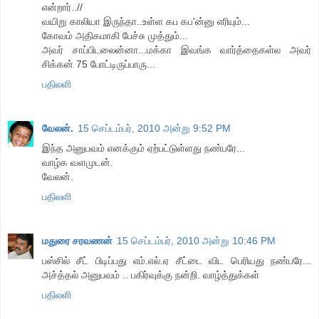
என்றார்..//
வயிறு காலியா இருந்தா..உள்ள கப கப'ன்னு எரியும்...
கோவம் அதிகமாகி பேச்சு முத்தும்...
அவர் சாப்பிடலைன்னா...மக்கா இவங்க வார்த்தைகள்ல அவர்
சிக்கன் 75 போட்டிருப்பாரு...
பதிலளி
வேலன்.
15 செப்டம்பர், 2010 அன்று 9:52 PM
இந்த அனுபவம் எனக்கும் ஏற்பட்டுள்ளது நண்பரே...
வாழ்க வளமுடன்.
வேலன்.
பதிலளி
மதுரை சரவணன்
15 செப்டம்பர், 2010 அன்று 10:46 PM
பஸ்சில் சீட் பிடிப்பது எம்.எல்.ஏ சீட்டை விட பெரியது நண்பரே...
அச்த்தல் அனுபவம் .. பகிர்வுக்கு நன்றி. வாழ்த்துக்கள்
பதிலளி