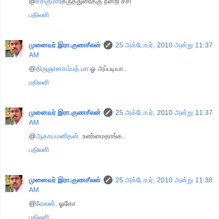
@
சசிகுமார்
கருத்துரைக்கு நன்றி சசி
பதிலளி
முனைவர் இரா.குணசீலன்
25 அக்டோபர், 2010 அன்று 11:37
AM
@
திருஞானசம்பத்.மா.
ஓ அப்படியா..
பதிலளி
முனைவர் இரா.குணசீலன்
25 அக்டோபர், 2010 அன்று 11:37
AM
@
ஆகாயமனிதன்..
உண்மைதாங்க..
பதிலளி
முனைவர் இரா.குணசீலன்
25 அக்டோபர், 2010 அன்று 11:38
AM
@
வேலன்.
ஓகோ
பதிலளி