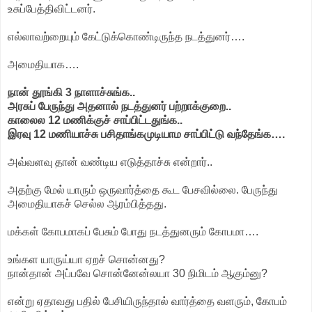
உசுப்பேத்திவிட்டனர்.
எல்லாவற்றையும் கேட்டுக்கொண்டிருந்த நடத்துனர்….
அமைதியாக….
நான் தூங்கி 3 நாளாச்சுங்க..
அரசுப் பேருந்து அதனால் நடத்துனர் பற்றாக்குறை..
காலைல 12 மணிக்குச் சாப்பிட்டதுங்க..
இரவு 12 மணியாச்சு பசிதாங்கமுடியாம சாப்பிட்டு வந்தேங்க….
அவ்வளவு தான் வண்டிய எடுத்தாச்சு என்றார்..
அதற்கு மேல் யாரும் ஒருவார்த்தை கூட பேசவில்லை. பேருந்து
அமைதியாகச் செல்ல ஆரம்பித்தது.
மக்கள் கோபமாகப் பேசும் போது நடத்துனரும் கோபமா….
உங்கள யாருய்யா ஏறச் சொன்னது?
நான்தான் அப்பவே சொன்னேன்லயா 30 நிமிடம் ஆகும்னு?
என்று ஏதாவது பதில் பேசியிருந்தால் வார்த்தை வளரும், கோபம்