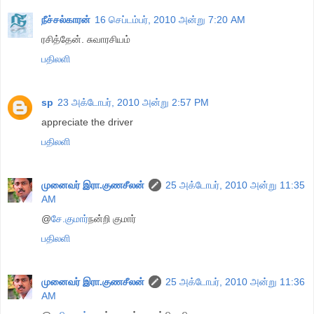
நீச்சல்காரன்
16 செப்டம்பர், 2010 அன்று 7:20 AM
ரசித்தேன். சுவாரசியம்
பதிலளி
sp
23 அக்டோபர், 2010 அன்று 2:57 PM
appreciate the driver
பதிலளி
முனைவர் இரா.குணசீலன்
25 அக்டோபர், 2010 அன்று 11:35
AM
@
சே.குமார்
நன்றி குமார்
பதிலளி
முனைவர் இரா.குணசீலன்
25 அக்டோபர், 2010 அன்று 11:36
AM