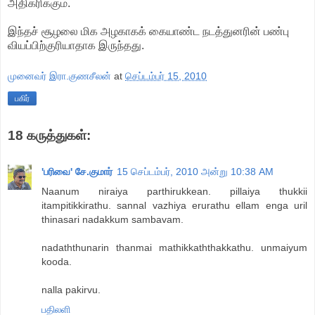
அதிகரிக்கும்.
இந்தச் சூழலை மிக அழகாகக் கையாண்ட நடத்துனரின் பண்பு
வியப்பிற்குரியாதாக இருந்தது.
முனைவர் இரா.குணசீலன்
at
செப்டம்பர் 15, 2010
பகிர்
18 கருத்துகள்:
'பரிவை' சே.குமார்
15 செப்டம்பர், 2010 அன்று 10:38 AM
Naanum niraiya parthirukkean. pillaiya thukkii
itampitikkirathu. sannal vazhiya erurathu ellam enga uril
thinasari nadakkum sambavam.
nadaththunarin thanmai mathikkaththakkathu. unmaiyum
kooda.
nalla pakirvu.
பதிலளி