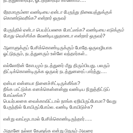
நடத்துனரையும், ஓட்டுநரையும் காணோம்….
நேரமாகும்னா வண்டியை ஏன்டா பேருந்து நிலையத்துக்குக்
கொண்டுவரீங்க? என்றார் ஒருவர்
பேருந்தில் ஏன்டா பெயர்ப்பலகை போட்டீங்க? வண்டியை எடுக்கும்
போது வெச்சிக்க வேண்டியதுதானடா என்றார் ஒருவர்?
ஆளாளுக்குப் பேசிக்கொண்டிருக்கும் போதே ஒருவழியாக
ஓட்டுநரும், நடத்துனரும் உள்ளே வந்தார்கள்..
எல்லோரின் கோபமும் நடத்துனர் மீது திரும்பியது. பலரும்
திட்டிக்கொண்டிருக்க ஒருவர் நடத்துனரைப் பார்த்து….
ஏன்யா என்னயா நினைச்சிட்டிருக்கீங்க?
நீங்க பாட்டுக்க எனக்கென்னன்னு வண்டிய நிறுத்திட்டுப்
போய்டீங்க?
பெயர்பலகை வைக்காவிட்டால் நாங்க ஏறியிருப்போமா? வேறு
பேருந்தில் போயிருப்போம்ல. வண்டி போயிடுச்சு?
என்று வாய்மூடாமல் பேசிக்கொண்டிருந்தார்…..
அதானே நல்லா கேளுங்க என்று பிறரும் அவரை