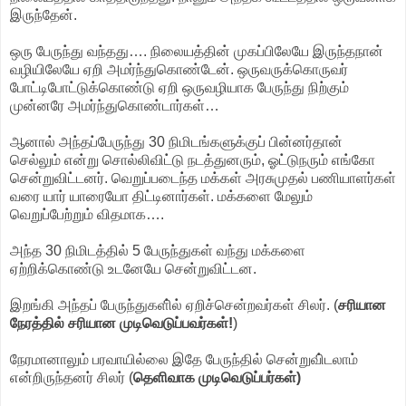
இருந்தேன்.
ஒரு பேருந்து வந்தது…. நிலையத்தின் முகப்பிலேயே இருந்தநான்
வழியிலேயே ஏறி அமர்ந்துகொண்டேன். ஒருவருக்கொருவர்
போட்டிபோட்டுக்கொண்டு ஏறி ஒருவழியாக பேருந்து நிற்கும்
முன்னரே அமர்ந்துகொண்டார்கள்…
ஆனால் அந்தப்பேருந்து 30 நிமிடங்களுக்குப் பின்னர்தான்
செல்லும் என்று சொல்லிவிட்டு நடத்துனரும், ஓட்டுநரும் எங்கோ
சென்றுவிட்டனர். வெறுப்படைந்த மக்கள் அரசுமுதல் பணியாளர்கள்
வரை யார் யாரையோ திட்டினார்கள். மக்களை மேலும்
வெறுப்பேற்றும் விதமாக….
அந்த 30 நிமிடத்தில் 5 பேருந்துகள் வந்து மக்களை
ஏற்றிக்கொண்டு உடனேயே சென்றுவிட்டன.
இறங்கி அந்தப் பேருந்துகளி்ல் ஏறிச்சென்றவர்கள் சிலர். (
சரியான
நேரத்தில் சரியான முடிவெடுப்பவர்கள்!
)
நேரமானாலும் பரவாயில்லை இதே பேருந்தில் சென்றுவி்டலாம்
என்றிருந்தனர் சிலர் (
தெளிவாக முடிவெடுப்பர்கள்)