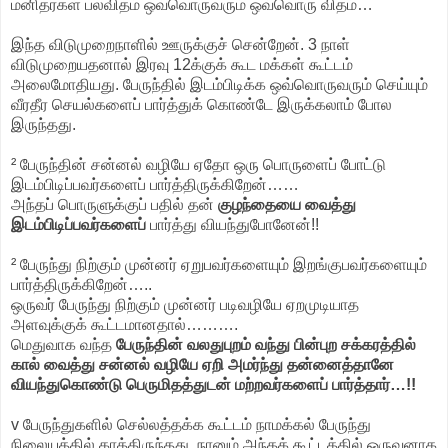
மனிதர்கள் பலவிதம் ஒவ்வொருவரும் ஒவ்வொரு விதம்…
இந்த விடுமுறைநாளில் ஊருக்குச் சென்றேன். 3 நாள்
விடுமுறையதனால் இரவு 12க்குக் கூட மக்கள் கூட்டம்
அலைமோதியது. பேருந்தில் இடம்பிடிக்க ஒவ்வொருவரும் செய்யும்
வீரதீர செயல்களைப் பார்த்துக் கொண்டே இருக்கலாம் போல
இருந்தது.
² பேருந்தின் சன்னல் வழியே ஏதோ ஒரு பொருளைப் போட்டு
இடம்பிடிப்பவர்களைப் பார்த்திருக்கிறேன்……
அந்தப் பொருளுக்குப் பதில் தன்
குழந்தையை வைத்து
இடம்பிடிப்பவர்களைப்
பார்த்து வியந்துபோனேன்!!
² பேருந்து நிற்கும் முன்னர் ஏறுபவர்களையும் இறங்குபவர்களையும்
பார்த்திருக்கிறேன்…..
ஒருவர் பேருந்து நிற்கும் முன்னர் படிவழியே ஏறமுடியாத
அளவுக்குக் கூட்டமானதால்……….
மெதுவாக வந்த
பேருந்தின் வலதுபுறம் வந்து பின்புற சக்கரத்தில்
கால் வைத்து சன்னல் வழியே ஏறி அமர்ந்து தன்னைத்தானே
வியந்துகொண்டு பெருமிதத்துடன் மற்றவர்களைப் பார்த்தார்…!!
v பேருந்துகளில் செல்லத்தக்க கூட்டம் நாமக்கல் பேருந்து
நிலையத்தில் காத்திருந்தது. நானும் அந்தக் கூட்டத்தில் ஒருவனாக