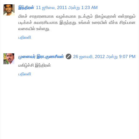
இந்திரன்
11 ஜூலை, 2011 அன்று 1:23 AM
மிகச் சாதாரணமாக வழக்கமாக நடக்கும் நிகழ்வுதான் என்றாலும்
படிக்கச் சுவாரசியமாக இருந்தது. உங்கள் உரையின் வீச்சு சிறப்பான
வகையில் உள்ளது.
பதிலளி
முனைவர் இரா.குணசீலன்
26 ஜனவரி, 2012 அன்று 9:07 PM
மகிழ்ச்சி இந்திரன்
பதிலளி