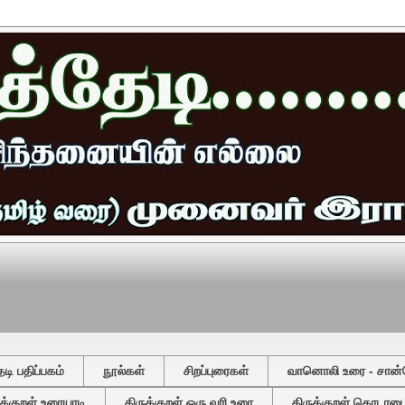
ி பதிப்பகம்
நூல்கள்
சிறப்புரைகள்
வானொலி உரை - சான்
ுக்குறள் உரையாடி
திருக்குறள் ஒரு வரி உரை
திருக்குறள் தொடரடைவ