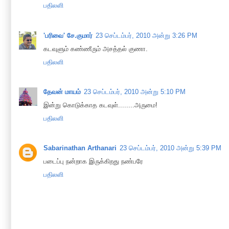
பதிலளி
'பரிவை' சே.குமார்
23 செப்டம்பர், 2010 அன்று 3:26 PM
கடவுளும் கண்ணீரும் அசத்தல் குணா.
பதிலளி
தேவன் மாயம்
23 செப்டம்பர், 2010 அன்று 5:10 PM
இன்று கொடுக்காத கடவுள்........அருமை!
பதிலளி
Sabarinathan Arthanari
23 செப்டம்பர், 2010 அன்று 5:39 PM
படைப்பு நன்றாக இருக்கிறது நண்பரே
பதிலளி