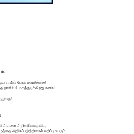
டம்.
ய நாளில் போக மனமில்லை!
 நாளில் போகத்துடிக்கிறது மனம்!
்துக்கு!
ு
ஒலி அளவை அதிகரிப்பதைவிட,
ழத்தை அதிகப்படுத்தினால் மதிப்பு உயரும்.