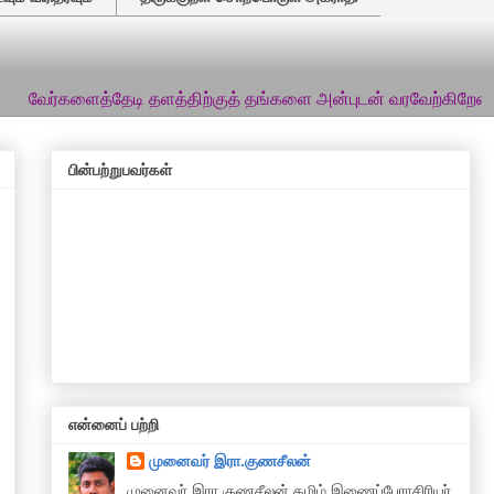
ைத்தேடி தளத்திற்குத் தங்களை அன்புடன் வரவேற்கிறேன்... இத்தளத்த
பின்பற்றுபவர்கள்
என்னைப் பற்றி
முனைவர் இரா.குணசீலன்
முனைவா் இரா.குணசீலன் தமிழ் இணைப்பேராசிரியர்