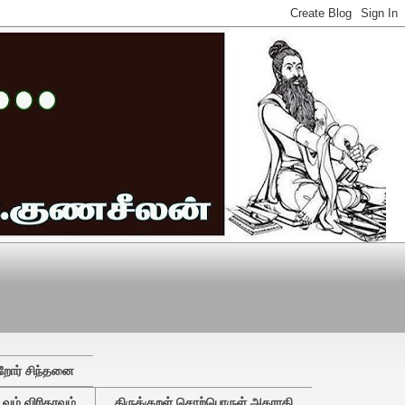
றோர் சிந்தனை
ும் விரிதரவும்
திருக்குறள் சொற்பொருள் அகராதி