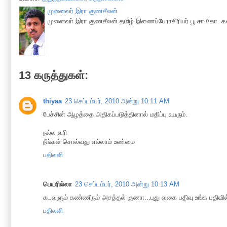
முனைவர் இரா.குணசீலன்
முனைவா் இரா.குணசீலன் தமிழ் இணைப்பேராசிரியர் பூ.சா.கோ. கல
13 கருத்துகள்:
thiyaa
23 செப்டம்பர், 2010 அன்று 10:11 AM
பேச்சின் ஆழத்தை அதிகப்படுத்தினால் மதிப்பு உயரும்.
நல்ல வரி
நீங்கள் சொல்வது எல்லாம் உண்மை
பதிலளி
பெயரில்லா
23 செப்டம்பர், 2010 அன்று 10:13 AM
கடவுளும் கண்ணீரும் அசத்தல் குணா...புது வகை பதிவு உங்க பதிவில
பதிலளி