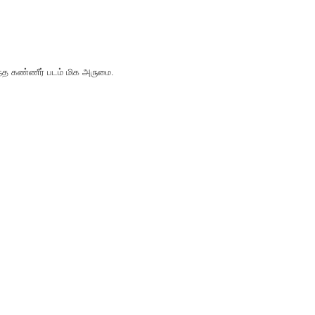
்த கண்ணீர் படம் மிக அருமை.