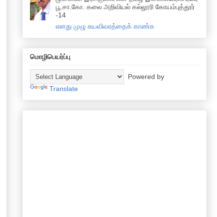
பூ.சா.கோ. கலை அறிவியல் கல்லூரி கோயம்புத்தூர்
-14
எனது முழு சுயவிவரத்தைக் காண்க
மொழிபெயர்ப்பு
Powered by
Translate