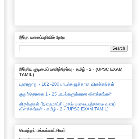
இந்த வலைப்பதிவில் தேடு
இந்திய குடிமைப் பணித்தேர்வு - தமிழ் - 2 - (UPSC EXAM
TAMIL)
புறநானூறு - 182 -200 பாடல்களுக்கான விளக்கங்கள்
குறுந்தொகை 1 - 25 பாடல்களுக்கான விளக்கங்கள்
திருக்குறள் (இறைமாட்சி முதல் அவையஞ்சாமை வரை)
விளக்கங்கள் - தமிழ் - 2 - (UPSC EXAM TAMIL)
மொத்தப் பக்கக்காட்சிகள்