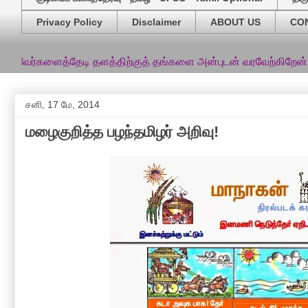
Privacy Policy
Disclaimer
ABOUT US
CO
த்தேடி தளத்திற்குத் தங்களை அன்புடன் வரவேற்கிறேன்... இத்தளத்தி
சனி, 17 மே, 2014
மழைகுறித்த பழந்தமிழர் அறிவு!