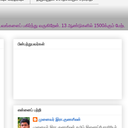
ிர்ந்து வருகிறேன். 13 ஆண்டுகளில் 1500க்கும் மேற்பட்ட பதிவுகளை
பின்பற்றுபவர்கள்
என்னைப் பற்றி
முனைவர் இரா.குணசீலன்
முனைவா் இரா.குணசீலன் தமிழ் இணைப்பேராசிரியர்