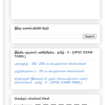
இந்த வலைப்பதிவில் தேடு
இந்திய குடிமைப் பணித்தேர்வு - தமிழ் - 2 - (UPSC EXAM
TAMIL)
புறநானூறு - 182 -200 பாடல்களுக்கான விளக்கங்கள்
குறுந்தொகை 1 - 25 பாடல்களுக்கான விளக்கங்கள்
திருக்குறள் (இறைமாட்சி முதல் அவையஞ்சாமை வரை)
விளக்கங்கள் - தமிழ் - 2 - (UPSC EXAM TAMIL)
மொத்தப் பக்கக்காட்சிகள்