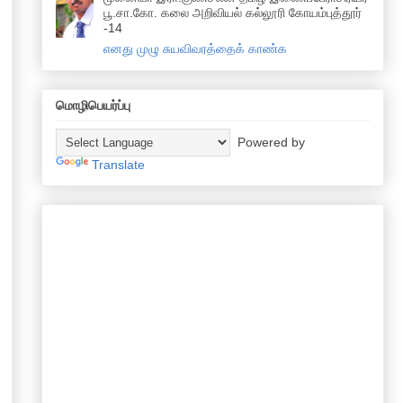
பூ.சா.கோ. கலை அறிவியல் கல்லூரி கோயம்புத்தூர்
-14
எனது முழு சுயவிவரத்தைக் காண்க
மொழிபெயர்ப்பு
Powered by
Translate