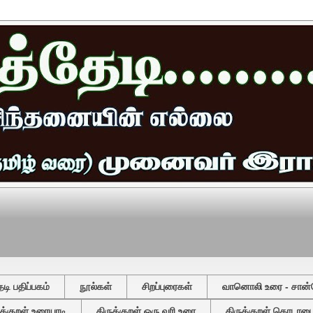
ி பதிப்பகம்
நூல்கள்
சிறப்புரைகள்
வானொலி உரை - சான்
ுக்குறள் உரையாடி
திருக்குறள் ஒரு வரி உரை
திருக்குறள் தொடரடைவ