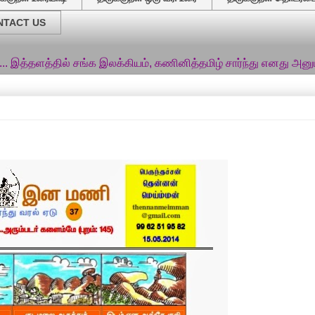
NTACT US
ல் சங்க இலக்கியம், கணினித்தமிழ் சார்ந்து எனது அனுபவங்களைப் பக