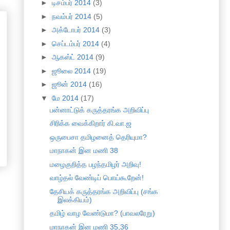
►
டிசம்பர் 2014
(3)
►
நவம்பர் 2014
(5)
►
அக்டோபர் 2014
(3)
►
செப்டம்பர் 2014
(4)
►
ஆகஸ்ட் 2014
(9)
►
ஜூலை 2014
(19)
►
ஜூன் 2014
(16)
▼
மே 2014
(17)
பன்னாட்டுக் கருத்தரங்க அறிவிப்பு
சிரிக்க வைக்கிறார் கி.வா.ஜ
ஒருபைசா தமிழனைத் தெரியுமா?
மாநாகன் இன மணி 38
மழைகுறித்த பழந்தமிழர் அறிவு!
வாழ்தல் வேண்டிப் பொய்கூறேன்!
தேசியக் கருத்தரங்க அறிவிப்பு (சங்க
இலக்கியம்)
தமிழ் வாழ வேண்டுமா? (பாவலரேறு)
மாநாகன் இன மணி 35,36