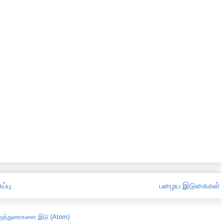
ப்பு
பழைய இடுகைகள்
ருத்துரைகளை இடு (Atom)