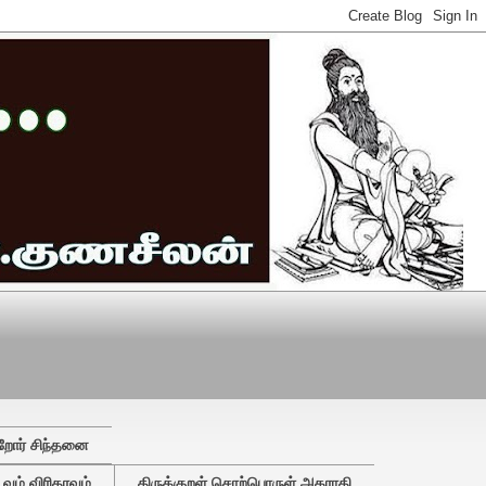
றோர் சிந்தனை
ும் விரிதரவும்
திருக்குறள் சொற்பொருள் அகராதி