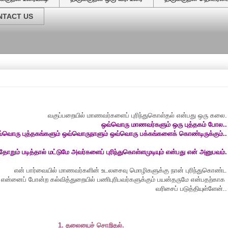
NTACT US
வேர்
வகுப்பறையில் மாணவர்களைப் புரிந்துகொள்தல் என்பது ஒரு கலை.
ஒவ்வொரு மாணவர்களும் ஒரு புத்தகம் போல..
்வொரு புத்தகங்களும் ஒவ்வொருநாளும் ஒவ்வொரு பக்கங்களைக் கொண்டிருக்கும்..
தோறும் படித்தால் மட்டுமே அவர்களைப் புரிந்துகொள்ளமுடியும் என்பது என் அனுபவம்.
என் பார்வையில் மாணவர்களின் உடலசைவு மொழிகளுக்கு நான் புரிந்துகொண்ட
ன்னைப் போன்ற கல்வித்துறையில் பணிபுரிபவர்களுக்கும் பயன்தருமே என்பதற்காக
வரிசைப் படுத்தியுள்ளேன்..
1. தலையைச் சொறிதல்.