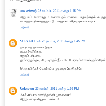
பால கணேஷ்
23 நவம்பர், 2011 அன்று 1:45 PM
அனுபவம் பேசுகிறது..! அனைவரும் மாணவப் பருவத்தைக் கடந்
காலத்தில் நினைத்ததுண்டு. பயனுள்ள பகிர்வு முனைவரையா...
பதிலளி
SURYAJEEVA
23 நவம்பர், 2011 அன்று 1:45 PM
நன்றாகத் தலையாட்டுதல்.
எல்லாம் புரிகிறது.
எதுவும் புரியலை.
தூக்கத்துக்கும், விழிப்புக்கும் இடையே போராடிக்கொண்டிருக்கிறேன்
இதை புரிஞ்சுக் கொள்ளவே முடியாது போலிருக்கே
பதிலளி
Unknown
23 நவம்பர், 2011 அன்று 1:56 PM
மிகச் சரியாக கணித்துள்ளீர் முனைவரே!
அத்தனையும் அனுபவ உண்மை!