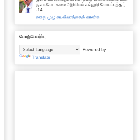
பூ.சா.கோ. கலை அறிவியல் கல்லூரி கோயம்புத்தூர்
-14
எனது முழு சுயவிவரத்தைக் காண்க
மொழிபெயர்ப்பு
Powered by
Translate