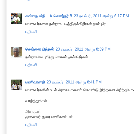
கவிதை வீதி... // சௌந்தர் //
23 நவம்பர், 2011 அன்று 6:17 PM
மாணவர்களை நன்றாக படித்திருக்கிறீர்கள் நண்புரே....
பதிலளி
சென்னை பித்தன்
23 நவம்பர், 2011 அன்று 8:39 PM
நன்றாகவே புரிந்து கொண்டிருக்கிறீர்கள்.
பதிலளி
மணிவானதி
23 நவம்பர், 2011 அன்று 8:41 PM
மாணவர்களின் உடல் அசைவுகளைக் கொண்டு இத்தனை அர்த்தம் கண்டுப
வாழ்த்துக்கள்.
அன்புடன்
முனைவர் துரை.மணிகண்டன்.
பதிலளி