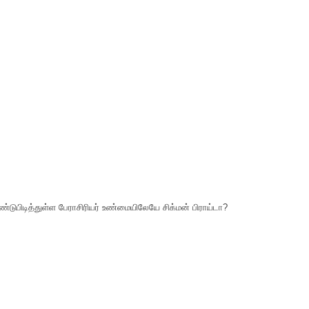
ிடித்துள்ள பேராசிரியர் உண்மையிலேயே சிக்மன் பிராய்டா?