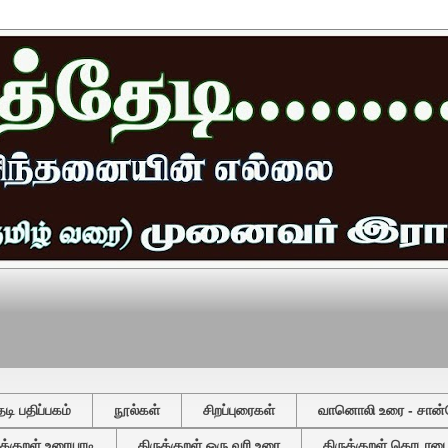
ி பதிப்பகம்
நூல்கள்
சிறப்புரைகள்
வானொலி உரை - சான்
ுக்குறள் உரையாடி
திருக்குறள் ஒரு வரி உரை
திருக்குறள் தொடரடைவ