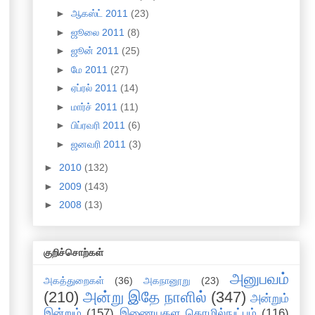
►
ஆகஸ்ட் 2011
(23)
►
ஜூலை 2011
(8)
►
ஜூன் 2011
(25)
►
மே 2011
(27)
►
ஏப்ரல் 2011
(14)
►
மார்ச் 2011
(11)
►
பிப்ரவரி 2011
(6)
►
ஜனவரி 2011
(3)
►
2010
(132)
►
2009
(143)
►
2008
(13)
குறிச்சொற்கள்
அனுபவம்
அகத்துறைகள்
(36)
அகநானூறு
(23)
(210)
அன்று இதே நாளில்
(347)
அன்றும்
இன்றும்
(157)
இணையதள தொழில்நுட்பம்
(116)