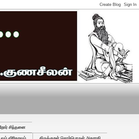
றோர் சிந்தனை
ும் விரிதரவும்
திருக்குறள் சொற்பொருள் அகராதி