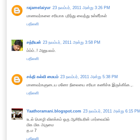
rajamelaiyur
23 நவம்பர், 2011 அன்று 3:26 PM
மாணவர்களை சரியாக புரிந்து வைத்து உள்ளீர்கள்
பதிலளி
சத்ரியன்
23 நவம்பர், 2011 அன்று 3:58 PM
ம்ம்ம்..! அனுபவம்.
பதிலளி
சக்தி கல்வி மையம்
23 நவம்பர், 2011 அன்று 5:38 PM
மாணவர்களுடைய மனோ நிலையை சரியா கணிச்சு இருக்கீங்க.,.
பதிலளி
Yaathoramani.blogspot.com
23 நவம்பர், 2011 அன்று 6:15 P
உடல் மொழி விளக்கம் ஒரு ஆசிரியரின் பார்வையில்
மிக மிக அருமை
த.ம 7
பதிலளி