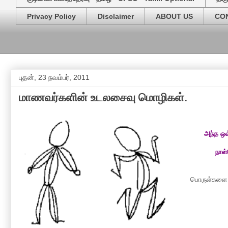
Privacy Policy
Disclaimer
ABOUT US
CO
புதன், 23 நவம்பர், 2011
மாணவர்களின் உடலசைவு மொழிகள்.
அந்த ஒவ
நாள்
பொருள்களை எ