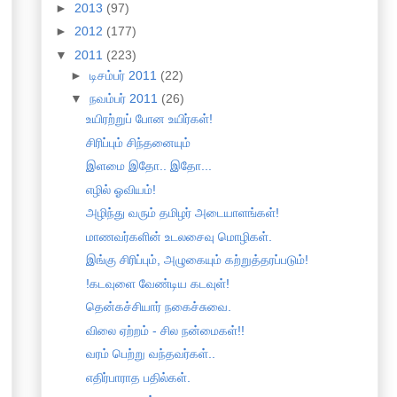
►
2013
(97)
►
2012
(177)
▼
2011
(223)
►
டிசம்பர் 2011
(22)
▼
நவம்பர் 2011
(26)
உயிரற்றுப் போன உயிர்கள்!
சிரிப்பும் சிந்தனையும்
இளமை இதோ.. இதோ...
எழில் ஓவியம்!
அழிந்து வரும் தமிழர் அடையாளங்கள்!
மாணவர்களின் உடலசைவு மொழிகள்.
இங்கு சிரிப்பும், அழுகையும் கற்றுத்தரப்படும்!
!கடவுளை வேண்டிய கடவுள்!
தென்கச்சியார் நகைச்சுவை.
விலை ஏற்றம் - சில நன்மைகள்!!
வரம் பெற்று வந்தவர்கள்..
எதிர்பாராத பதில்கள்.