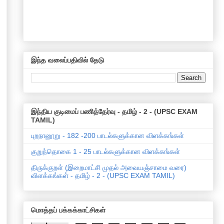
இந்த வலைப்பதிவில் தேடு
இந்திய குடிமைப் பணித்தேர்வு - தமிழ் - 2 - (UPSC EXAM
TAMIL)
புறநானூறு - 182 -200 பாடல்களுக்கான விளக்கங்கள்
குறுந்தொகை 1 - 25 பாடல்களுக்கான விளக்கங்கள்
திருக்குறள் (இறைமாட்சி முதல் அவையஞ்சாமை வரை)
விளக்கங்கள் - தமிழ் - 2 - (UPSC EXAM TAMIL)
மொத்தப் பக்கக்காட்சிகள்